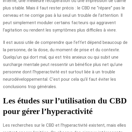
interne, une meilleure récupération ou une impression de calme
plus stable. Mais il faut rester précis : le CBD ne “répare” pas le
cerveau et ne corrige pas à lui seul un trouble de l’attention. Il
peut simplement moduler certains facteurs qui aggravent
l’agitation ou rendent les symptômes plus difficiles à vivre.
Il est aussi utile de comprendre que l’effet dépend beaucoup de
la personne, de la dose, du moment de prise et du contexte.
Quelqu’un qui dort mal, qui est très anxieux ou qui subit une
surcharge mentale peut ressentir un bénéfice plus net qu’une
personne dont l’hyperactivité est surtout liée à un trouble
neurodéveloppemental. C’est pour cela qu’il faut éviter les
conclusions trop générales.
Les études sur l’utilisation du CBD
pour gérer l’hyperactivité
Les recherches sur le CBD et l’hyperactivité existent, mais elles