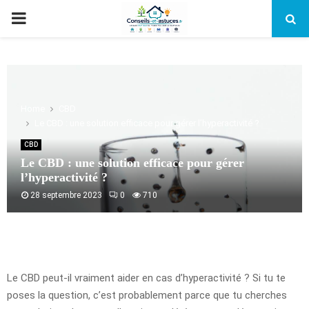
PRIMARY
MENU
Home
CBD
Le CBD : une solution efficace pour gérer l’hyperactivité ?
CBD
Le CBD : une solution efficace pour gérer
l’hyperactivité ?
28 septembre 2023
0
710
Le CBD peut-il vraiment aider en cas d’hyperactivité ? Si tu te
poses la question, c’est probablement parce que tu cherches