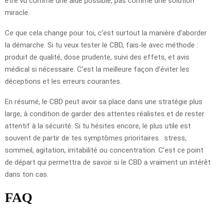
être vu comme une aide possible, pas comme une solution
miracle.
Ce que cela change pour toi, c’est surtout la manière d’aborder
la démarche. Si tu veux tester le CBD, fais-le avec méthode :
produit de qualité, dose prudente, suivi des effets, et avis
médical si nécessaire. C’est la meilleure façon d’éviter les
déceptions et les erreurs courantes.
En résumé, le CBD peut avoir sa place dans une stratégie plus
large, à condition de garder des attentes réalistes et de rester
attentif à la sécurité. Si tu hésites encore, le plus utile est
souvent de partir de tes symptômes prioritaires : stress,
sommeil, agitation, irritabilité ou concentration. C’est ce point
de départ qui permettra de savoir si le CBD a vraiment un intérêt
dans ton cas.
FAQ