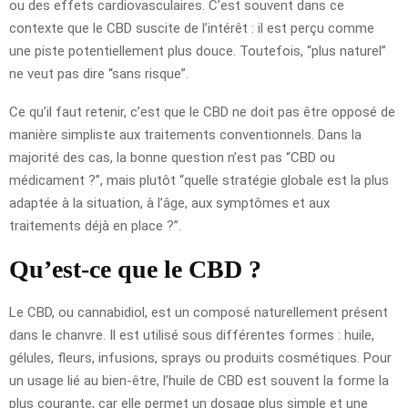
ou des effets cardiovasculaires. C’est souvent dans ce
contexte que le CBD suscite de l’intérêt : il est perçu comme
une piste potentiellement plus douce. Toutefois, “plus naturel”
ne veut pas dire “sans risque”.
Ce qu’il faut retenir, c’est que le CBD ne doit pas être opposé de
manière simpliste aux traitements conventionnels. Dans la
majorité des cas, la bonne question n’est pas “CBD ou
médicament ?”, mais plutôt “quelle stratégie globale est la plus
adaptée à la situation, à l’âge, aux symptômes et aux
traitements déjà en place ?”.
Qu’est-ce que le CBD ?
Le CBD, ou cannabidiol, est un composé naturellement présent
dans le chanvre. Il est utilisé sous différentes formes : huile,
gélules, fleurs, infusions, sprays ou produits cosmétiques. Pour
un usage lié au bien-être, l’huile de CBD est souvent la forme la
plus courante, car elle permet un dosage plus simple et une