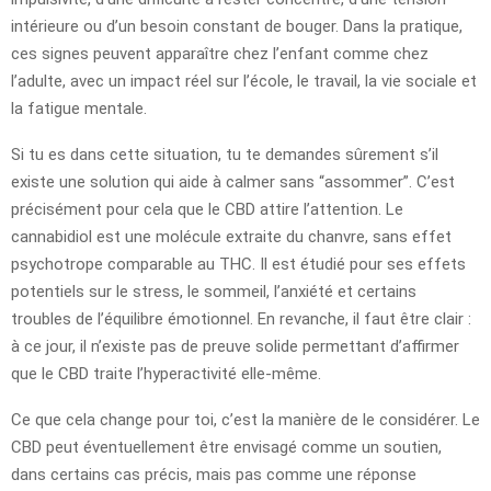
intérieure ou d’un besoin constant de bouger. Dans la pratique,
ces signes peuvent apparaître chez l’enfant comme chez
l’adulte, avec un impact réel sur l’école, le travail, la vie sociale et
la fatigue mentale.
Si tu es dans cette situation, tu te demandes sûrement s’il
existe une solution qui aide à calmer sans “assommer”. C’est
précisément pour cela que le CBD attire l’attention. Le
cannabidiol est une molécule extraite du chanvre, sans effet
psychotrope comparable au THC. Il est étudié pour ses effets
potentiels sur le stress, le sommeil, l’anxiété et certains
troubles de l’équilibre émotionnel. En revanche, il faut être clair :
à ce jour, il n’existe pas de preuve solide permettant d’affirmer
que le CBD traite l’hyperactivité elle-même.
Ce que cela change pour toi, c’est la manière de le considérer. Le
CBD peut éventuellement être envisagé comme un soutien,
dans certains cas précis, mais pas comme une réponse