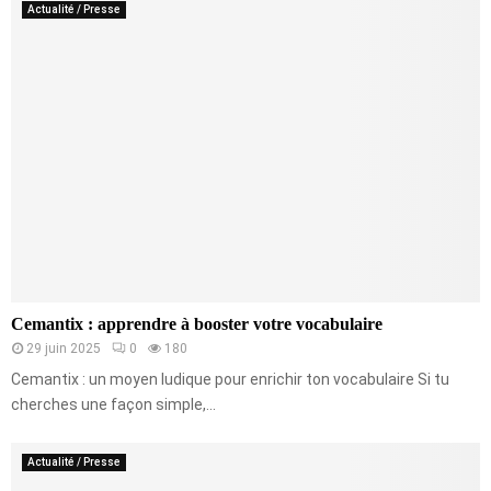
Actualité / Presse
Cemantix : apprendre à booster votre vocabulaire
29 juin 2025
0
180
Cemantix : un moyen ludique pour enrichir ton vocabulaire Si tu
cherches une façon simple,...
Actualité / Presse