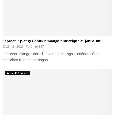
Japscan : plongez dans le manga numérique aujourd’hui
29 juin 2025
0
167
Japscan : plongez dans l’univers du manga numérique Si tu
cherches à lire des mangas...
Actualité / Presse