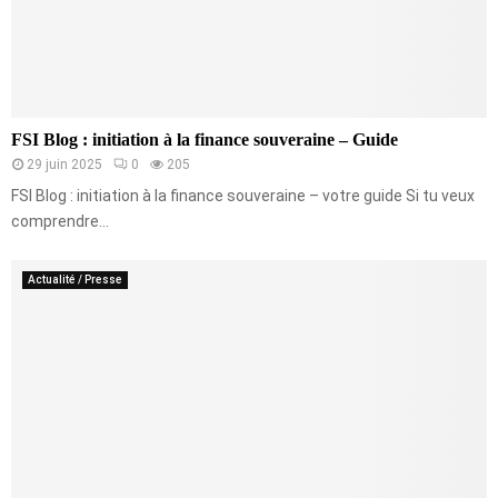
FSI Blog : initiation à la finance souveraine – Guide
29 juin 2025
0
205
FSI Blog : initiation à la finance souveraine – votre guide Si tu veux
comprendre...
Actualité / Presse