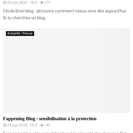
29 juin 2025
0
177
Cécile Briat blog : découvre comment mieux vivre dès aujourd’hui
Si tu cherches un blog...
Actualité / Presse
Fappening Blog : sensibilisation à la protection
29 juin 2025
0
181