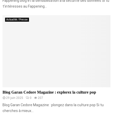
Fappening blog et la sensibilisation à la sécurité des données Si tu
t’intéresses au Fappening...
Actualité / Presse
Blog Garan Cedore Magazine : explorez la culture pop
29 juin 2025
0
207
Blog Garan Cedore Magazine : plongez dans la culture pop Si tu
cherches à mieux...