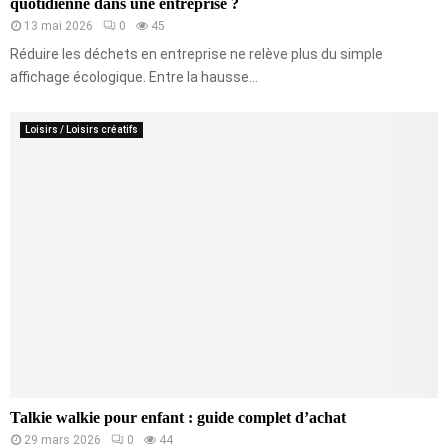
quotidienne dans une entreprise ?
13 mai 2026
0
45
Réduire les déchets en entreprise ne relève plus du simple
affichage écologique. Entre la hausse...
Loisirs / Loisirs créatifs
Talkie walkie pour enfant : guide complet d’achat
29 mars 2026
0
44