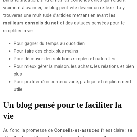
Dans ta situation, si tu aimes les contenus utiles qui t’aident
vraiment à avancer, ce blog peut vite devenir un réflexe. Tu y
trouveras une multitude d’articles mettant en avant
les
meilleurs conseils du net
et des astuces pensées pour te
simplifier la vie.
Pour gagner du temps au quotidien
Pour faire des choix plus malins
Pour découvrir des solutions simples et naturelles
Pour mieux gérer la maison, les achats, les relations et bien
plus
Pour profiter d’un contenu varié, pratique et régulièrement
utile
Un blog pensé pour te faciliter la
vie
Au fond, la promesse de
Conseils-et-astuces.fr
est claire :
te