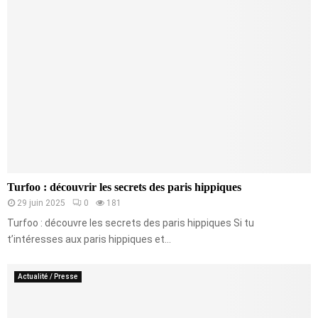
Turfoo : découvrir les secrets des paris hippiques
29 juin 2025
0
181
Turfoo : découvre les secrets des paris hippiques Si tu
t’intéresses aux paris hippiques et...
Actualité / Presse