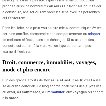
Le blog ne s’arrête pas aux aspects matériels du quotidien. Il
propose aussi de nombreux
conseils relationnels
pour t’aider
à construire, apaiser ou renforcer les liens avec les personnes
qui t’entourent.
Dans les faits, cela peut vouloir dire mieux communiquer, éviter
certains conflits, comprendre des comportements ou
adopter
de meilleurs réflexes dans tes échanges. Si tu attends des
conseils qui parlent à la vraie vie, ce type de contenu peut
vraiment t’éclairer.
Droit, commerce, immobilier, voyages,
mode et plus encore
L’un des grands atouts de
Conseils-et-astuces.fr
, c’est aussi
sa diversité éditoriale. Le blog aborde également des sujets liés
au
droit
, au
commerce
, à l’
immobilier
, aux
voyages
ou encore
à la
mode
.