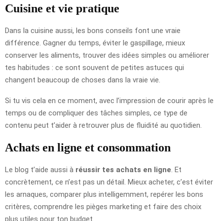
Cuisine et vie pratique
Dans la cuisine aussi, les bons conseils font une vraie
différence. Gagner du temps, éviter le gaspillage, mieux
conserver les aliments, trouver des idées simples ou améliorer
tes habitudes : ce sont souvent de petites astuces qui
changent beaucoup de choses dans la vraie vie.
Si tu vis cela en ce moment, avec l’impression de courir après le
temps ou de compliquer des tâches simples, ce type de
contenu peut t’aider à retrouver plus de fluidité au quotidien.
Achats en ligne et consommation
Le blog t’aide aussi à
réussir tes achats en ligne
. Et
concrètement, ce n’est pas un détail. Mieux acheter, c’est éviter
les arnaques, comparer plus intelligemment, repérer les bons
critères, comprendre les pièges marketing et faire des choix
plus utiles pour ton budget.