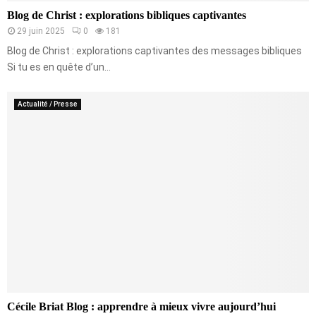
Blog de Christ : explorations bibliques captivantes
29 juin 2025
0
181
Blog de Christ : explorations captivantes des messages bibliques
Si tu es en quête d’un...
Actualité / Presse
Cécile Briat Blog : apprendre à mieux vivre aujourd’hui