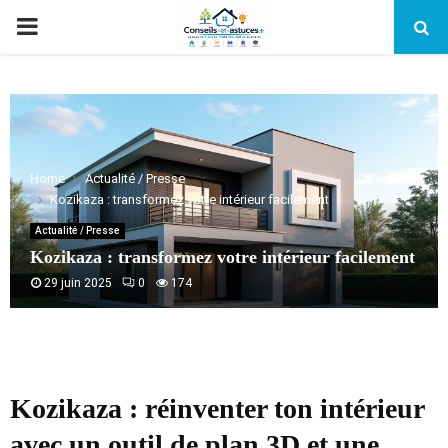
PRIMARY
MENU
Home
Actualité / Presse
Kozikaza : transformez votre intérieur facilement
Actualité / Presse
Kozikaza : transformez votre intérieur facilement
29 juin 2025
0
174
Kozikaza : réinventer ton intérieur
avec un outil de plan 3D et une