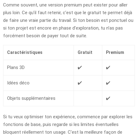
Comme souvent, une version premium peut exister pour aller
plus loin. Ce qu’il faut retenir, c’est que le gratuit te permet déjà
de faire une vraie partie du travail. Si ton besoin est ponctuel ou
si ton projet est encore en phase d’exploration, tu n’as pas
forcément besoin de payer tout de suite.
Caractéristiques
Gratuit
Premium
Plans 3D
✔️
✔️
Idées déco
✔️
✔️
Objets supplémentaires
✔️
Si tu veux optimiser ton expérience, commence par explorer les
fonctions de base, puis regarde si les limites éventuelles
bloquent réellement ton usage. C’est la meilleure façon de