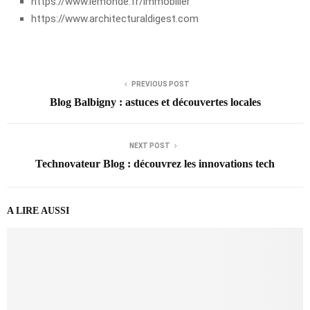
https://www.lemonde.fr/immobilier
https://www.architecturaldigest.com
PREVIOUS POST
Blog Balbigny : astuces et découvertes locales
NEXT POST
Technovateur Blog : découvrez les innovations tech
A LIRE AUSSI