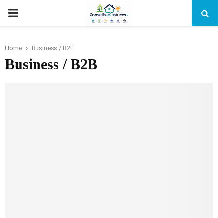
PRIMARY
MENU
Home
Business / B2B
Business / B2B