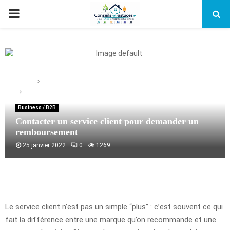
PRIMARY
MENU
Home
Business / B2B
Contacter un service client pour demander un remboursement
Business / B2B
Contacter un service client pour demander un
remboursement
25 janvier 2022
0
1269
Le service client n’est pas un simple “plus” : c’est souvent ce qui
fait la différence entre une marque qu’on recommande et une