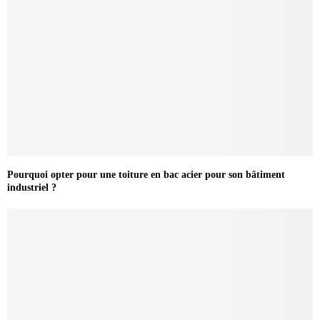
Pourquoi opter pour une toiture en bac acier pour son bâtiment
industriel ?