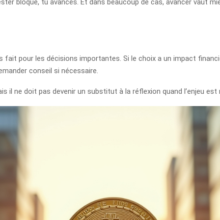
ester bloqué, tu avances. Et dans beaucoup de cas, avancer vaut mie
 fait pour les décisions importantes. Si le choix a un impact financie
emander conseil si nécessaire.
is il ne doit pas devenir un substitut à la réflexion quand l’enjeu est 