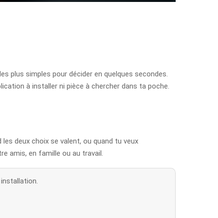
les plus simples pour décider en quelques secondes.
cation à installer ni pièce à chercher dans ta poche.
nd les deux choix se valent, ou quand tu veux
e amis, en famille ou au travail.
nstallation.