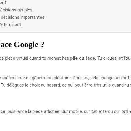
ent.
décisions simples.
s décisions importantes.
s’éternisent.
ace Google ?
 de pièce virtuel quand tu recherches
pile ou face
. Tu cliques, et l’o
 un mécanisme de génération aléatoire. Pour toi, cela change surtout 
 Tu délègues le choix au hasard, ce qui peut être très utile quand tu
ace
, puis lance la pièce affichée. Sur mobile, sur tablette ou sur or