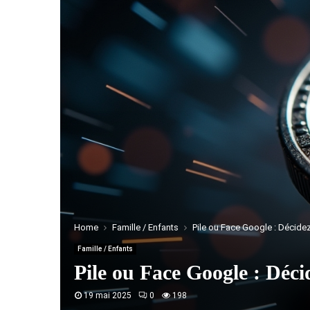
Home
Famille / Enfants
Pile ou Face Google : Décidez
Famille / Enfants
Pile ou Face Google : Déci
19 mai 2025
0
198