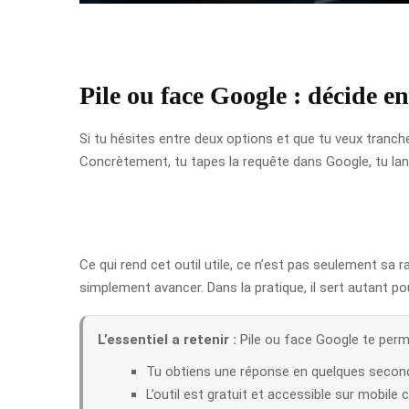
Pile ou face Google : décide e
Si tu hésites entre deux options et que tu veux tranc
Concrètement, tu tapes la requête dans Google, tu lanc
Ce qui rend cet outil utile, ce n’est pas seulement sa ra
simplement avancer. Dans la pratique, il sert autant po
L’essentiel a retenir :
Pile ou face Google te perme
Tu obtiens une réponse en quelques secon
L’outil est gratuit et accessible sur mobile