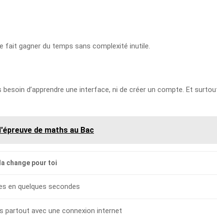
te fait gagner du temps sans complexité inutile.
pas besoin d’apprendre une interface, ni de créer un compte. Et surtou
 l'épreuve de maths au Bac
la change pour toi
es en quelques secondes
ses partout avec une connexion internet