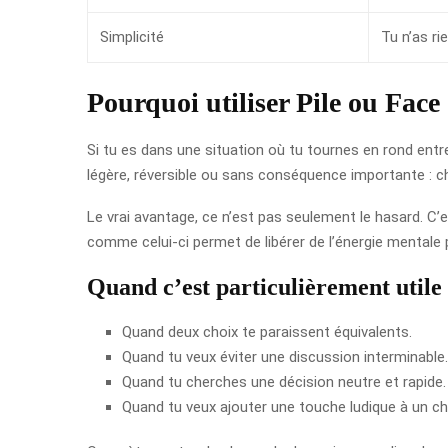
Simplicité
Tu n’as ri
Pourquoi utiliser Pile ou Face
Si tu es dans une situation où tu tournes en rond entre
légère, réversible ou sans conséquence importante : ch
Le vrai avantage, ce n’est pas seulement le hasard. C’e
comme celui-ci permet de libérer de l’énergie mentale
Quand c’est particulièrement utile
Quand deux choix te paraissent équivalents.
Quand tu veux éviter une discussion interminable.
Quand tu cherches une décision neutre et rapide.
Quand tu veux ajouter une touche ludique à un ch