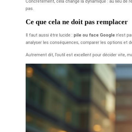
Concrètement, cela change la dynamique : au lieu de r
pas.
Ce que cela ne doit pas remplacer
Il faut aussi être lucide :
pile ou face Google
n’est pas
analyser les conséquences, comparer les options et d
Autrement dit, l’outil est excellent pour décider vite, ma