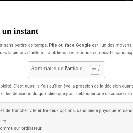
n un instant
her sans perdre de temps,
Pile ou face Google
est l’un des moyens 
es la pièce virtuelle et tu obtiens une réponse immédiate, sans appli
Sommaire de l'article
pidité. C’est aussi le fait qu’il enlève la pression de la décision qua
ur des décisions du quotidien que pour débloquer une discussion entr
t de trancher vite entre deux options, sans pièce physique et sans i
des.
 comme sur ordinateur.