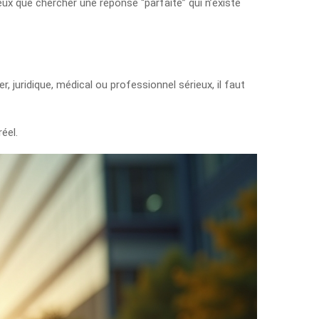
ux que chercher une réponse “parfaite” qui n’existe
r, juridique, médical ou professionnel sérieux, il faut
réel.