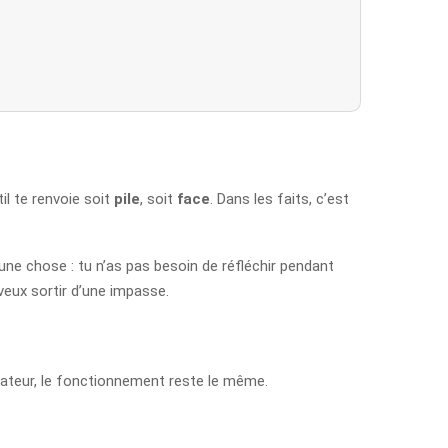
util te renvoie soit
pile
, soit
face
. Dans les faits, c’est
une chose : tu n’as pas besoin de réfléchir pendant
 veux sortir d’une impasse.
dinateur, le fonctionnement reste le même.