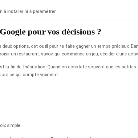
en à installer ni à paramétrer
 Google pour vos décisions ?
 deux options, cet outil peut te faire gagner un temps précieux. Dans 
oisir un restaurant, savoir qui commence un jeu, décider d’une acti
st la fin de l’hésitation. Quand on constate souvent que les petites 
 pour ce qui compte vraiment.
oix simple.