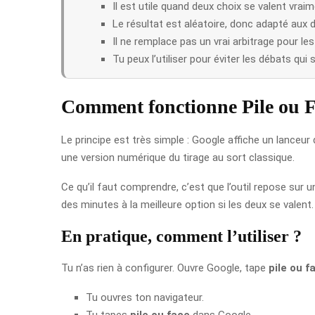
Il est utile quand deux choix se valent vraim
Le résultat est aléatoire, donc adapté aux 
Il ne remplace pas un vrai arbitrage pour le
Tu peux l’utiliser pour éviter les débats qui 
Comment fonctionne Pile ou F
Le principe est très simple : Google affiche un lanceur
une version numérique du tirage au sort classique.
Ce qu’il faut comprendre, c’est que l’outil repose sur
des minutes à la meilleure option si les deux se valent.
En pratique, comment l’utiliser ?
Tu n’as rien à configurer. Ouvre Google, tape
pile ou f
Tu ouvres ton navigateur.
Tu tapes
pile ou face
dans Google.