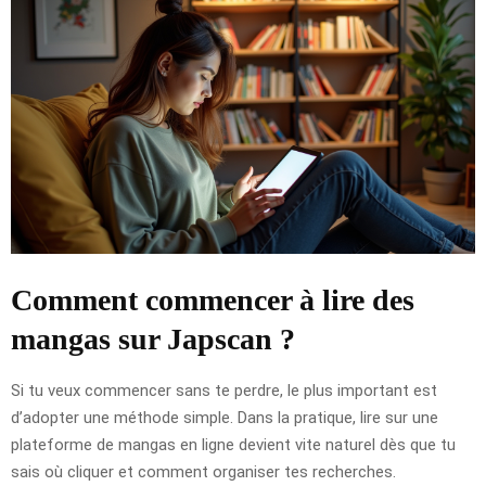
Comment commencer à lire des
mangas sur Japscan ?
Si tu veux commencer sans te perdre, le plus important est
d’adopter une méthode simple. Dans la pratique, lire sur une
plateforme de mangas en ligne devient vite naturel dès que tu
sais où cliquer et comment organiser tes recherches.