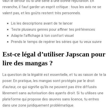
vaut le détour ou si une série a une bonne réputation. En
revanche, il faut garder un esprit critique : tous les avis ne se
valent pas, et les goûts restent très personnels.
Lis les descriptions avant de te lancer
Teste plusieurs genres pour affiner tes préférences
Adapte l’affichage à ton confort visuel
Prends le temps de repérer les séries que tu veux suivre
Est-ce légal d’utiliser Japscan pour
lire des mangas ?
La question de la légalité est essentielle, et tu as raison de te la
poser. En pratique, les mangas sont protégés par le droit
d’auteur, ce qui signifie qu’ils ne peuvent pas être diffusés
librement sans autorisation des ayants droit. Si tu utilises une
plateforme qui propose des œuvres sans licence, tu entres
dans une zone juridiquement problématique.