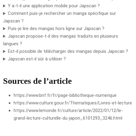
Y a-t-il une application mobile pour Japscan ?
Comment puis-je rechercher un manga spécifique sur
Japscan ?
Puis-je lire des mangas hors ligne sur Japscan ?
Japscan propose-t-il des mangas traduits en plusieurs
langues ?
Est-il possible de télécharger des mangas depuis Japscan ?
Japscan est-il sûr à utiliser ?
Sources de l’article
https://www.bnf.fr/fr/page-bibliotheque-numerique
https://www.culture.gouv.fr/Thematiques/Livres-et-lecture
https://www.lemonde.fr/culture/article/2022/01/12/le-
grand-lecture-culturelle-du-japon_6101293_3246.html