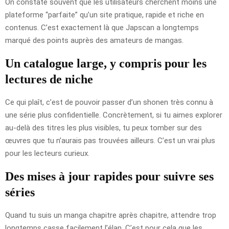
On constate souvent que les utilisateurs cherchent moins une
plateforme “parfaite” qu’un site pratique, rapide et riche en
contenus. C’est exactement là que Japscan a longtemps
marqué des points auprès des amateurs de mangas.
Un catalogue large, y compris pour les
lectures de niche
Ce qui plaît, c’est de pouvoir passer d’un shonen très connu à
une série plus confidentielle. Concrètement, si tu aimes explorer
au-delà des titres les plus visibles, tu peux tomber sur des
œuvres que tu n’aurais pas trouvées ailleurs. C’est un vrai plus
pour les lecteurs curieux.
Des mises à jour rapides pour suivre ses
séries
Quand tu suis un manga chapitre après chapitre, attendre trop
longtemps casse facilement l’élan. C’est pour cela que les