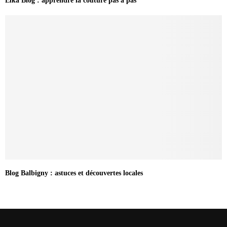
Elka Blog : apprendre la couture pas à pas
Blog Balbigny : astuces et découvertes locales