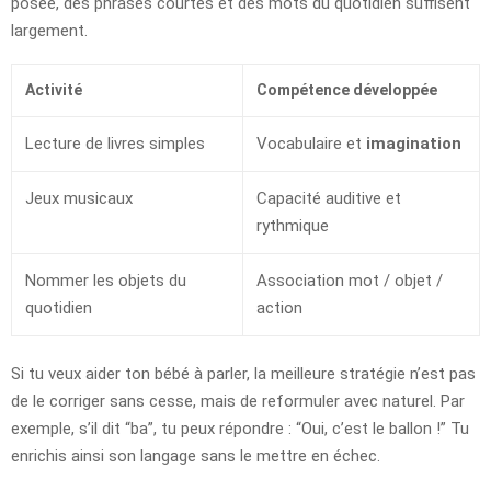
posée, des phrases courtes et des mots du quotidien suffisent
largement.
Activité
Compétence développée
Lecture de livres simples
Vocabulaire et
imagination
Jeux musicaux
Capacité auditive et
rythmique
Nommer les objets du
Association mot / objet /
quotidien
action
Si tu veux aider ton bébé à parler, la meilleure stratégie n’est pas
de le corriger sans cesse, mais de reformuler avec naturel. Par
exemple, s’il dit “ba”, tu peux répondre : “Oui, c’est le ballon !” Tu
enrichis ainsi son langage sans le mettre en échec.