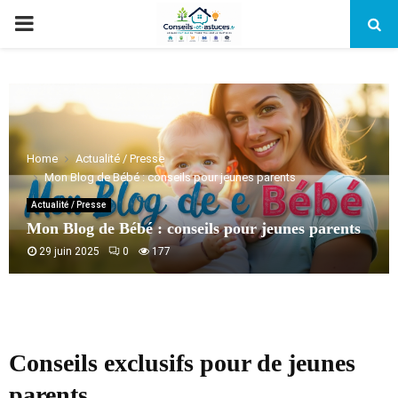
PRIMARY
MENU
Home
Actualité / Presse
Mon Blog de Bébé : conseils pour jeunes parents
Actualité / Presse
Mon Blog de Bébé : conseils pour jeunes parents
29 juin 2025
0
177
Conseils exclusifs pour de jeunes
parents