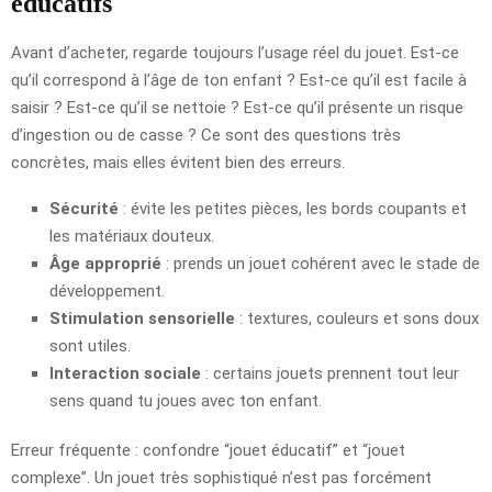
éducatifs
Avant d’acheter, regarde toujours l’usage réel du jouet. Est-ce
qu’il correspond à l’âge de ton enfant ? Est-ce qu’il est facile à
saisir ? Est-ce qu’il se nettoie ? Est-ce qu’il présente un risque
d’ingestion ou de casse ? Ce sont des questions très
concrètes, mais elles évitent bien des erreurs.
Sécurité
: évite les petites pièces, les bords coupants et
les matériaux douteux.
Âge approprié
: prends un jouet cohérent avec le stade de
développement.
Stimulation sensorielle
: textures, couleurs et sons doux
sont utiles.
Interaction sociale
: certains jouets prennent tout leur
sens quand tu joues avec ton enfant.
Erreur fréquente : confondre “jouet éducatif” et “jouet
complexe”. Un jouet très sophistiqué n’est pas forcément