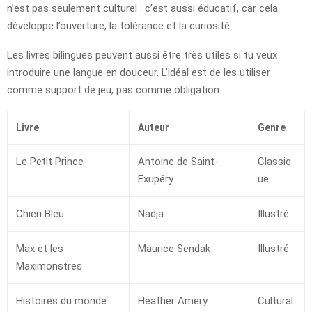
n’est pas seulement culturel : c’est aussi éducatif, car cela
développe l’ouverture, la tolérance et la curiosité.
Les livres bilingues peuvent aussi être très utiles si tu veux
introduire une langue en douceur. L’idéal est de les utiliser
comme support de jeu, pas comme obligation.
Livre
Auteur
Genre
Le Petit Prince
Antoine de Saint-
Classiq
Exupéry
ue
Chien Bleu
Nadja
Illustré
Max et les
Maurice Sendak
Illustré
Maximonstres
Histoires du monde
Heather Amery
Cultural