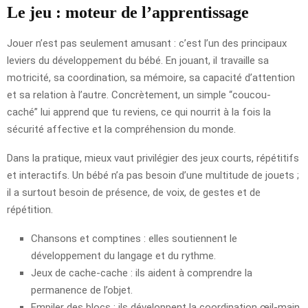
Le jeu : moteur de l’apprentissage
Jouer n’est pas seulement amusant : c’est l’un des principaux
leviers du développement du bébé. En jouant, il travaille sa
motricité, sa coordination, sa mémoire, sa capacité d’attention
et sa relation à l’autre. Concrètement, un simple “coucou-
caché” lui apprend que tu reviens, ce qui nourrit à la fois la
sécurité affective et la compréhension du monde.
Dans la pratique, mieux vaut privilégier des jeux courts, répétitifs
et interactifs. Un bébé n’a pas besoin d’une multitude de jouets ;
il a surtout besoin de présence, de voix, de gestes et de
répétition.
Chansons et comptines : elles soutiennent le
développement du langage et du rythme.
Jeux de cache-cache : ils aident à comprendre la
permanence de l’objet.
Empiler des blocs : ils développent la coordination œil-main