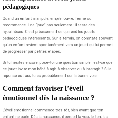
pédagogiques
Quand un enfant manipule, empile, ouvre, ferme ou
recommence, il ne “joue” pas seulement : il teste des
hypothèses. C’est précisément ce qui rend les jouets
pédagogiques intéressants. Sur le terrain, on constate souvent
qu’un enfant revient spontanément vers un jouet qui lui permet
de progresser par petites étapes.
Si tu hésites encore, pose-toi une question simple : est-ce que
ce jouet invite mon bébé à agir, à observer ou à interagir ? Si la
réponse est oui, tu es probablement sur la bonne voie.
Comment favoriser l’éveil
émotionnel dès la naissance ?
L’éveil émotionnel commence très tôt, bien avant que ton
enfant ne parle. Dès la naissance, il perçoit la voix, le ton, les