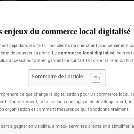
 enjeux du commerce local digitalisé
ent déjà dans les faits : tes clients ne cherchent plus seulement un
 même de pousser ta porte. Le
commerce local digitalisé
, ce n’est
t plus accessible, tout en gardant ce qui fait ta force : la relation hum
Sommaire de l'article
comprendre ce que change la digitalisation pour un commerce local, ce 
gent. Concrètement, si tu es dans une logique de développement, tu vas
ton organisation et comment mesurer ce qui fonctionne vraiment.
ert à gagner en visibilité, à mieux servir tes clients et à simplifier l