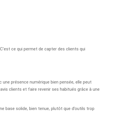
 C’est ce qui permet de capter des clients qui
ec une présence numérique bien pensée, elle peut
vis clients et faire revenir ses habitués grâce à une
e base solide, bien tenue, plutôt que d’outils trop