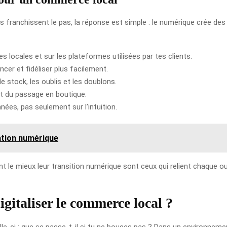
ranchissent le pas, la réponse est simple : le numérique crée des
s locales et sur les plateformes utilisées par tes clients.
ncer et fidéliser plus facilement.
de stock, les oublis et les doublons.
t du passage en boutique.
nées, pas seulement sur l’intuition.
ation numérique
e mieux leur transition numérique sont ceux qui relient chaque outil 
igitaliser le commerce local ?
elle-ci : que se passe-t-il si tu ne bouges pas ? Dans un environnem