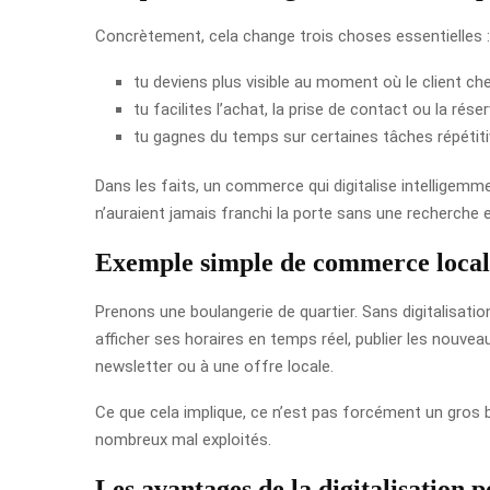
Concrètement, cela change trois choses essentielles :
tu deviens plus visible au moment où le client ch
tu facilites l’achat, la prise de contact ou la réser
tu gagnes du temps sur certaines tâches répétiti
Dans les faits, un commerce qui digitalise intelligemme
n’auraient jamais franchi la porte sans une recherche e
Exemple simple de commerce local 
Prenons une boulangerie de quartier. Sans digitalisati
afficher ses horaires en temps réel, publier les nouvea
newsletter ou à une offre locale.
Ce que cela implique, ce n’est pas forcément un gros bu
nombreux mal exploités.
Les avantages de la digitalisation