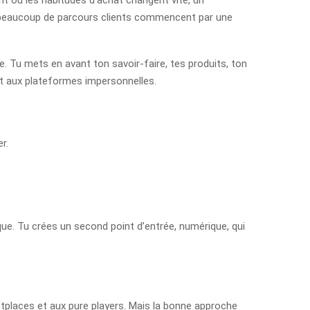
hui, beaucoup de parcours clients commencent par une
le. Tu mets en avant ton savoir-faire, tes produits, ton
et aux plateformes impersonnelles.
r.
ue. Tu crées un second point d’entrée, numérique, qui
etplaces et aux pure players. Mais la bonne approche