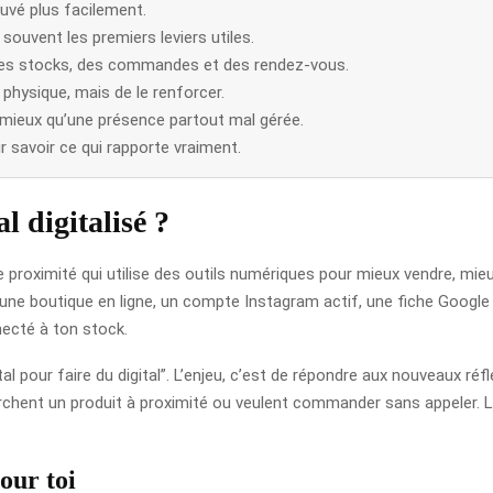
ouvé plus facilement.
souvent les premiers leviers utiles.
n des stocks, des commandes et des rendez-vous.
physique, mais de le renforcer.
 mieux qu’une présence partout mal gérée.
r savoir ce qui rapporte vraiment.
l digitalisé ?
 proximité qui utilise des outils numériques pour mieux vendre, mie
ne, une boutique en ligne, un compte Instagram actif, une fiche Googl
necté à ton stock.
ital pour faire du digital”. L’enjeu, c’est de répondre aux nouveaux 
 cherchent un produit à proximité ou veulent commander sans appeler.
our toi