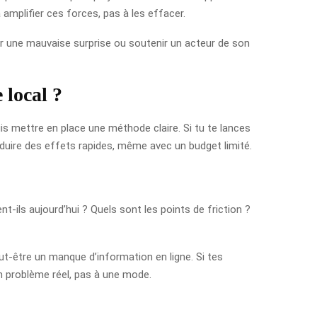
à amplifier ces forces, pas à les effacer.
ter une mauvaise surprise ou soutenir un acteur de son
 local ?
uis mettre en place une méthode claire. Si tu te lances
roduire des effets rapides, même avec un budget limité.
-ils aujourd’hui ? Quels sont les points de friction ?
eut-être un manque d’information en ligne. Si tes
 un problème réel, pas à une mode.