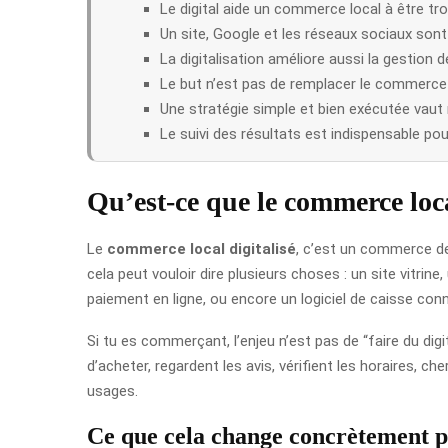
Le digital aide un commerce local à être tr
Un site, Google et les réseaux sociaux sont 
La digitalisation améliore aussi la gestio
Le but n’est pas de remplacer le commerce 
Une stratégie simple et bien exécutée vaut
Le suivi des résultats est indispensable pou
Qu’est-ce que le commerce loca
Le
commerce local digitalisé
, c’est un commerce de
cela peut vouloir dire plusieurs choses : un site vitri
paiement en ligne, ou encore un logiciel de caisse con
Si tu es commerçant, l’enjeu n’est pas de “faire du dig
d’acheter, regardent les avis, vérifient les horaires,
usages.
Ce que cela change concrètement p