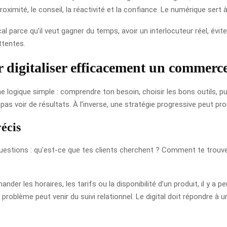
roximité, le conseil, la réactivité et la confiance. Le numérique sert 
al parce qu’il veut gagner du temps, avoir un interlocuteur réel, évi
ttentes.
ur digitaliser efficacement un commerce
ne logique simple : comprendre ton besoin, choisir les bons outils, p
 pas voir de résultats. À l’inverse, une stratégie progressive peut p
écis
uestions : qu’est-ce que tes clients cherchent ? Comment te trouvent
er les horaires, les tarifs ou la disponibilité d’un produit, il y a p
 problème peut venir du suivi relationnel. Le digital doit répondre à