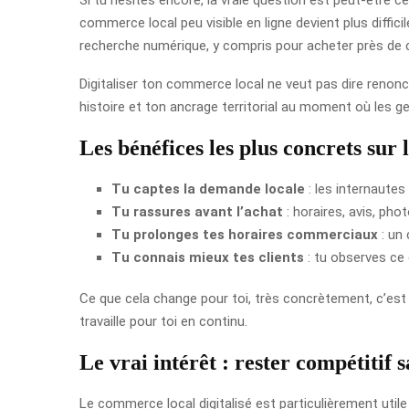
commerce local peu visible en ligne devient plus diffi
recherche numérique, y compris pour acheter près de 
Digitaliser ton commerce local ne veut pas dire renoncer
histoire et ton ancrage territorial au moment où les 
Les bénéfices les plus concrets sur 
Tu captes la demande locale
: les internautes
Tu rassures avant l’achat
: horaires, avis, ph
Tu prolonges tes horaires commerciaux
: un 
Tu connais mieux tes clients
: tu observes ce
Ce que cela change pour toi, très concrètement, c’est
travaille pour toi en continu.
Le vrai intérêt : rester compétitif 
Le commerce local digitalisé est particulièrement util