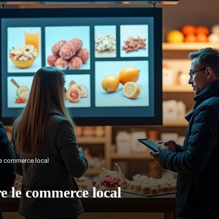
le commerce local
e le commerce local