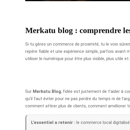
Merkatu blog : comprendre les
Si tu gères un commerce de proximité, tu le vois sûrem
repère fiable et une expérience simple, parfois avant
utiliser le numérique pour être plus visible, plus utile e
Sur
Merkatu Blog
, l’idée est justement de t’aider à 
qu’il faut éviter pour ne pas perdre du temps ni de l’ar
comment attirer plus de clients, comment améliorer 
L’essentiel a retenir :
le commerce local digitalisé s