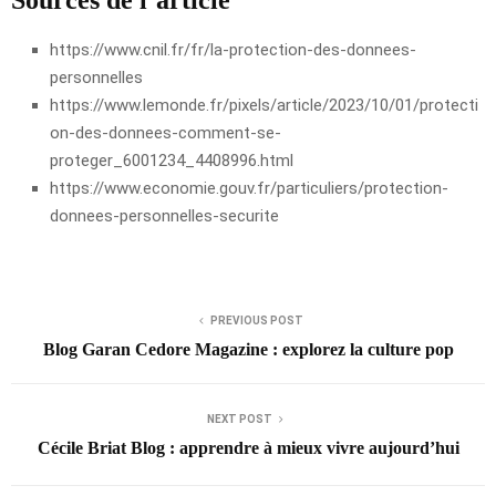
Sources de l’article
https://www.cnil.fr/fr/la-protection-des-donnees-
personnelles
https://www.lemonde.fr/pixels/article/2023/10/01/protecti
on-des-donnees-comment-se-
proteger_6001234_4408996.html
https://www.economie.gouv.fr/particuliers/protection-
donnees-personnelles-securite
PREVIOUS POST
Blog Garan Cedore Magazine : explorez la culture pop
NEXT POST
Cécile Briat Blog : apprendre à mieux vivre aujourd’hui