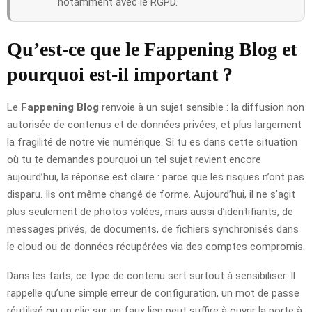
notamment avec le RGPD.
Qu’est-ce que le Fappening Blog et
pourquoi est-il important ?
Le
Fappening Blog
renvoie à un sujet sensible : la diffusion non
autorisée de contenus et de données privées, et plus largement
la fragilité de notre vie numérique. Si tu es dans cette situation
où tu te demandes pourquoi un tel sujet revient encore
aujourd’hui, la réponse est claire : parce que les risques n’ont pas
disparu. Ils ont même changé de forme. Aujourd’hui, il ne s’agit
plus seulement de photos volées, mais aussi d’identifiants, de
messages privés, de documents, de fichiers synchronisés dans
le cloud ou de données récupérées via des comptes compromis.
Dans les faits, ce type de contenu sert surtout à sensibiliser. Il
rappelle qu’une simple erreur de configuration, un mot de passe
réutilisé ou un clic sur un faux lien peut suffire à ouvrir la porte à