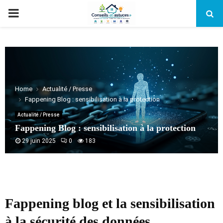
PRIMARY
MENU
Home
Actualité / Presse
Fappening Blog : sensibilisation à la protection
Actualité / Presse
Fappening Blog : sensibilisation à la protection
29 juin 2025
0
183
Fappening blog et la sensibilisation
à la sécurité des données