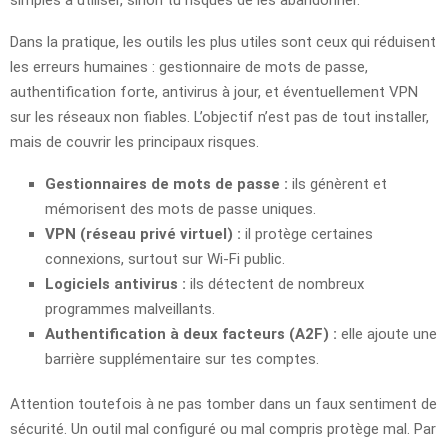
simples à utiliser, sinon tu risques de les abandonner.
Dans la pratique, les outils les plus utiles sont ceux qui réduisent
les erreurs humaines : gestionnaire de mots de passe,
authentification forte, antivirus à jour, et éventuellement VPN
sur les réseaux non fiables. L’objectif n’est pas de tout installer,
mais de couvrir les principaux risques.
Gestionnaires de mots de passe :
ils génèrent et
mémorisent des mots de passe uniques.
VPN (réseau privé virtuel) :
il protège certaines
connexions, surtout sur Wi-Fi public.
Logiciels antivirus :
ils détectent de nombreux
programmes malveillants.
Authentification à deux facteurs (A2F) :
elle ajoute une
barrière supplémentaire sur tes comptes.
Attention toutefois à ne pas tomber dans un faux sentiment de
sécurité. Un outil mal configuré ou mal compris protège mal. Par