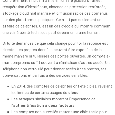
Concrètement, l’incident a mis en lumière plusieurs failles :
récupération d’identifiants, absence de protection renforcée,
stockage cloud mal maîtrisé et diffusion rapide des contenus
sur des plateformes publiques. Ce n’est pas seulement une
affaire de célébrités. C’est un cas d’école qui montre comment
une vulnérabilité technique peut devenir un drame humain.
Si tu te demandes ce que cela change pour toi, la réponse est
directe : tes propres données peuvent être exposées de la
même manière si tu laisses des portes ouvertes. Un compte e-
mail compromis suffit souvent à réinitialiser d’autres accès. Un
téléphone non verrouillé peut donner accès à tes photos, tes
conversations et parfois à des services sensibles.
En 2014, des comptes de célébrités ont été ciblés, révélant
les limites de certains usages du
cloud
.
Les attaques similaires montrent l’importance de
l’
authentification à deux facteurs
.
Les comptes non surveillés restent une cible facile pour