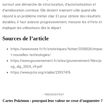
surtout une démarche de structuration, d’automatisation et
d’amélioration continue. Elle devient vraiment utile quand elle
répond à un problème métier clair. Et pour obtenir des résultats
durables, il faut avancer progressivement, mesurer les effets et
impliquer les utilisateurs dès le départ.
Sources de l’article
https://www.insee.fr/fr/statistiques/fichier/3350026/impac
t-nouvelles-technologies/
https://www.gouvernement.fr/sites/gouvernement/files/pr
og_dig_2024_v9.pdf
https://www.jstor.org/stable/23937476
PREVIOUS POST
Cartes Pokémon : pourquoi leur valeur ne cesse d’augmenter ?