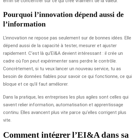
enfin se concentrer sur ce qui crée vraiment de la valeur.
Pourquoi l’innovation dépend aussi de
l’information
L’innovation ne repose pas seulement sur de bonnes idées. Elle
dépend aussi de la capacité à tester, mesurer et ajuster
rapidement. C’est là qu’EI&A devient intéressant : il crée un
cadre où l’on peut expérimenter sans perdre le contrôle.
Concrètement, si tu veux lancer un nouveau service, tu as
besoin de données fiables pour savoir ce qui fonctionne, ce qui
bloque et ce qu’il faut améliorer.
Dans la pratique, les entreprises les plus agiles sont celles qui
savent relier information, automatisation et apprentissage
continu. Elles avancent plus vite parce qu’elles corrigent plus
vite.
Comment intégrer l’EI&A dans sa