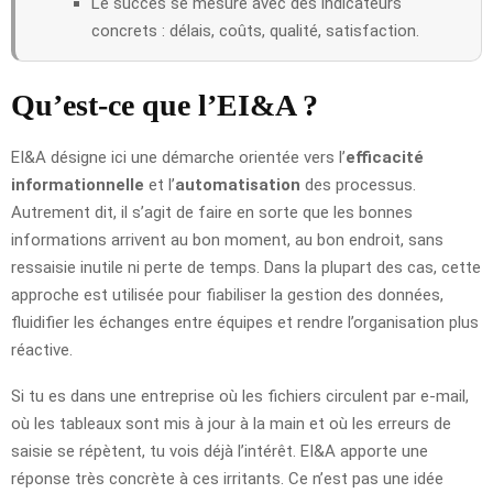
Le succès se mesure avec des indicateurs
concrets : délais, coûts, qualité, satisfaction.
Qu’est-ce que l’EI&A ?
EI&A désigne ici une démarche orientée vers l’
efficacité
informationnelle
et l’
automatisation
des processus.
Autrement dit, il s’agit de faire en sorte que les bonnes
informations arrivent au bon moment, au bon endroit, sans
ressaisie inutile ni perte de temps. Dans la plupart des cas, cette
approche est utilisée pour fiabiliser la gestion des données,
fluidifier les échanges entre équipes et rendre l’organisation plus
réactive.
Si tu es dans une entreprise où les fichiers circulent par e-mail,
où les tableaux sont mis à jour à la main et où les erreurs de
saisie se répètent, tu vois déjà l’intérêt. EI&A apporte une
réponse très concrète à ces irritants. Ce n’est pas une idée