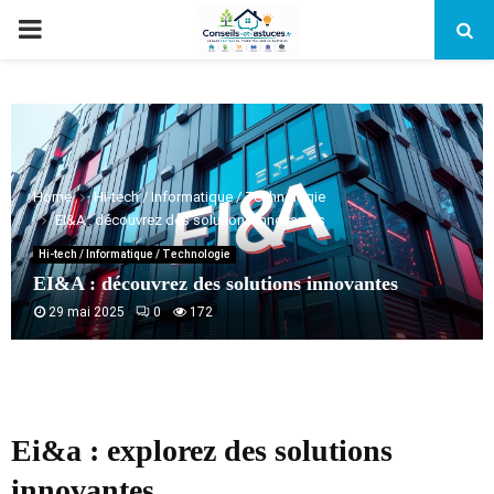
PRIMARY
MENU
Home
Hi-tech / Informatique / Technologie
EI&A : découvrez des solutions innovantes
Hi-tech / Informatique / Technologie
EI&A : découvrez des solutions innovantes
29 mai 2025
0
172
Ei&a : explorez des solutions
innovantes