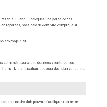
nsuffisante. Quand tu délègues une partie de tes
ien réparties, mais cela devient vite compliqué si
s arbitrage clair.
ès administrateurs, des données clients ou des
ffrement, journalisation, sauvegardes, plan de reprise,
bon prestataire doit pouvoir t’expliquer clairement