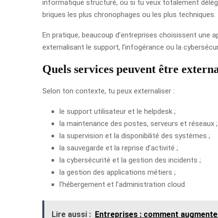
informatique structuré, ou si tu veux totalement délégu
briques les plus chronophages ou les plus techniques.
En pratique, beaucoup d’entreprises choisissent une app
externalisant le support, l’infogérance ou la cybersécu
Quels services peuvent être externa
Selon ton contexte, tu peux externaliser :
le support utilisateur et le helpdesk ;
la maintenance des postes, serveurs et réseaux ;
la supervision et la disponibilité des systèmes ;
la sauvegarde et la reprise d’activité ;
la cybersécurité et la gestion des incidents ;
la gestion des applications métiers ;
l’hébergement et l’administration cloud.
Lire aussi :
Entreprises : comment augmenter 