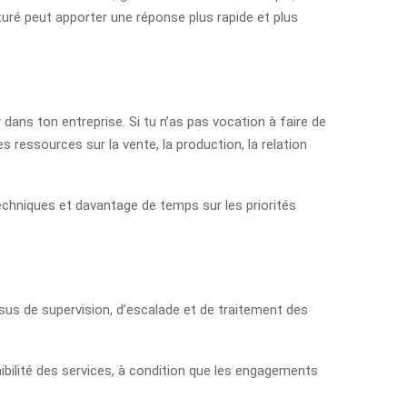
turé peut apporter une réponse plus rapide et plus
r dans ton entreprise. Si tu n’as pas vocation à faire de
es ressources sur la vente, la production, la relation
echniques et davantage de temps sur les priorités
sus de supervision, d’escalade et de traitement des
nibilité des services, à condition que les engagements