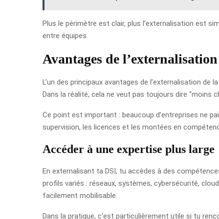
Plus le périmètre est clair, plus l’externalisation est 
entre équipes.
Avantages de l’externalisation
L’un des principaux avantages de l’externalisation de la
Dans la réalité, cela ne veut pas toujours dire “moins 
Ce point est important : beaucoup d’entreprises ne pai
supervision, les licences et les montées en compétence
Accéder à une expertise plus large
En externalisant ta DSI, tu accèdes à des compétences 
profils variés : réseaux, systèmes, cybersécurité, clou
facilement mobilisable.
Dans la pratique, c’est particulièrement utile si tu ren