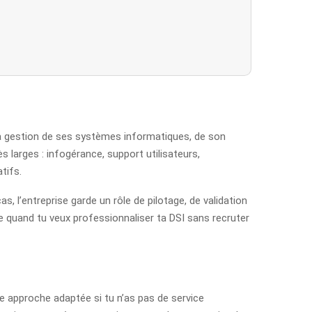
e la gestion de ses systèmes informatiques, de son
s larges : infogérance, support utilisateurs,
tifs.
, l’entreprise garde un rôle de pilotage, de validation
ace quand tu veux professionnaliser ta DSI sans recruter
ne approche adaptée si tu n’as pas de service