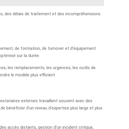
blons, des délais de traitement et des incompréhensions
utement, de formation, de turnover et d’équipement.
optimisé sur la durée.
ces, les remplacements, les urgences, les outils de
ndre le modèle plus efficient.
restataires externes travaillent souvent avec des
e bénéficier d’un niveau d’expertise plus large et plus
des accès distants, gestion d’un incident critique,