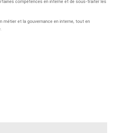
 certaines compétences en interne et de sous-traiter les
on métier et la gouvernance en interne, tout en
.