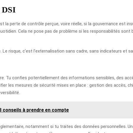
a DSI
 est la perte de contrôle perçue, voire réelle, si la gouvernance est i
uotidien. Cela ne pose pas de problème si les responsabilités sont b
 Le risque, c’est l’externalisation sans cadre, sans indicateurs et san
e. Tu confies potentiellement des informations sensibles, des acc
ifier les mesures de sécurité mises en place : gestion des accès, chi
ersibilité.
: 3 conseils à prendre en compte
réglementaire, notamment si tu traites des données personnelles. Un 