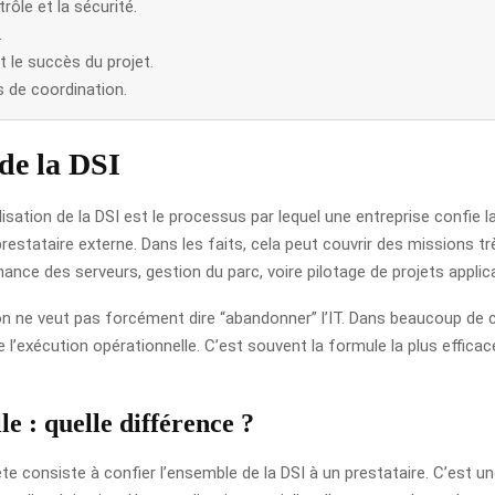
rôle et la sécurité.
.
 le succès du projet.
 de coordination.
de la DSI
nalisation de la DSI est le processus par lequel une entreprise confi
restataire externe. Dans les faits, cela peut couvrir des missions trè
nce des serveurs, gestion du parc, voire pilotage de projets applica
ion ne veut pas forcément dire “abandonner” l’IT. Dans beaucoup de cas
ge l’exécution opérationnelle. C’est souvent la formule la plus effic
e : quelle différence ?
te consiste à confier l’ensemble de la DSI à un prestataire. C’est u