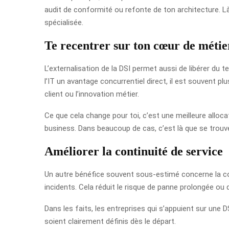
audit de conformité ou refonte de ton architecture. Là
spécialisée.
Te recentrer sur ton cœur de métie
L’externalisation de la DSI permet aussi de libérer du t
l’IT un avantage concurrentiel direct, il est souvent pl
client ou l’innovation métier.
Ce que cela change pour toi, c’est une meilleure allo
business. Dans beaucoup de cas, c’est là que se trouve 
Améliorer la continuité de service
Un autre bénéfice souvent sous-estimé concerne la con
incidents. Cela réduit le risque de panne prolongée ou
Dans les faits, les entreprises qui s’appuient sur une 
soient clairement définis dès le départ.