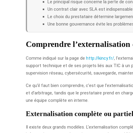
Le principal risque concerne la perte de cont
Un contrat clair avec SLA est indispensable
Le choix du prestataire détermine largement
Une bonne gouvernance évite les problèmes
Comprendre l’externalisation 
Comme indiqué sur la page de
http://kincy.fr/
, l’exter
support technique et de ses projets liés aux TIC à un p
supervision réseau, cybersécurité, sauvegarde, maintena
Ce qu’il faut bien comprendre, c’est que l’externalisat
et d’arbitrage, tandis que le prestataire prend en char
une équipe complète en interne.
Externalisation complète ou partiell
Il existe deux grands modèles. L’externalisation complè