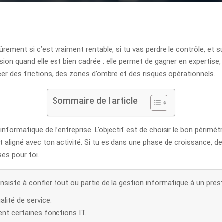
ûrement si c’est vraiment rentable, si tu vas perdre le contrôle, et 
cision quand elle est bien cadrée : elle permet de gagner en expertise
réer des frictions, des zones d’ombre et des risques opérationnels.
Sommaire de l'article
informatique de l’entreprise. L’objectif est de choisir le bon périmèt
et aligné avec ton activité. Si tu es dans une phase de croissance,
es pour toi.
onsiste à confier tout ou partie de la gestion informatique à un prest
alité de service.
nt certaines fonctions IT.