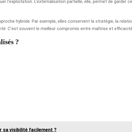
er l’exploitation. L’externalisation partielle, elle, permet de garder
roche hybride. Par exemple, elles conservent la stratégie, la relati
rité. C’est souvent le meilleur compromis entre maîtrise et efficacité
lisés ?
sa visibilité facilement ?