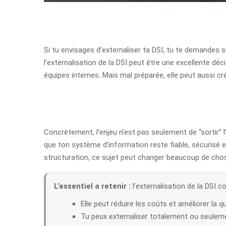
Si tu envisages d’externaliser ta DSI, tu te demandes s
l’externalisation de la DSI peut être une excellente dé
équipes internes. Mais mal préparée, elle peut aussi c
Concrètement, l’enjeu n’est pas seulement de “sortir” l’
que ton système d’information reste fiable, sécurisé 
structuration, ce sujet peut changer beaucoup de chos
L’essentiel a retenir :
l’externalisation de la DSI c
Elle peut réduire les coûts et améliorer la qu
Tu peux externaliser totalement ou seuleme