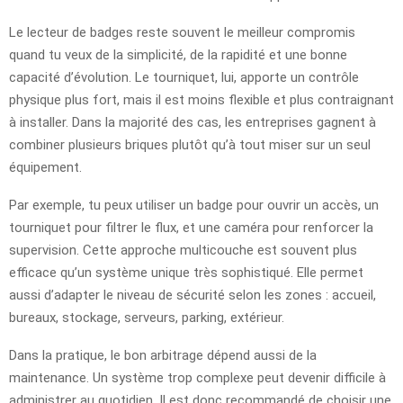
Le lecteur de badges reste souvent le meilleur compromis
quand tu veux de la simplicité, de la rapidité et une bonne
capacité d’évolution. Le tourniquet, lui, apporte un contrôle
physique plus fort, mais il est moins flexible et plus contraignant
à installer. Dans la majorité des cas, les entreprises gagnent à
combiner plusieurs briques plutôt qu’à tout miser sur un seul
équipement.
Par exemple, tu peux utiliser un badge pour ouvrir un accès, un
tourniquet pour filtrer le flux, et une caméra pour renforcer la
supervision. Cette approche multicouche est souvent plus
efficace qu’un système unique très sophistiqué. Elle permet
aussi d’adapter le niveau de sécurité selon les zones : accueil,
bureaux, stockage, serveurs, parking, extérieur.
Dans la pratique, le bon arbitrage dépend aussi de la
maintenance. Un système trop complexe peut devenir difficile à
administrer au quotidien. Il est donc recommandé de choisir une