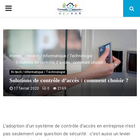
PRIMARY
MENU
Home
Hi-tech / Informatique / Technologie
Solutions de contrôle d’accès : comment choisir ?
Hi-tech / Informatique / Technologie
Solutions de contrôle d’accès : comment choisir ?
17 février 2020
0
2169
L’adoption d’un système de contrôle d’accès en entreprise n’est
pas seulement une question de sécurité : c’est aussi un levier