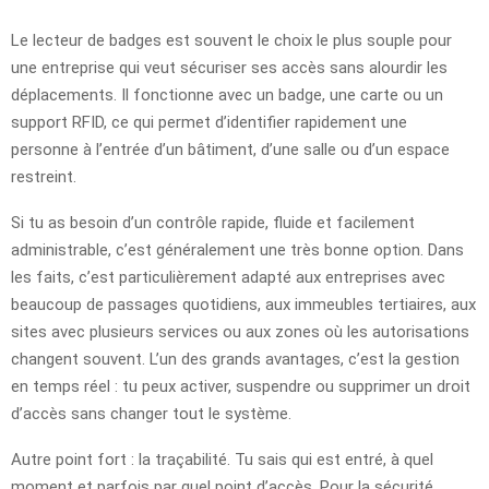
Le lecteur de badges est souvent le choix le plus souple pour
une entreprise qui veut sécuriser ses accès sans alourdir les
déplacements. Il fonctionne avec un badge, une carte ou un
support RFID, ce qui permet d’identifier rapidement une
personne à l’entrée d’un bâtiment, d’une salle ou d’un espace
restreint.
Si tu as besoin d’un contrôle rapide, fluide et facilement
administrable, c’est généralement une très bonne option. Dans
les faits, c’est particulièrement adapté aux entreprises avec
beaucoup de passages quotidiens, aux immeubles tertiaires, aux
sites avec plusieurs services ou aux zones où les autorisations
changent souvent. L’un des grands avantages, c’est la gestion
en temps réel : tu peux activer, suspendre ou supprimer un droit
d’accès sans changer tout le système.
Autre point fort : la traçabilité. Tu sais qui est entré, à quel
moment et parfois par quel point d’accès. Pour la sécurité