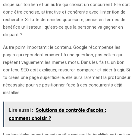
clique sur ton lien et un autre qui choisit un concurrent. Elle doit
donc être concise, attractive et cohérente avec l’intention de
recherche. Si tu te demandes quoi écrire, pense en termes de
bénéfice utilisateur : qu’est-ce que la personne va gagner en
cliquant ?
Autre point important : le contenu. Google récompense les
pages qui répondent vraiment à une question, pas celles qui
répètent vaguement les mêmes mots. Dans les faits, un bon
contenu SEO doit expliquer, rassurer, comparer et aider à agir. Si
tu crées une page superficielle, elle aura rarement la profondeur
nécessaire pour se positionner face à des concurrents déjà
installés.
Lire aussi :
Solutions de contrôle d’accès :
comment choisir ?
Les backlinks jouent aussi un rôle majeur. Un backlink est un lien