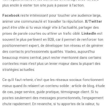
plus enclin à visiter ton site puis à passer à l’action.
Facebook
reste intéressant pour toucher une audience large,
animer une communauté et travailler ta réputation.
X/Twitter
peut être utile si tu veux réagir vite à l’actualité, partager des
prises de parole courtes ou attirer un trafic ciblé.
LinkedIn
est
souvent le plus pertinent en B2B, car il permet de renforcer ton
positionnement expert, de développer ton réseau et de générer
des contacts professionnels qualifiés. Viadeo, aujourd’hui
beaucoup moins central, peut rester mentionné dans certains
contextes mais n’est plus un levier majeur dans la plupart des
stratégies actuelles.
Ce qu’il faut retenir, c’est que les réseaux sociaux fonctionnent
mieux quand ils relaient un contenu solide : article de blog, étude
de cas, page service, guide pratique, témoignage client. Si tu
postes seulement des messages promotionnels, l’engagement
chute rapidement. En revanche, si tu apportes de la valeur, tu