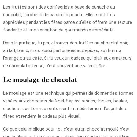
Les truffes sont des confiseries à base de ganache au
chocolat, enrobées de cacao en poudre. Elles sont très
appréciées pendant les fêtes parce qu’elles offrent une texture
fondante et une sensation de gourmandise immédiate.
Dans la pratique, tu peux trouver des truffes au chocolat noir,
au lait, blanc, mais aussi parfumées aux épices, au rhum, à
l’orange ou au café. Si tu veux un cadeau qui plaît aux amateurs
de chocolat intense, c’est souvent une valeur sûre.
Le moulage de chocolat
Le moulage est une technique qui permet de donner des formes
variées aux chocolats de Noël. Sapins, rennes, étoiles, boules,
cloches : ces formes renforcent immédiatement l’esprit des
fêtes et rendent le cadeau plus visuel.
Ce que cela implique pour toi, c’est qu’un chocolat moulé n’est
pas seulement bon à manger : il participe aussi à la décoration