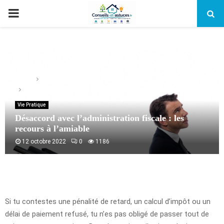
PRIMARY
MENU
Home
Vie Pratique
Désaccord avec l’administration fiscale : les recours à l’amiable
Vie Pratique
Désaccord avec l’administration fiscale : les
recours à l’amiable
12 octobre 2022
0
1186
Si tu contestes une pénalité de retard, un calcul d’impôt ou un
délai de paiement refusé, tu n’es pas obligé de passer tout de