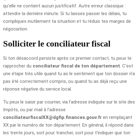
qu’elle ne contient aucun justificatif. Autre erreur classique :
attendre la dernière minute. Si tu laisses passer les délais, tu
compliques inutilement ta situation et tu réduis tes marges de
négociation.
Solliciter le conciliateur fiscal
Si ton désaccord persiste après ce premier contact, tu peux te
rapprocher du
conciliateur fiscal de ton département
. C’est
une étape très utile quand tu as le sentiment que ton dossier n’a
pas été correctement compris, ou quand tu as déjà reçu une
réponse négative du service local.
Tu peux le saisir par courrier, via l’adresse indiquée sur le site des
Impôts, ou par mail à l’adresse
conciliateurfiscalXX@dgfip.finances.gouv.fr
en remplaçant
XX par le numéro de ton département. En général, il répond dans
les trente jours, soit pour trancher, soit pour t’indiquer que ton