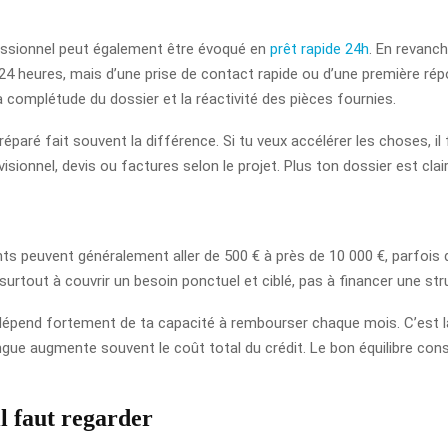
fessionnel peut également être évoqué en
prêt rapide 24h
. En revanch
24 heures, mais d’une prise de contact rapide ou d’une première répo
 complétude du dossier et la réactivité des pièces fournies.
préparé fait souvent la différence. Si tu veux accélérer les choses,
évisionnel, devis ou factures selon le projet. Plus ton dossier est clair,
ts peuvent généralement aller de 500 € à près de 10 000 €, parfois 
surtout à couvrir un besoin ponctuel et ciblé, pas à financer une stru
pend fortement de ta capacité à rembourser chaque mois. C’est là qu
 longue augmente souvent le coût total du crédit. Le bon équilibre c
l faut regarder