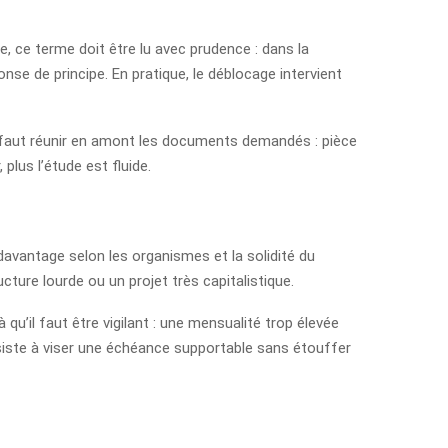
e, ce terme doit être lu avec prudence : dans la
nse de principe. En pratique, le déblocage intervient
 il faut réunir en amont les documents demandés : pièce
 plus l’étude est fluide.
davantage selon les organismes et la solidité du
cture lourde ou un projet très capitalistique.
’il faut être vigilant : une mensualité trop élevée
onsiste à viser une échéance supportable sans étouffer