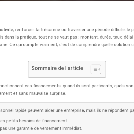
ivité, renforcer ta trésorerie ou traverser une période difficile, le 
s dans la pratique, tout ne se vaut pas : montant, durée, taux, déla
. Ce qui compte vraiment, c’est de comprendre quelle solution corr
Sommaire de l'article
ctionnent ces financements, quand ils sont pertinents, quels sont le
einement et sans mauvaise surprise.
ersonnel rapide peuvent aider une entreprise, mais ils ne répondent
les petits besoins de financement.
 pas une garantie de versement immédiat.