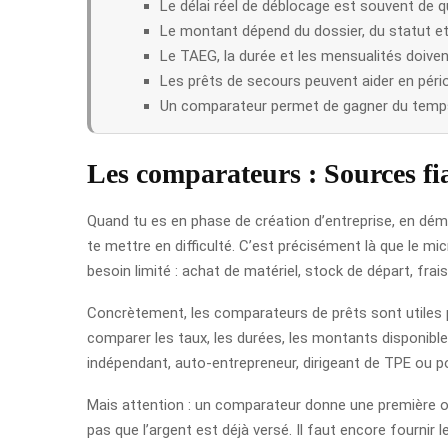
Le délai réel de déblocage est souvent de 
Le montant dépend du dossier, du statut et 
Le TAEG, la durée et les mensualités doivent
Les prêts de secours peuvent aider en pério
Un comparateur permet de gagner du temps, 
Les comparateurs : Sources fia
Quand tu es en phase de création d’entreprise, en déma
te mettre en difficulté. C’est précisément là que le mi
besoin limité : achat de matériel, stock de départ, fra
Concrètement, les comparateurs de prêts sont utiles pa
comparer les taux, les durées, les montants disponibles
indépendant, auto-entrepreneur, dirigeant de TPE ou 
Mais attention : un comparateur donne une première orie
pas que l’argent est déjà versé. Il faut encore fournir l