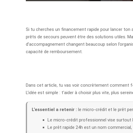
Si tu cherches un financement rapide pour lancer ton act
prêts de secours peuvent être des solutions utiles. Mai
d’accompagnement changent beaucoup selon l’organisme
capacité de remboursement.
Dans cet article, tu vas voir concrètement comment fon
L’idée est simple : t’aider à choisir plus vite, plus ser
L’essentiel a retenir :
le micro-crédit et le prêt p
Le micro-crédit professionnel vise surtout 
Le prêt rapide 24h est un nom commercial,