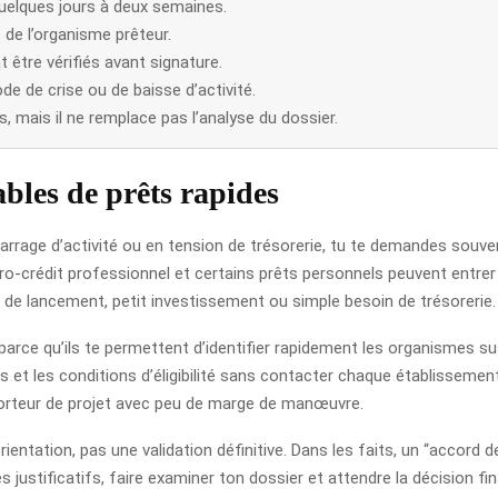
quelques jours à deux semaines.
de l’organisme prêteur.
 être vérifiés avant signature.
de de crise ou de baisse d’activité.
mais il ne remplace pas l’analyse du dossier.
bles de prêts rapides
rrage d’activité ou en tension de trésorerie, tu te demandes souven
cro-crédit professionnel et certains prêts personnels peuvent entrer e
is de lancement, petit investissement ou simple besoin de trésorerie.
rce qu’ils te permettent d’identifier rapidement les organismes sus
 et les conditions d’éligibilité sans contacter chaque établissement
porteur de projet avec peu de marge de manœuvre.
ntation, pas une validation définitive. Dans les faits, un “accord d
es justificatifs, faire examiner ton dossier et attendre la décision fin