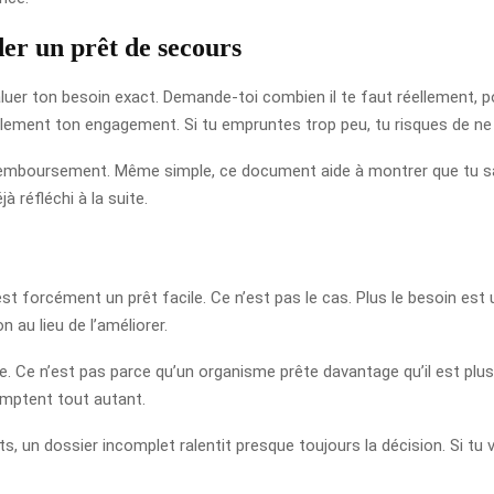
der un prêt de secours
er ton besoin exact. Demande-toi combien il te faut réellement, po
ilement ton engagement. Si tu empruntes trop peu, tu risques de ne
remboursement. Même simple, ce document aide à montrer que tu sai
à réfléchi à la suite.
st forcément un prêt facile. Ce n’est pas le cas. Plus le besoin est ur
 au lieu de l’améliorer.
e. Ce n’est pas parce qu’un organisme prête davantage qu’il est plus
mptent tout autant.
its, un dossier incomplet ralentit presque toujours la décision. Si tu v