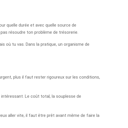
ur quelle durée et avec quelle source de
 pas résoudre ton problème de trésorerie.
s où tu vas. Dans la pratique, un organisme de
gent, plus il faut rester rigoureux sur les conditions,
 intéressant. Le coût total, la souplesse de
eux aller vite, il faut être prêt avant même de faire la