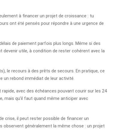
ulement à financer un projet de croissance : tu
secours ont été pensés pour répondre à une urgence de
 délais de paiement parfois plus longs. Même si des
 devenir utile, à condition de rester cohérent avec la
s), le recours à des prêts de secours. En pratique, ce
e un rebond immédiat de leur activité.
nt rapide, avec des échéances pouvant courir sur les 24
e, mais qu’il faut quand même anticiper avec
 crise, il peut rester possible de financer un
eurs observent généralement la même chose : un projet