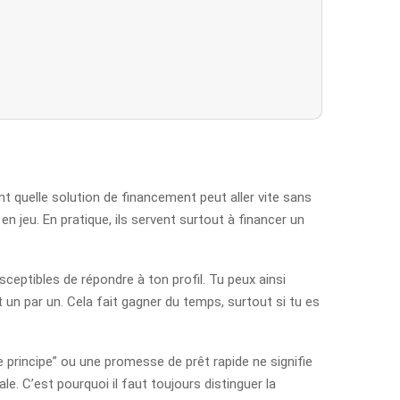
t quelle solution de financement peut aller vite sans
n jeu. En pratique, ils servent surtout à financer un
ceptibles de répondre à ton profil. Tu peux ainsi
 un par un. Cela fait gagner du temps, surtout si tu es
e principe” ou une promesse de prêt rapide ne signifie
ale. C’est pourquoi il faut toujours distinguer la