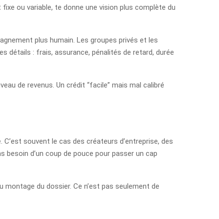
t fixe ou variable, te donne une vision plus complète du
pagnement plus humain. Les groupes privés et les
s détails : frais, assurance, pénalités de retard, durée
iveau de revenus. Un crédit “facile” mais mal calibré
. C’est souvent le cas des créateurs d’entreprise, des
u as besoin d’un coup de pouce pour passer un cap
e au montage du dossier. Ce n’est pas seulement de