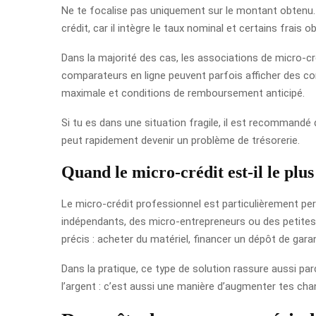
Ne te focalise pas uniquement sur le montant obtenu. Le
crédit, car il intègre le taux nominal et certains frais o
Dans la majorité des cas, les associations de micro-
comparateurs en ligne peuvent parfois afficher des cond
maximale et conditions de remboursement anticipé.
Si tu es dans une situation fragile, il est recommandé d
peut rapidement devenir un problème de trésorerie.
Quand le micro-crédit est-il le plus 
Le micro-crédit professionnel est particulièrement per
indépendants, des micro-entrepreneurs ou des petites s
précis : acheter du matériel, financer un dépôt de gara
Dans la pratique, ce type de solution rassure aussi pa
l’argent : c’est aussi une manière d’augmenter tes chan