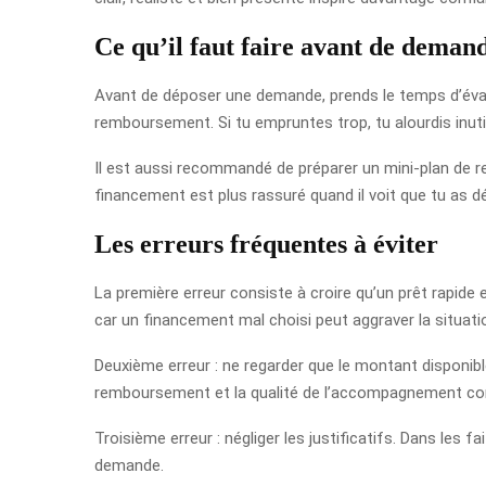
Ce qu’il faut faire avant de deman
Avant de déposer une demande, prends le temps d’évalu
remboursement. Si tu empruntes trop, tu alourdis inut
Il est aussi recommandé de préparer un mini-plan de 
financement est plus rassuré quand il voit que tu as déj
Les erreurs fréquentes à éviter
La première erreur consiste à croire qu’un prêt rapide e
car un financement mal choisi peut aggraver la situation
Deuxième erreur : ne regarder que le montant disponibl
remboursement et la qualité de l’accompagnement co
Troisième erreur : négliger les justificatifs. Dans les fa
demande.