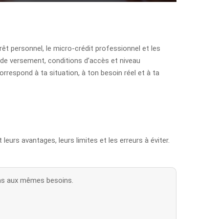
prêt personnel, le micro-crédit professionnel et les
i de versement, conditions d’accès et niveau
espond à ta situation, à ton besoin réel et à ta
urs avantages, leurs limites et les erreurs à éviter.
 pas aux mêmes besoins.