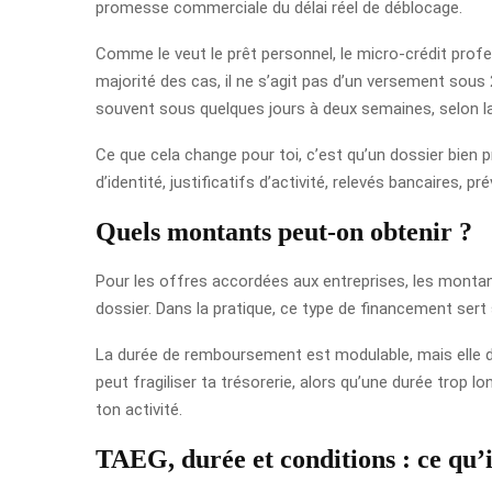
promesse commerciale du délai réel de déblocage.
Comme le veut le prêt personnel, le micro-crédit pro
majorité des cas, il ne s’agit pas d’un versement sous 
souvent sous quelques jours à deux semaines, selon la
Ce que cela change pour toi, c’est qu’un dossier bien 
d’identité, justificatifs d’activité, relevés bancaires, pr
Quels montants peut-on obtenir ?
Pour les offres accordées aux entreprises, les montan
dossier. Dans la pratique, ce type de financement sert 
La durée de remboursement est modulable, mais elle dé
peut fragiliser ta trésorerie, alors qu’une durée trop
ton activité.
TAEG, durée et conditions : ce qu’i