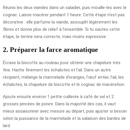
Réunis les deux viandes dans un saladier, puis mouille-les avec le
cognac. Laisse macérer pendant 1 heure. Cette étape n’est pas
décorative : elle parfume la viande, assouplit légèrement les
fibres et donne plus de relief à l’ensemble. Si tu sautes cette
étape, la terrine sera correcte, mais moins expressive.
2. Préparer la farce aromatique
Écrase la biscotte au rouleau pour obtenir une chapelure très
fine. Hache finement les échalotes et l’ail. Dans un autre
récipient, mélange la marmelade d’oranges, l’œuf entier, l’ail, les
échalotes, la chapelure de biscotte et le cognac de macération.
Ajoute ensuite environ 1 petite cuillerée à café de sel et 2
grosses pincées de poivre. Dans la majorité des cas, il vaut
mieux assaisonner avec mesure au départ, puis ajuster si besoin
selon la puissance de la marmelade et la salaison des bardes de
lard.