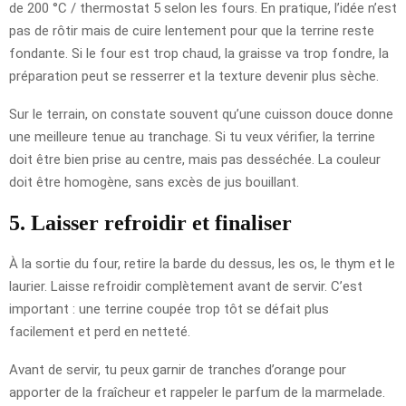
de 200 °C / thermostat 5 selon les fours. En pratique, l’idée n’est
pas de rôtir mais de cuire lentement pour que la terrine reste
fondante. Si le four est trop chaud, la graisse va trop fondre, la
préparation peut se resserrer et la texture devenir plus sèche.
Sur le terrain, on constate souvent qu’une cuisson douce donne
une meilleure tenue au tranchage. Si tu veux vérifier, la terrine
doit être bien prise au centre, mais pas desséchée. La couleur
doit être homogène, sans excès de jus bouillant.
5. Laisser refroidir et finaliser
À la sortie du four, retire la barde du dessus, les os, le thym et le
laurier. Laisse refroidir complètement avant de servir. C’est
important : une terrine coupée trop tôt se défait plus
facilement et perd en netteté.
Avant de servir, tu peux garnir de tranches d’orange pour
apporter de la fraîcheur et rappeler le parfum de la marmelade.