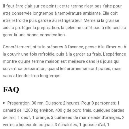
Il faut être clair sur ce point : cette terrine n’est pas faite pour
être conservée longtemps à température ambiante. Elle doit
être refroidie puis gardée au réfrigérateur. Même si la graisse
aide à protéger la préparation, la gelée ne suffit pas à elle seule à
garantir une bonne conservation.
Concrètement, si tu la prépares à l’avance, pense à la filmer ou à
la couvrir une fois refroidie, puis à la garder au frais. L’expérience
montre qu’une terrine maison est meilleure dans les jours qui
suivent sa préparation, quand les arômes se sont posés, mais
sans attendre trop longtemps.
FAQ
Préparation: 30 mn. Cuisson: 2 heures. Pour 8 personnes: 1
canard de 1,200 kg environ, 400 g de porc frais, quelques bardes
de lard, 1 oeuf, 1 orange, 3 cuillerées de marmelade d’oranges, 2
verres à liqueur de cognac, 3 échalotes, 1 gousse d’ail, 1