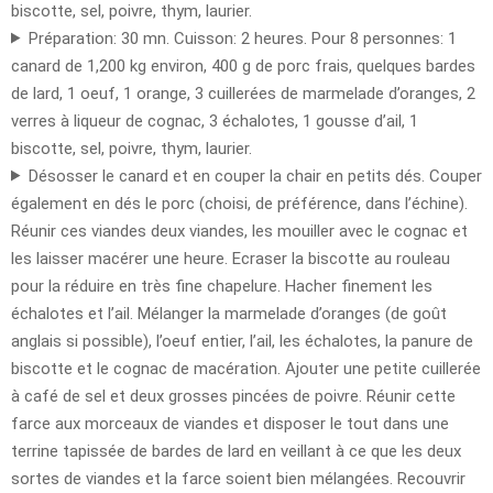
biscotte, sel, poivre, thym, laurier.
Préparation: 30 mn. Cuisson: 2 heures. Pour 8 personnes: 1
canard de 1,200 kg environ, 400 g de porc frais, quelques bardes
de lard, 1 oeuf, 1 orange, 3 cuillerées de marmelade d’oranges, 2
verres à liqueur de cognac, 3 échalotes, 1 gousse d’ail, 1
biscotte, sel, poivre, thym, laurier.
Désosser le canard et en couper la chair en petits dés. Couper
également en dés le porc (choisi, de préférence, dans l’échine).
Réunir ces viandes deux viandes, les mouiller avec le cognac et
les laisser macérer une heure. Ecraser la biscotte au rouleau
pour la réduire en très fine chapelure. Hacher finement les
échalotes et l’ail. Mélanger la marmelade d’oranges (de goût
anglais si possible), l’oeuf entier, l’ail, les échalotes, la panure de
biscotte et le cognac de macération. Ajouter une petite cuillerée
à café de sel et deux grosses pincées de poivre. Réunir cette
farce aux morceaux de viandes et disposer le tout dans une
terrine tapissée de bardes de lard en veillant à ce que les deux
sortes de viandes et la farce soient bien mélangées. Recouvrir