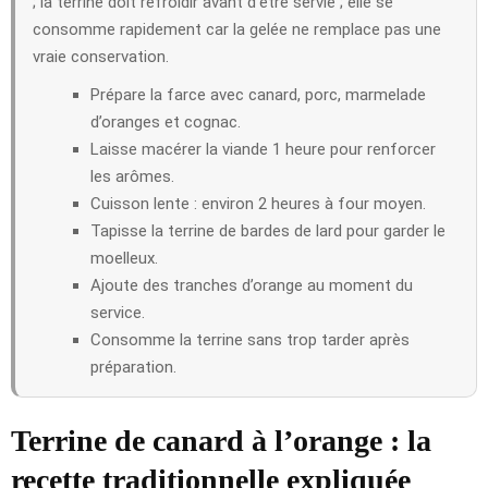
; la terrine doit refroidir avant d’être servie ; elle se
consomme rapidement car la gelée ne remplace pas une
vraie conservation.
Prépare la farce avec canard, porc, marmelade
d’oranges et cognac.
Laisse macérer la viande 1 heure pour renforcer
les arômes.
Cuisson lente : environ 2 heures à four moyen.
Tapisse la terrine de bardes de lard pour garder le
moelleux.
Ajoute des tranches d’orange au moment du
service.
Consomme la terrine sans trop tarder après
préparation.
Terrine de canard à l’orange : la
recette traditionnelle expliquée