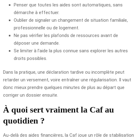
Penser que toutes les aides sont automatiques, sans
démarche à effectuer.
Oublier de signaler un changement de situation familiale,
professionnelle ou de logement.
Ne pas vérifier les plafonds de ressources avant de
déposer une demande.
Se limiter à l’aide la plus connue sans explorer les autres
droits possibles.
Dans la pratique, une déclaration tardive ou incomplète peut
retarder un versement, voire entraîner une régularisation. Il vaut
donc mieux prendre quelques minutes de plus au départ que
corriger un dossier ensuite.
À quoi sert vraiment la Caf au
quotidien ?
Au-delà des aides financières, la Caf joue un rôle de stabilisation