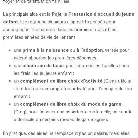
foyer et de ta situation familiale.
La principale aide est la
Paje
, la
Prestation d’accueil du jeune
enfant
. Elle regroupe plusieurs dispositifs pensés pour
accompagner les parents dans les premiers mois et les
premières années de vie de l’enfant.
une
prime à la naissance
ou
à l’adoption
, versée pour
aider à absorber les premières dépenses ;
une
allocation de base
, pour soutenir les familles dans
les frais liés au jeune enfant ;
un
complément de libre choix d’activité
(Clca), utile si
tu réduis ou interromps ton activité pour t’occuper de ton
enfant ;
un
complément de libre choix du mode de garde
(Cmg), pour financer une assistante maternelle, une garde
à domicile ou certains modes de garde agréés.
En pratique, ces aides ne remplacent pas un salaire, mais elles