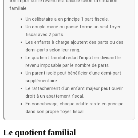
ton impôt sur le revenu est calculé selon ta situation
familiale.
Un célibataire a en principe 1 part fiscale.
Un couple marié ou pacsé forme un seul foyer
fiscal avec 2 parts.
Les enfants à charge ajoutent des parts ou des
demi-parts selon leur rang.
Le quotient familial réduit l’impôt en divisant le
revenu imposable par le nombre de parts.
Un parent isolé peut bénéficier d’une demi-part
supplémentaire.
Le rattachement d’un enfant majeur peut ouvrir
droit à un abattement fiscal.
En concubinage, chaque adulte reste en principe
dans son propre foyer fiscal.
Le quotient familial