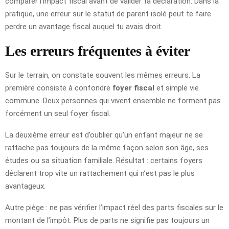
comparer l’impact fiscal avant de valider ta déclaration. Dans la
pratique, une erreur sur le statut de parent isolé peut te faire
perdre un avantage fiscal auquel tu avais droit.
Les erreurs fréquentes à éviter
Sur le terrain, on constate souvent les mêmes erreurs. La
première consiste à confondre
foyer fiscal
et simple vie
commune. Deux personnes qui vivent ensemble ne forment pas
forcément un seul foyer fiscal.
La deuxième erreur est d’oublier qu’un enfant majeur ne se
rattache pas toujours de la même façon selon son âge, ses
études ou sa situation familiale. Résultat : certains foyers
déclarent trop vite un rattachement qui n’est pas le plus
avantageux.
Autre piège : ne pas vérifier l’impact réel des parts fiscales sur le
montant de l’impôt. Plus de parts ne signifie pas toujours un