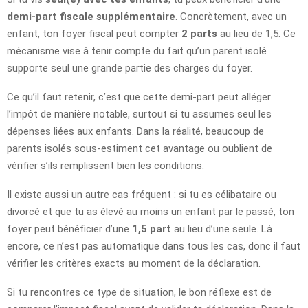
demi-part fiscale supplémentaire
. Concrètement, avec un
enfant, ton foyer fiscal peut compter
2 parts
au lieu de 1,5. Ce
mécanisme vise à tenir compte du fait qu’un parent isolé
supporte seul une grande partie des charges du foyer.
Ce qu’il faut retenir, c’est que cette demi-part peut alléger
l’impôt de manière notable, surtout si tu assumes seul les
dépenses liées aux enfants. Dans la réalité, beaucoup de
parents isolés sous-estiment cet avantage ou oublient de
vérifier s’ils remplissent bien les conditions.
Il existe aussi un autre cas fréquent : si tu es célibataire ou
divorcé et que tu as élevé au moins un enfant par le passé, ton
foyer peut bénéficier d’une
1,5 part
au lieu d’une seule. Là
encore, ce n’est pas automatique dans tous les cas, donc il faut
vérifier les critères exacts au moment de la déclaration.
Si tu rencontres ce type de situation, le bon réflexe est de