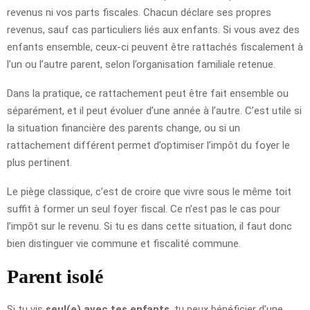
revenus ni vos parts fiscales. Chacun déclare ses propres
revenus, sauf cas particuliers liés aux enfants. Si vous avez des
enfants ensemble, ceux-ci peuvent être rattachés fiscalement à
l’un ou l’autre parent, selon l’organisation familiale retenue.
Dans la pratique, ce rattachement peut être fait ensemble ou
séparément, et il peut évoluer d’une année à l’autre. C’est utile si
la situation financière des parents change, ou si un
rattachement différent permet d’optimiser l’impôt du foyer le
plus pertinent.
Le piège classique, c’est de croire que vivre sous le même toit
suffit à former un seul foyer fiscal. Ce n’est pas le cas pour
l’impôt sur le revenu. Si tu es dans cette situation, il faut donc
bien distinguer vie commune et fiscalité commune.
Parent isolé
Si tu vis
seul(e) avec tes enfants
, tu peux bénéficier d’une