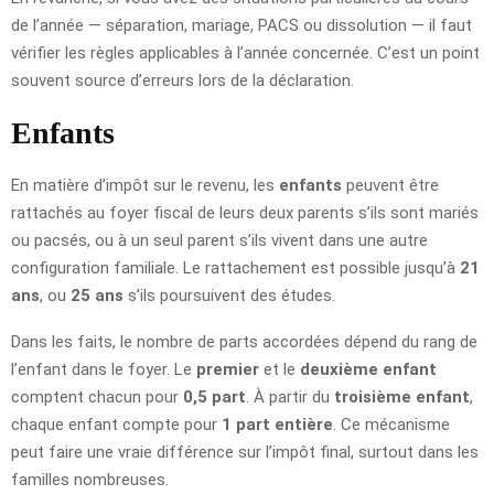
de l’année — séparation, mariage, PACS ou dissolution — il faut
vérifier les règles applicables à l’année concernée. C’est un point
souvent source d’erreurs lors de la déclaration.
Enfants
En matière d’impôt sur le revenu, les
enfants
peuvent être
rattachés au foyer fiscal de leurs deux parents s’ils sont mariés
ou pacsés, ou à un seul parent s’ils vivent dans une autre
configuration familiale. Le rattachement est possible jusqu’à
21
ans
, ou
25 ans
s’ils poursuivent des études.
Dans les faits, le nombre de parts accordées dépend du rang de
l’enfant dans le foyer. Le
premier
et le
deuxième enfant
comptent chacun pour
0,5 part
. À partir du
troisième enfant
,
chaque enfant compte pour
1 part entière
. Ce mécanisme
peut faire une vraie différence sur l’impôt final, surtout dans les
familles nombreuses.