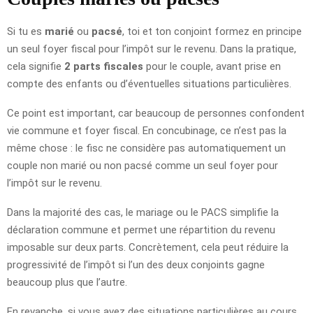
Si tu es
marié
ou
pacsé
, toi et ton conjoint formez en principe
un seul foyer fiscal pour l’impôt sur le revenu. Dans la pratique,
cela signifie
2 parts fiscales
pour le couple, avant prise en
compte des enfants ou d’éventuelles situations particulières.
Ce point est important, car beaucoup de personnes confondent
vie commune et foyer fiscal. En concubinage, ce n’est pas la
même chose : le fisc ne considère pas automatiquement un
couple non marié ou non pacsé comme un seul foyer pour
l’impôt sur le revenu.
Dans la majorité des cas, le mariage ou le PACS simplifie la
déclaration commune et permet une répartition du revenu
imposable sur deux parts. Concrètement, cela peut réduire la
progressivité de l’impôt si l’un des deux conjoints gagne
beaucoup plus que l’autre.
En revanche, si vous avez des situations particulières au cours