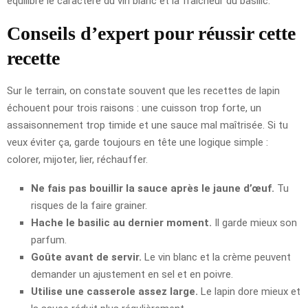
équilibre le caractère du vin blanc et la fraîcheur du basilic.
Conseils d’expert pour réussir cette
recette
Sur le terrain, on constate souvent que les recettes de lapin
échouent pour trois raisons : une cuisson trop forte, un
assaisonnement trop timide et une sauce mal maîtrisée. Si tu
veux éviter ça, garde toujours en tête une logique simple :
colorer, mijoter, lier, réchauffer.
Ne fais pas bouillir la sauce après le jaune d’œuf.
Tu
risques de la faire grainer.
Hache le basilic au dernier moment.
Il garde mieux son
parfum.
Goûte avant de servir.
Le vin blanc et la crème peuvent
demander un ajustement en sel et en poivre.
Utilise une casserole assez large.
Le lapin dore mieux et