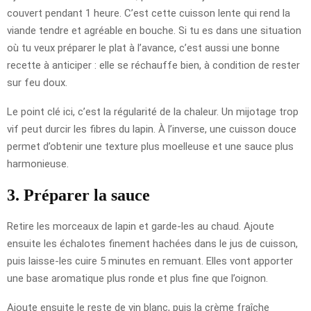
couvert pendant 1 heure. C’est cette cuisson lente qui rend la
viande tendre et agréable en bouche. Si tu es dans une situation
où tu veux préparer le plat à l’avance, c’est aussi une bonne
recette à anticiper : elle se réchauffe bien, à condition de rester
sur feu doux.
Le point clé ici, c’est la régularité de la chaleur. Un mijotage trop
vif peut durcir les fibres du lapin. À l’inverse, une cuisson douce
permet d’obtenir une texture plus moelleuse et une sauce plus
harmonieuse.
3. Préparer la sauce
Retire les morceaux de lapin et garde-les au chaud. Ajoute
ensuite les échalotes finement hachées dans le jus de cuisson,
puis laisse-les cuire 5 minutes en remuant. Elles vont apporter
une base aromatique plus ronde et plus fine que l’oignon.
Ajoute ensuite le reste de vin blanc, puis la crème fraîche