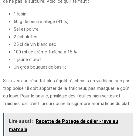
de ne pas le surcuire. Voici ce qu’il te faut :
1 lapin
50 g de beurre allégé (41 %)
Sel et poivre
2 échalotes
25 cl de vin blanc sec
100 ml de crème fraîche à 15 %
1 jaune d’œuf
Un gros bouquet de basilic
Si tu veux un résultat plus équilibré, choisis un vin blanc sec pas
trop boisé : il doit apporter de la fraîcheur, pas masquer le goût
du lapin. Pour le basilic, privilégie des feuilles bien vertes et
fraîches, car c’est lui qui donne la signature aromatique du plat.
Lire aussi :
Recette de Potage de céleri-rave au
marsala