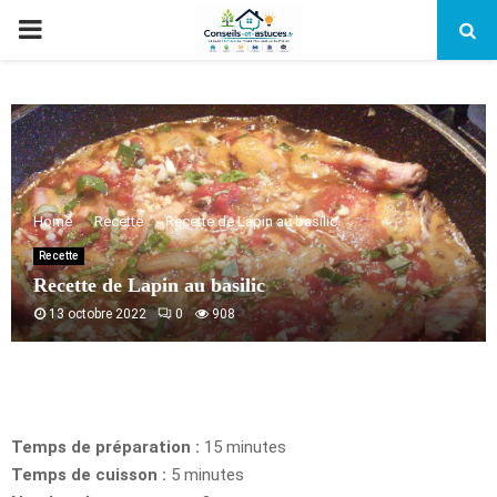
PRIMARY
MENU
Home
Recette
Recette de Lapin au basilic
Recette
Recette de Lapin au basilic
13 octobre 2022
0
908
Temps de préparation :
15 minutes
Temps de cuisson :
5 minutes