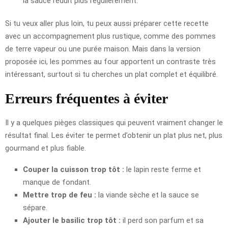
la sauce réduit plus régulièrement.
Si tu veux aller plus loin, tu peux aussi préparer cette recette
avec un accompagnement plus rustique, comme des pommes
de terre vapeur ou une purée maison. Mais dans la version
proposée ici, les pommes au four apportent un contraste très
intéressant, surtout si tu cherches un plat complet et équilibré.
Erreurs fréquentes à éviter
Il y a quelques pièges classiques qui peuvent vraiment changer le
résultat final. Les éviter te permet d’obtenir un plat plus net, plus
gourmand et plus fiable.
Couper la cuisson trop tôt :
le lapin reste ferme et
manque de fondant.
Mettre trop de feu :
la viande sèche et la sauce se
sépare.
Ajouter le basilic trop tôt :
il perd son parfum et sa