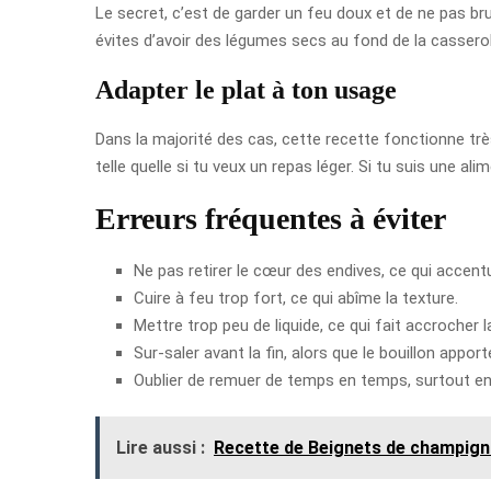
Le secret, c’est de garder un feu doux et de ne pas brus
évites d’avoir des légumes secs au fond de la casserol
Adapter le plat à ton usage
Dans la majorité des cas, cette recette fonctionne tr
telle quelle si tu veux un repas léger. Si tu suis une 
Erreurs fréquentes à éviter
Ne pas retirer le cœur des endives, ce qui accen
Cuire à feu trop fort, ce qui abîme la texture.
Mettre trop peu de liquide, ce qui fait accrocher l
Sur-saler avant la fin, alors que le bouillon apport
Oublier de remuer de temps en temps, surtout en 
Lire aussi :
Recette de Beignets de champig