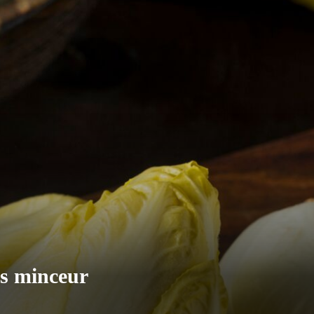
es minceur