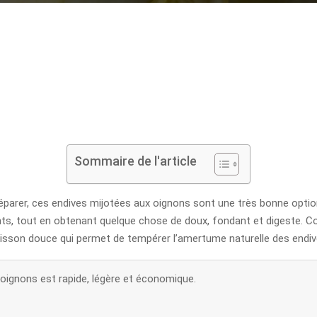
Sommaire de l'article
réparer, ces endives mijotées aux oignons sont une très bonne option
nts, tout en obtenant quelque chose de doux, fondant et digeste. Co
cuisson douce qui permet de tempérer l’amertume naturelle des endiv
 oignons est rapide, légère et économique.