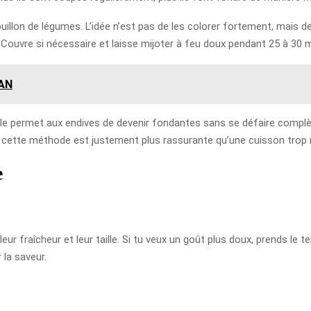
uillon de légumes. L’idée n’est pas de les colorer fortement, mais d
. Couvre si nécessaire et laisse mijoter à feu doux pendant 25 à 30 
AN
: elle permet aux endives de devenir fondantes sans se défaire comp
cette méthode est justement plus rassurante qu’une cuisson trop ra
e
r fraîcheur et leur taille. Si tu veux un goût plus doux, prends le t
 la saveur.