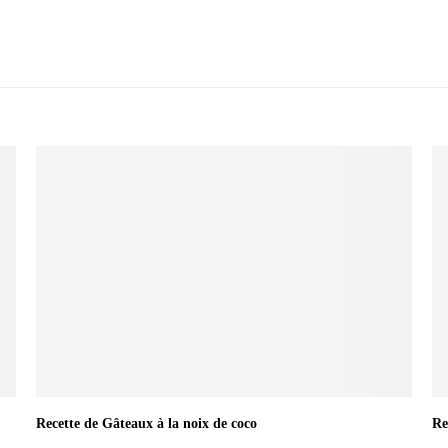
Recette de Gâteaux à la noix de coco
Re