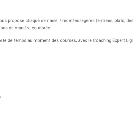
e vous propose chaque semaine 7 recettes légères (entrées, plats, de
repas de manière équilibrée.
 de perte de temps au moment des courses, avec le Coaching Expert Lig
?