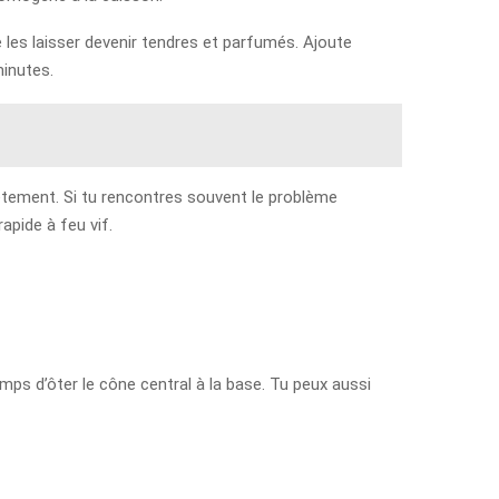
e les laisser devenir tendres et parfumés. Ajoute
minutes.
lètement. Si tu rencontres souvent le problème
pide à feu vif.
emps d’ôter le cône central à la base. Tu peux aussi