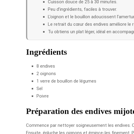
Cuisson douce de 25 à 30 minutes.
Peu d’ingrédients, faciles à trouver.
L’oignon et le bouillon adoucissent l’amert
Le retrait du cœur des endives améliore le r
Tu obtiens un plat léger, idéal en accompa
Ingrédients
8 endives
2 oignons
1 verre de bouillon de légumes
Sel
Poivre
Préparation des endives mijot
Commence par nettoyer soigneusement les endives. C’es
Ensuite, épluche les oignons et émince-les finement. P