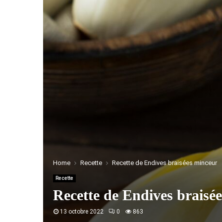
Home
Recette
Recette de Endives braisées minceur
Recette
Recette de Endives braisé
13 octobre 2022
0
863