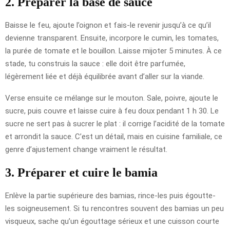
2. Préparer la base de sauce
Baisse le feu, ajoute l’oignon et fais-le revenir jusqu’à ce qu’il
devienne transparent. Ensuite, incorpore le cumin, les tomates,
la purée de tomate et le bouillon. Laisse mijoter 5 minutes. À ce
stade, tu construis la sauce : elle doit être parfumée,
légèrement liée et déjà équilibrée avant d’aller sur la viande.
Verse ensuite ce mélange sur le mouton. Sale, poivre, ajoute le
sucre, puis couvre et laisse cuire à feu doux pendant 1 h 30. Le
sucre ne sert pas à sucrer le plat : il corrige l’acidité de la tomate
et arrondit la sauce. C’est un détail, mais en cuisine familiale, ce
genre d’ajustement change vraiment le résultat.
3. Préparer et cuire le bamia
Enlève la partie supérieure des bamias, rince-les puis égoutte-
les soigneusement. Si tu rencontres souvent des bamias un peu
visqueux, sache qu’un égouttage sérieux et une cuisson courte