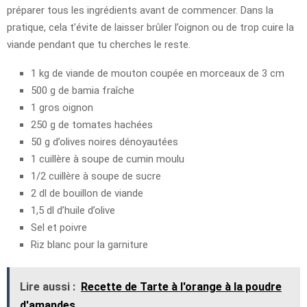
préparer tous les ingrédients avant de commencer. Dans la
pratique, cela t’évite de laisser brûler l’oignon ou de trop cuire la
viande pendant que tu cherches le reste.
1 kg de viande de mouton coupée en morceaux de 3 cm
500 g de bamia fraîche
1 gros oignon
250 g de tomates hachées
50 g d’olives noires dénoyautées
1 cuillère à soupe de cumin moulu
1/2 cuillère à soupe de sucre
2 dl de bouillon de viande
1,5 dl d’huile d’olive
Sel et poivre
Riz blanc pour la garniture
Lire aussi :
Recette de Tarte à l'orange à la poudre
d'amandes