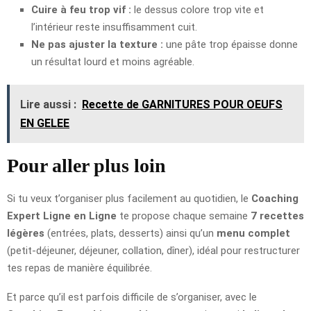
Cuire à feu trop vif :
le dessus colore trop vite et
l’intérieur reste insuffisamment cuit.
Ne pas ajuster la texture :
une pâte trop épaisse donne
un résultat lourd et moins agréable.
Lire aussi :
Recette de GARNITURES POUR OEUFS
EN GELEE
Pour aller plus loin
Si tu veux t’organiser plus facilement au quotidien, le
Coaching
Expert Ligne en Ligne
te propose chaque semaine
7 recettes
légères
(entrées, plats, desserts) ainsi qu’un
menu complet
(petit-déjeuner, déjeuner, collation, dîner), idéal pour restructurer
tes repas de manière équilibrée.
Et parce qu’il est parfois difficile de s’organiser, avec le