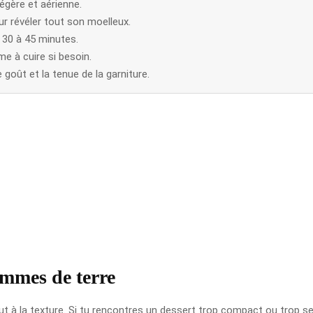
égère et aérienne.
r révéler tout son moelleux.
 30 à 45 minutes.
me à cuire si besoin.
goût et la tenue de la garniture.
ommes de terre
tout à la texture. Si tu rencontres un dessert trop compact ou trop 