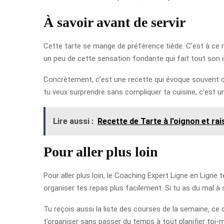
À savoir avant de servir
Cette tarte se mange de préférence tiède. C’est à ce mo
un peu de cette sensation fondante qui fait tout son i
Concrètement, c’est une recette qui évoque souvent des
tu veux surprendre sans compliquer ta cuisine, c’est u
Lire aussi :
Recette de Tarte à l'oignon et rai
Pour aller plus loin
Pour aller plus loin, le Coaching Expert Ligne en Lign
organiser tes repas plus facilement. Si tu as du mal
Tu reçois aussi la liste des courses de la semaine, ce qu
t’organiser sans passer du temps à tout planifier toi