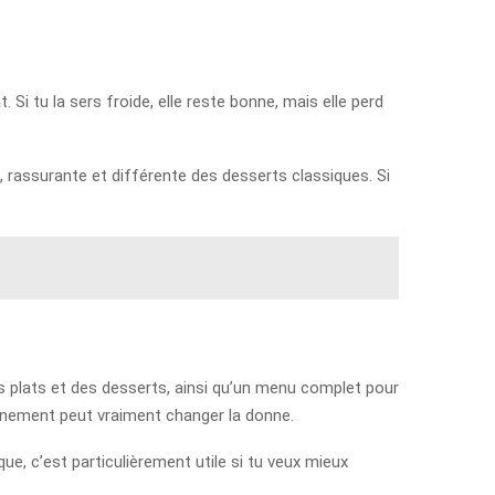
Si tu la sers froide, elle reste bonne, mais elle perd
, rassurante et différente des desserts classiques. Si
es plats et des desserts, ainsi qu’un menu complet pour
gnement peut vraiment changer la donne.
ique, c’est particulièrement utile si tu veux mieux