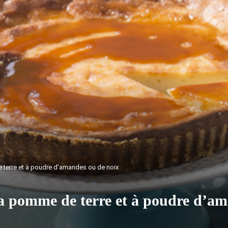
 terre et à poudre d’amandes ou de noix
 la pomme de terre et à poudre d’a