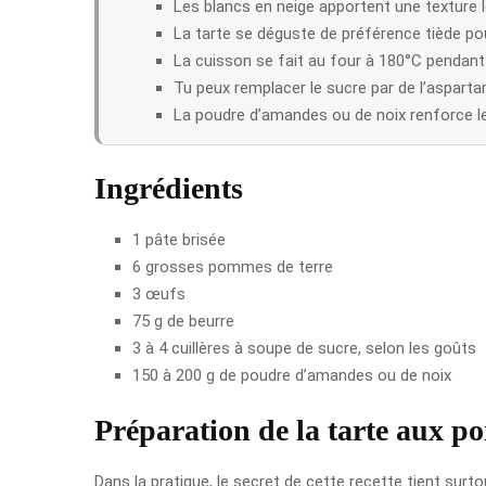
Les blancs en neige apportent une texture l
La tarte se déguste de préférence tiède pou
La cuisson se fait au four à 180°C pendant
Tu peux remplacer le sucre par de l’asparta
La poudre d’amandes ou de noix renforce le 
Ingrédients
1 pâte brisée
6 grosses pommes de terre
3 œufs
75 g de beurre
3 à 4 cuillères à soupe de sucre, selon les goûts
150 à 200 g de poudre d’amandes ou de noix
Préparation de la tarte aux p
Dans la pratique, le secret de cette recette tient sur