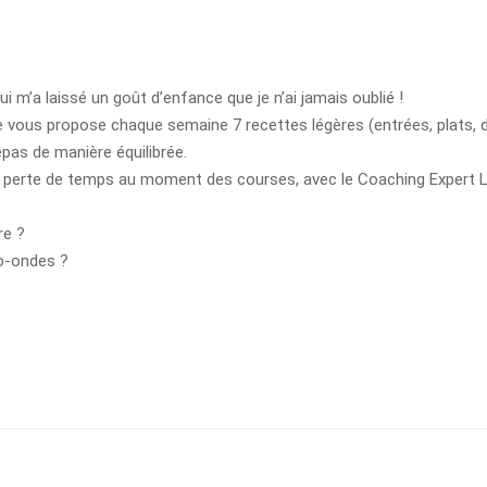
ui m’a laissé un goût d’enfance que je n’ai jamais oublié !
gne vous propose chaque semaine 7 recettes légères (entrées, plats, 
repas de manière équilibrée.
us de perte de temps au moment des courses, avec le Coaching Expert 
re ?
ro-ondes ?