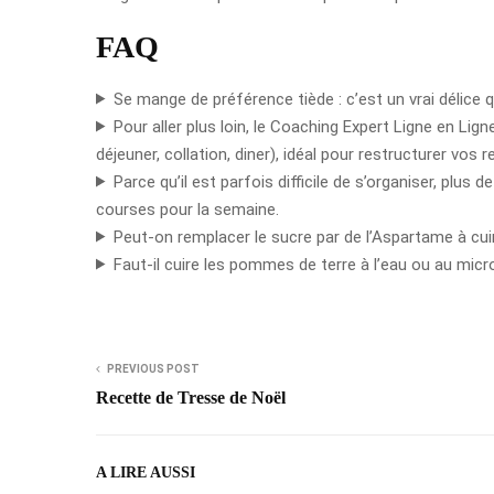
FAQ
Se mange de préférence tiède : c’est un vrai délice q
Pour aller plus loin, le Coaching Expert Ligne en Li
déjeuner, collation, diner), idéal pour restructurer vos 
Parce qu’il est parfois difficile de s’organiser, pl
courses pour la semaine.
Peut-on remplacer le sucre par de l’Aspartame à cui
Faut-il cuire les pommes de terre à l’eau ou au mic
PREVIOUS POST
Recette de Tresse de Noël
A LIRE AUSSI