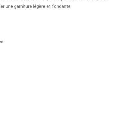
der une garniture légère et fondante.
ée.