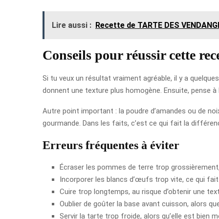
Lire aussi :
Recette de TARTE DES VENDAN
Conseils pour réussir cette rec
Si tu veux un résultat vraiment agréable, il y a quelqu
donnent une texture plus homogène. Ensuite, pense à bi
Autre point important : la poudre d’amandes ou de noix 
gourmande. Dans les faits, c’est ce qui fait la différe
Erreurs fréquentes à éviter
Écraser les pommes de terre trop grossièrement,
Incorporer les blancs d’œufs trop vite, ce qui fai
Cuire trop longtemps, au risque d’obtenir une tex
Oublier de goûter la base avant cuisson, alors qu
Servir la tarte trop froide, alors qu’elle est bien me