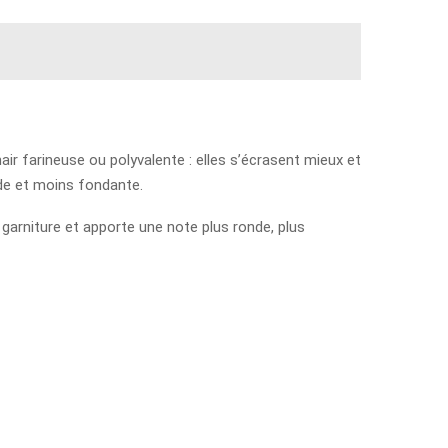
air farineuse ou polyvalente : elles s’écrasent mieux et
rde et moins fondante.
 garniture et apporte une note plus ronde, plus