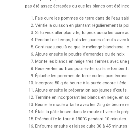
pas été assez écrasées ou que les blancs ont été incorp
Fais cuire les pommes de terre dans de l’eau salé
Vérifie la cuisson en plantant régulièrement la po
Si tu veux aller plus vite, tu peux aussi les cuire
Pendant ce temps, bats les jaunes d’œufs avec le 
Continue jusqu’à ce que le mélange blanchisse : c
Ajoute ensuite la poudre d’amandes ou de noix.
Monte les blancs en neige très fermes avec une p
Réserve-les au frais pour éviter qu’ils retombent 
Épluche les pommes de terre cuites, puis écrase-
Incorpore 50 g de beurre à la purée encore tiède.
Ajoute ensuite la préparation aux jaunes d’œufs,
Termine en incorporant les blancs en neige, en s
Beurre le moule à tarte avec les 25 g de beurre r
Étale la pâte brisée dans le moule et verse la pré
Préchauffe le four à 180°C pendant 10 minutes.
Enfourne ensuite et laisse cuire 30 à 45 minutes