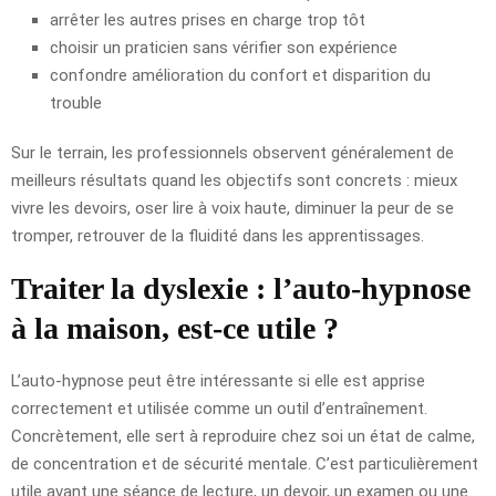
arrêter les autres prises en charge trop tôt
choisir un praticien sans vérifier son expérience
confondre amélioration du confort et disparition du
trouble
Sur le terrain, les professionnels observent généralement de
meilleurs résultats quand les objectifs sont concrets : mieux
vivre les devoirs, oser lire à voix haute, diminuer la peur de se
tromper, retrouver de la fluidité dans les apprentissages.
Traiter la dyslexie : l’auto-hypnose
à la maison, est-ce utile ?
L’auto-hypnose peut être intéressante si elle est apprise
correctement et utilisée comme un outil d’entraînement.
Concrètement, elle sert à reproduire chez soi un état de calme,
de concentration et de sécurité mentale. C’est particulièrement
utile avant une séance de lecture, un devoir, un examen ou une