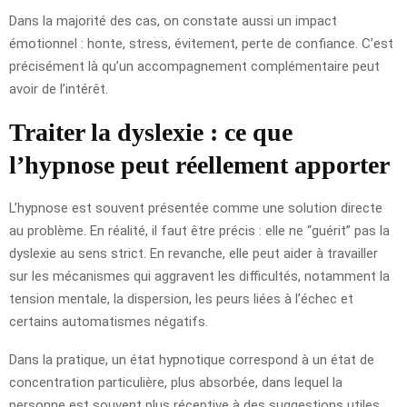
Dans la majorité des cas, on constate aussi un impact
émotionnel : honte, stress, évitement, perte de confiance. C’est
précisément là qu’un accompagnement complémentaire peut
avoir de l’intérêt.
Traiter la dyslexie : ce que
l’hypnose peut réellement apporter
L’hypnose est souvent présentée comme une solution directe
au problème. En réalité, il faut être précis : elle ne “guérit” pas la
dyslexie au sens strict. En revanche, elle peut aider à travailler
sur les mécanismes qui aggravent les difficultés, notamment la
tension mentale, la dispersion, les peurs liées à l’échec et
certains automatismes négatifs.
Dans la pratique, un état hypnotique correspond à un état de
concentration particulière, plus absorbée, dans lequel la
personne est souvent plus réceptive à des suggestions utiles.