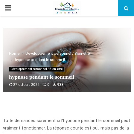
PRIMARY
MENU
Home
Développement personnel / Bien-être
hypnose pendant le sommeil
Développement personnel / Bien-être
hypnose pendant le sommeil
27 octobre 2022
0
933
Tu te demandes sûrement si l’hypnose pendant le sommeil peut
vraiment fonctionner. La réponse courte est oui, mais pas de la