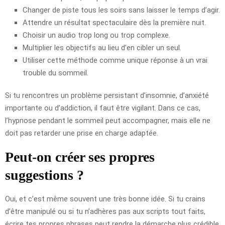
Changer de piste tous les soirs sans laisser le temps d’agir.
Attendre un résultat spectaculaire dès la première nuit.
Choisir un audio trop long ou trop complexe.
Multiplier les objectifs au lieu d’en cibler un seul.
Utiliser cette méthode comme unique réponse à un vrai
trouble du sommeil.
Si tu rencontres un problème persistant d’insomnie, d’anxiété
importante ou d’addiction, il faut être vigilant. Dans ce cas,
l’hypnose pendant le sommeil peut accompagner, mais elle ne
doit pas retarder une prise en charge adaptée.
Peut-on créer ses propres
suggestions ?
Oui, et c’est même souvent une très bonne idée. Si tu crains
d’être manipulé ou si tu n’adhères pas aux scripts tout faits,
écrire tes propres phrases peut rendre la démarche plus crédible