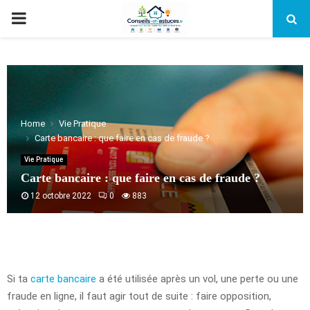
PRIMARY
MENU
Home
Vie Pratique
Carte bancaire : que faire en cas de fraude ?
Vie Pratique
Carte bancaire : que faire en cas de fraude ?
12 octobre 2022
0
883
Si ta
carte bancaire
a été utilisée après un vol, une perte ou une
fraude en ligne, il faut agir tout de suite : faire opposition,