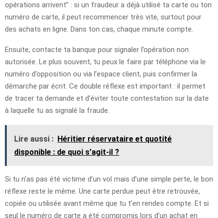
opérations arrivent” : si un fraudeur a déjà utilisé ta carte ou ton
numéro de carte, il peut recommencer très vite, surtout pour
des achats en ligne. Dans ton cas, chaque minute compte.
Ensuite, contacte ta banque pour signaler l’opération non
autorisée. Le plus souvent, tu peux le faire par téléphone via le
numéro d’opposition ou via l’espace client, puis confirmer la
démarche par écrit. Ce double réflexe est important : il permet
de tracer ta demande et d’éviter toute contestation sur la date
à laquelle tu as signalé la fraude.
Lire aussi :
Héritier réservataire et quotité
disponible : de quoi s'agit-il ?
Si tu n’as pas été victime d’un vol mais d’une simple perte, le bon
réflexe reste le même. Une carte perdue peut être retrouvée,
copiée ou utilisée avant même que tu t’en rendes compte. Et si
seul le numéro de carte a été compromis lors d’un achat en