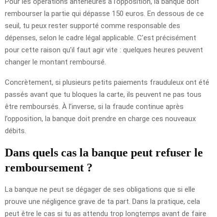
Pour les opérations antérieures à l’opposition, la banque doit
rembourser la partie qui dépasse 150 euros. En dessous de ce
seuil, tu peux rester supporté comme responsable des
dépenses, selon le cadre légal applicable. C’est précisément
pour cette raison qu’il faut agir vite : quelques heures peuvent
changer le montant remboursé.
Concrètement, si plusieurs petits paiements frauduleux ont été
passés avant que tu bloques la carte, ils peuvent ne pas tous
être remboursés. À l’inverse, si la fraude continue après
l’opposition, la banque doit prendre en charge ces nouveaux
débits.
Dans quels cas la banque peut refuser le
remboursement ?
La banque ne peut se dégager de ses obligations que si elle
prouve une négligence grave de ta part. Dans la pratique, cela
peut être le cas si tu as attendu trop longtemps avant de faire