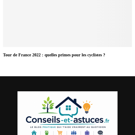
Tour de France 2022 : quelles primes pour les cyclistes ?