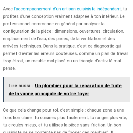
Avec
l’accompagnement d’un artisan cuisiniste indépendant
, tu
profites d’une conception vraiment adaptée à ton intérieur. Le
professionnel commence en général par analyser la
configuration de la pièce : dimensions, ouvertures, circulation,
emplacement de l’eau, des prises, de la ventilation et des
arrivées techniques. Dans la pratique, c’est ce diagnostic qui
permet d’éviter les erreurs coûteuses, comme un plan de travail
trop étroit, un meuble mal placé ou un triangle d’activité mal
pensé.
Lire aussi :
Un plombier pour la réparation de fuite
de la vanne principale de votre foyer
Ce que cela change pour toi, c’est simple : chaque zone a une
fonction claire. Tu cuisines plus facilement, tu ranges plus vite,
tu circules mieux, et tu utilises la pièce sans friction. Un bon
cuisiniste ne se contente pas de “poser des meubles”. Il