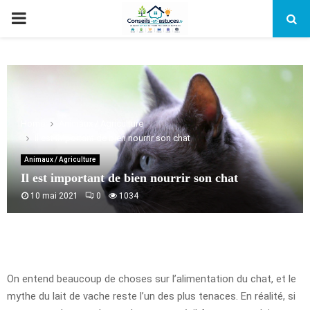
PRIMARY
MENU
Home
Animaux / Agriculture
Il est important de bien nourrir son chat
Animaux / Agriculture
Il est important de bien nourrir son chat
10 mai 2021
0
1034
On entend beaucoup de choses sur l’alimentation du chat, et le
mythe du lait de vache reste l’un des plus tenaces. En réalité, si