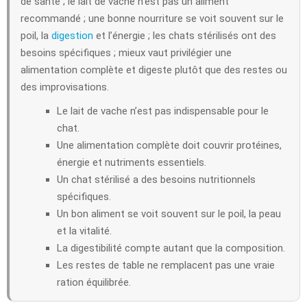
de santé ; le lait de vache n’est pas un aliment
recommandé ; une bonne nourriture se voit souvent sur le
poil, la
digestion
et l’énergie ; les chats stérilisés ont des
besoins spécifiques ; mieux vaut privilégier une
alimentation complète et digeste plutôt que des restes ou
des improvisations.
Le lait de vache n’est pas indispensable pour le
chat.
Une alimentation complète doit couvrir protéines,
énergie et nutriments essentiels.
Un chat stérilisé a des besoins nutritionnels
spécifiques.
Un bon aliment se voit souvent sur le poil, la peau
et la vitalité.
La digestibilité compte autant que la composition.
Les restes de table ne remplacent pas une vraie
ration équilibrée.