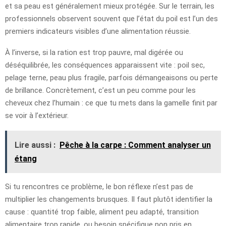
et sa peau est généralement mieux protégée. Sur le terrain, les
professionnels observent souvent que l’état du poil est l’un des
premiers indicateurs visibles d’une alimentation réussie.
À l’inverse, si la ration est trop pauvre, mal digérée ou
déséquilibrée, les conséquences apparaissent vite : poil sec,
pelage terne, peau plus fragile, parfois démangeaisons ou perte
de brillance. Concrètement, c’est un peu comme pour les
cheveux chez l’humain : ce que tu mets dans la gamelle finit par
se voir à l’extérieur.
Lire aussi :
Pêche à la carpe : Comment analyser un
étang
Si tu rencontres ce problème, le bon réflexe n’est pas de
multiplier les changements brusques. Il faut plutôt identifier la
cause : quantité trop faible, aliment peu adapté, transition
alimentaire trop rapide, ou besoin spécifique non pris en