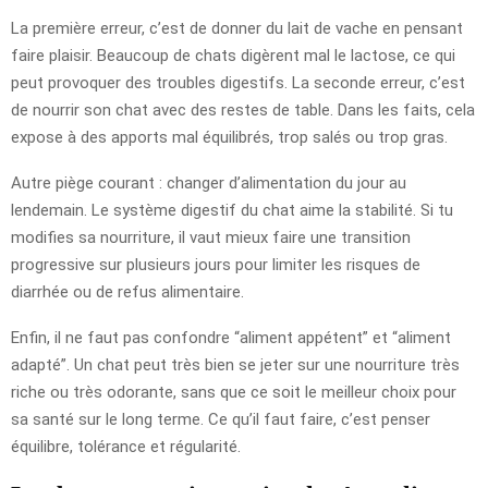
La première erreur, c’est de donner du lait de vache en pensant
faire plaisir. Beaucoup de chats digèrent mal le lactose, ce qui
peut provoquer des troubles digestifs. La seconde erreur, c’est
de nourrir son chat avec des restes de table. Dans les faits, cela
expose à des apports mal équilibrés, trop salés ou trop gras.
Autre piège courant : changer d’alimentation du jour au
lendemain. Le système digestif du chat aime la stabilité. Si tu
modifies sa nourriture, il vaut mieux faire une transition
progressive sur plusieurs jours pour limiter les risques de
diarrhée ou de refus alimentaire.
Enfin, il ne faut pas confondre “aliment appétent” et “aliment
adapté”. Un chat peut très bien se jeter sur une nourriture très
riche ou très odorante, sans que ce soit le meilleur choix pour
sa santé sur le long terme. Ce qu’il faut faire, c’est penser
équilibre, tolérance et régularité.