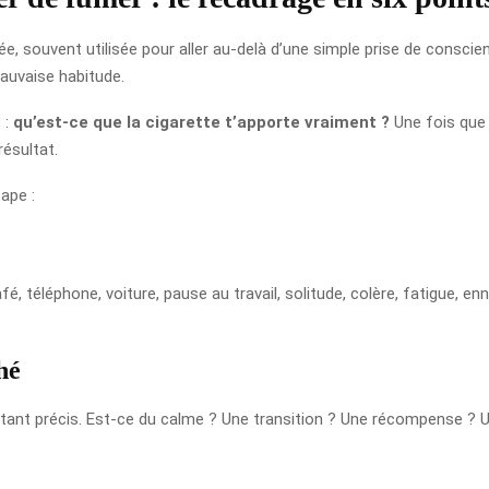
ée, souvent utilisée pour aller au-delà d’une simple prise de consci
uvaise habitude.
 :
qu’est-ce que la cigarette t’apporte vraiment ?
Une fois que 
ésultat.
ape :
é, téléphone, voiture, pause au travail, solitude, colère, fatigue, en
hé
stant précis. Est-ce du calme ? Une transition ? Une récompense ? U