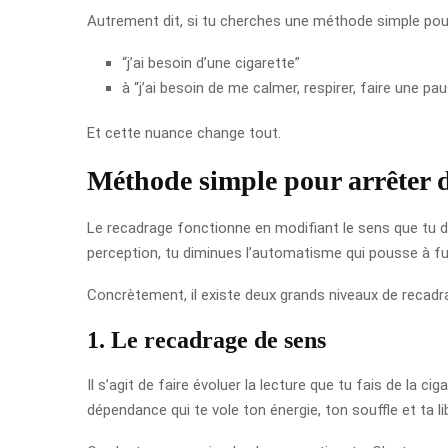
Autrement dit, si tu cherches une méthode simple pour 
“j’ai besoin d’une cigarette”
à “j’ai besoin de me calmer, respirer, faire une p
Et cette nuance change tout.
Méthode simple pour arrêter 
Le recadrage fonctionne en modifiant le sens que tu d
perception, tu diminues l’automatisme qui pousse à f
Concrètement, il existe deux grands niveaux de recadr
1. Le recadrage de sens
Il s’agit de faire évoluer la lecture que tu fais de la
dépendance qui te vole ton énergie, ton souffle et ta li