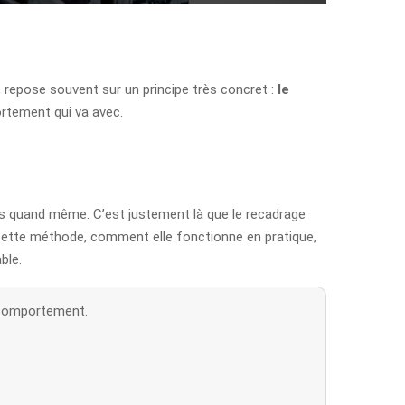
, repose souvent sur un principe très concret :
le
ortement qui va avec.
es quand même. C’est justement là que le recadrage
est cette méthode, comment elle fonctionne en pratique,
ble.
n comportement.