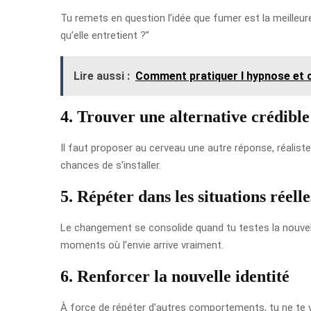
Tu remets en question l’idée que fumer est la meilleur
qu’elle entretient ?”
Lire aussi :
Comment pratiquer l hypnose et c
4. Trouver une alternative crédible
Il faut proposer au cerveau une autre réponse, réaliste e
chances de s’installer.
5. Répéter dans les situations réelle
Le changement se consolide quand tu testes la nouvelle
moments où l’envie arrive vraiment.
6. Renforcer la nouvelle identité
À force de répéter d’autres comportements, tu ne te v