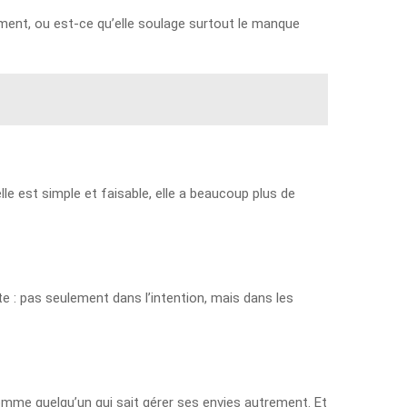
iment, ou est-ce qu’elle soulage surtout le manque
elle est simple et faisable, elle a beaucoup plus de
e : pas seulement dans l’intention, mais dans les
mme quelqu’un qui sait gérer ses envies autrement. Et