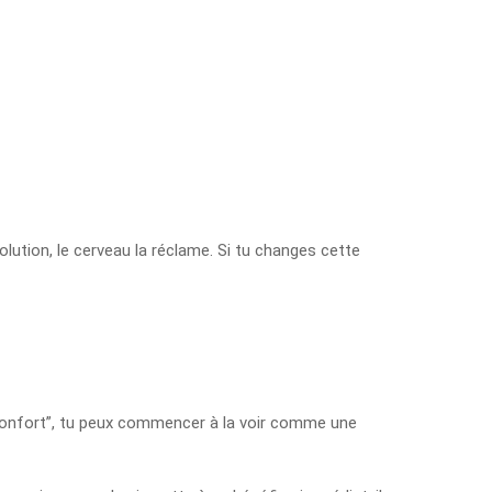
lution, le cerveau la réclame. Si tu changes cette
“réconfort”, tu peux commencer à la voir comme une