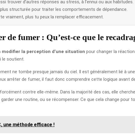
 aussi trouver d’autres réponses au stress, à l’ennui ou aux habitudes.
 plus structurée pour traiter les comportements de dépendance.
orte vraiment, plus tu peux la remplacer efficacement.
r de fumer : Qu’est-ce que le recadra
à
modifier la perception d’une situation
pour changer la réaction
 le soutient.
ment ne tombe presque jamais du ciel. Il est généralement lié à une l
veux arrêter de fumer, il faut donc comprendre cette logique avant de
s forcément contre elle-même. Dans la majorité des cas, elle cherche
garder une routine, ou se récompenser. Ce que cela change pour toi, c
, une méthode efficace !