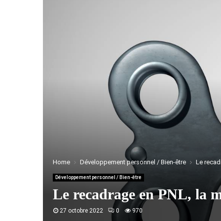
Home
Développement personnel / Bien-être
Le recad
Développement personnel / Bien-être
Le recadrage en PNL, la 
27 octobre 2022
0
970