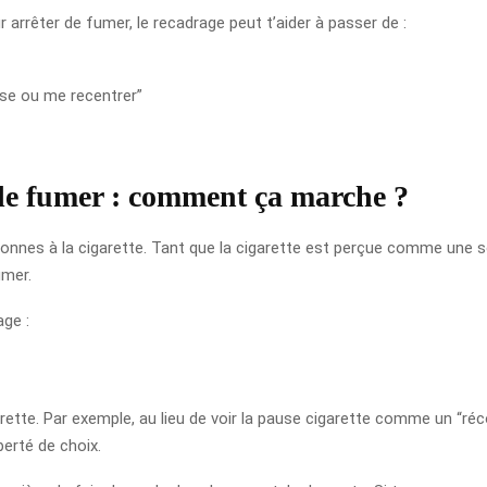
arrêter de fumer, le recadrage peut t’aider à passer de :
ause ou me recentrer”
de fumer : comment ça marche ?
onnes à la cigarette. Tant que la cigarette est perçue comme une so
umer.
age :
 cigarette. Par exemple, au lieu de voir la pause cigarette comme un 
berté de choix.