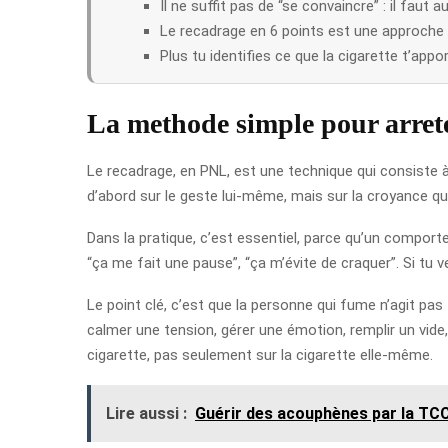
Il ne suffit pas de “se convaincre” : il faut
Le recadrage en 6 points est une approche
Plus tu identifies ce que la cigarette t’app
La methode simple pour arrete
Le recadrage, en PNL, est une technique qui consiste 
d’abord sur le geste lui-même, mais sur la croyance qui
Dans la pratique, c’est essentiel, parce qu’un comporte
“ça me fait une pause”, “ça m’évite de craquer”. Si tu 
Le point clé, c’est que la personne qui fume n’agit pa
calmer une tension, gérer une émotion, remplir un vide, 
cigarette, pas seulement sur la cigarette elle-même.
Lire aussi :
Guérir des acouphènes par la TCC