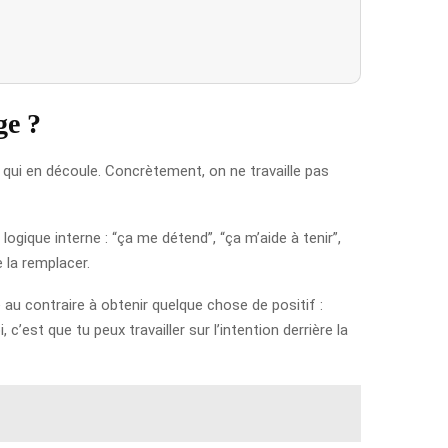
ge ?
 qui en découle. Concrètement, on ne travaille pas
ogique interne : “ça me détend”, “ça m’aide à tenir”,
 la remplacer.
 au contraire à obtenir quelque chose de positif :
’est que tu peux travailler sur l’intention derrière la