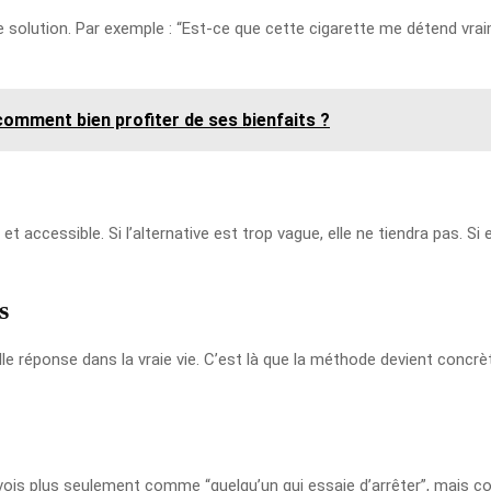
e solution. Par exemple : “Est-ce que cette cigarette me détend vra
omment bien profiter de ses bienfaits ?
t accessible. Si l’alternative est trop vague, elle ne tiendra pas. Si 
s
 réponse dans la vraie vie. C’est là que la méthode devient concrèt
ois plus seulement comme “quelqu’un qui essaie d’arrêter”, mais co