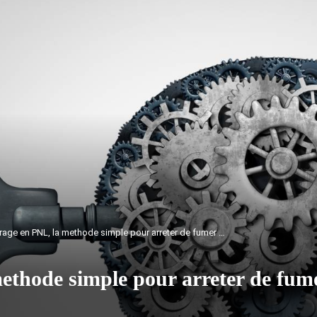
rage en PNL, la methode simple pour arreter de fumer …
methode simple pour arreter de fu