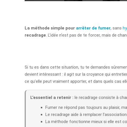
La méthode simple pour
arrêter de fumer
, sans
h
recadrage
. L’idée n’est pas de te forcer, mais de ch
Si tu es dans cette situation, tu te demandes sûreme
devient intéressant : il agit sur la croyance qui entret
ce qu’elle peut vraiment apporter, et dans quels cas ell
L’essentiel a retenir :
le recadrage consiste à chan
Fumer ne répond pas toujours au plaisir, m
Le recadrage aide à remplacer l’association
La méthode fonctionne mieux si elle est co