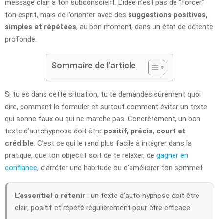
message clair à ton subconscient. L’idée n’est pas de “forcer”
ton esprit, mais de l’orienter avec des
suggestions positives,
simples et répétées
, au bon moment, dans un état de détente
profonde.
Sommaire de l'article
Si tu es dans cette situation, tu te demandes sûrement quoi
dire, comment le formuler et surtout comment éviter un texte
qui sonne faux ou qui ne marche pas. Concrètement, un bon
texte d’autohypnose doit être
positif, précis, court et
crédible
. C’est ce qui le rend plus facile à intégrer dans la
pratique, que ton objectif soit de te relaxer, de
gagner en
confiance
, d’arrêter une habitude ou d’améliorer ton sommeil.
L’essentiel a retenir :
un texte d’auto hypnose doit être
clair, positif et répété régulièrement pour être efficace.