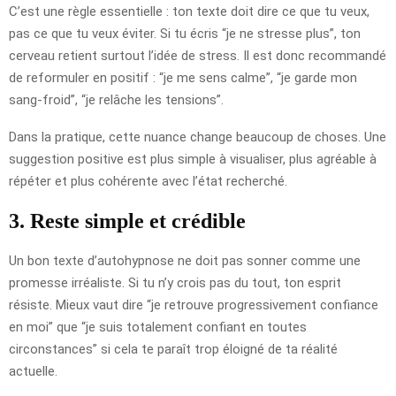
C’est une règle essentielle : ton texte doit dire ce que tu veux,
pas ce que tu veux éviter. Si tu écris “je ne stresse plus”, ton
cerveau retient surtout l’idée de stress. Il est donc recommandé
de reformuler en positif : “je me sens calme”, “je garde mon
sang-froid”, “je relâche les tensions”.
Dans la pratique, cette nuance change beaucoup de choses. Une
suggestion positive est plus simple à visualiser, plus agréable à
répéter et plus cohérente avec l’état recherché.
3. Reste simple et crédible
Un bon texte d’autohypnose ne doit pas sonner comme une
promesse irréaliste. Si tu n’y crois pas du tout, ton esprit
résiste. Mieux vaut dire “je retrouve progressivement confiance
en moi” que “je suis totalement confiant en toutes
circonstances” si cela te paraît trop éloigné de ta réalité
actuelle.