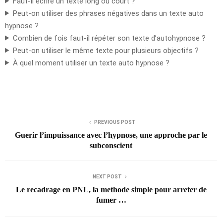
Faut-il écrire un texte long ou court ?
Peut-on utiliser des phrases négatives dans un texte auto
hypnose ?
Combien de fois faut-il répéter son texte d’autohypnose ?
Peut-on utiliser le même texte pour plusieurs objectifs ?
À quel moment utiliser un texte auto hypnose ?
PREVIOUS POST
Guerir l’impuissance avec l’hypnose, une approche par le
subconscient
NEXT POST
Le recadrage en PNL, la methode simple pour arreter de
fumer …