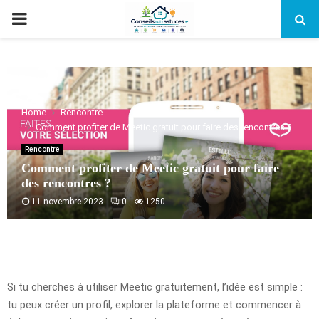
PRIMARY
MENU
Home
Rencontre
Comment profiter de Meetic gratuit pour faire des rencontres ?
Rencontre
Comment profiter de Meetic gratuit pour faire
des rencontres ?
11 novembre 2023
0
1250
Si tu cherches à utiliser Meetic gratuitement, l’idée est simple :
tu peux créer un profil, explorer la plateforme et commencer à