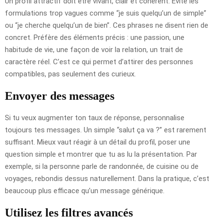
Un profil attractif doit être vivant, clair et cohérent. Évite les
formulations trop vagues comme “je suis quelqu’un de simple”
ou “je cherche quelqu’un de bien”. Ces phrases ne disent rien de
concret. Préfère des éléments précis : une passion, une
habitude de vie, une façon de voir la relation, un trait de
caractère réel. C’est ce qui permet d’attirer des personnes
compatibles, pas seulement des curieux.
Envoyer des messages
Si tu veux augmenter ton taux de réponse, personnalise
toujours tes messages. Un simple “salut ça va ?” est rarement
suffisant. Mieux vaut réagir à un détail du profil, poser une
question simple et montrer que tu as lu la présentation. Par
exemple, si la personne parle de randonnée, de cuisine ou de
voyages, rebondis dessus naturellement. Dans la pratique, c’est
beaucoup plus efficace qu’un message générique.
Utilisez les filtres avancés