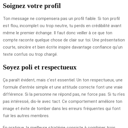
Soignez votre profil
Ton message ne compensera pas un profil faible. Si ton profil
est flou, incomplet ou trop neutre, tu perds en crédibilité avant
même le premier échange. Il faut donc veiller à ce que ton
compte raconte quelque chose de clair sur toi. Une présentation
courte, sincère et bien écrite inspire davantage confiance qu’un
texte confus ou trop chargé.
Soyez poli et respectueux
Ça paraît évident, mais c’est essentiel. Un ton respectueux, une
formule d’entrée simple et une attitude correcte font une vraie
différence. Si la personne ne répond pas, ne force pas. Si tu n’es
pas intéressé, dis-le avec tact. Ce comportement améliore ton
image et évite de tomber dans les erreurs fréquentes qui font
fuir les autres membres.
En pratique, la meilleure stratégie consiste à combiner trois