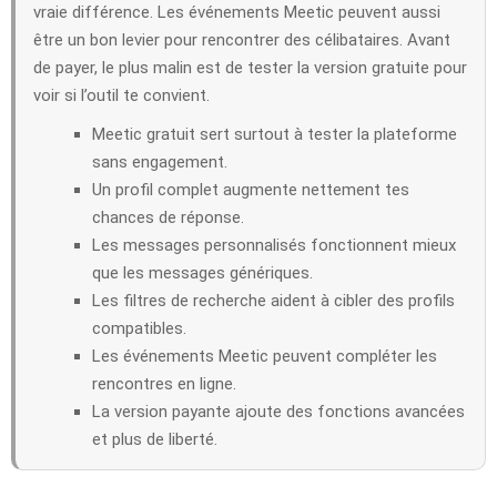
vraie différence. Les événements Meetic peuvent aussi
être un bon levier pour rencontrer des célibataires. Avant
de payer, le plus malin est de tester la version gratuite pour
voir si l’outil te convient.
Meetic gratuit sert surtout à tester la plateforme
sans engagement.
Un profil complet augmente nettement tes
chances de réponse.
Les messages personnalisés fonctionnent mieux
que les messages génériques.
Les filtres de recherche aident à cibler des profils
compatibles.
Les événements Meetic peuvent compléter les
rencontres en ligne.
La version payante ajoute des fonctions avancées
et plus de liberté.