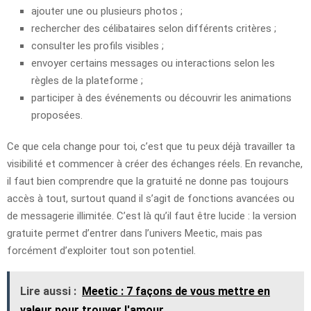
ajouter une ou plusieurs photos ;
rechercher des célibataires selon différents critères ;
consulter les profils visibles ;
envoyer certains messages ou interactions selon les
règles de la plateforme ;
participer à des événements ou découvrir les animations
proposées.
Ce que cela change pour toi, c’est que tu peux déjà travailler ta
visibilité et commencer à créer des échanges réels. En revanche,
il faut bien comprendre que la gratuité ne donne pas toujours
accès à tout, surtout quand il s’agit de fonctions avancées ou
de messagerie illimitée. C’est là qu’il faut être lucide : la version
gratuite permet d’entrer dans l’univers Meetic, mais pas
forcément d’exploiter tout son potentiel.
Lire aussi :
Meetic : 7 façons de vous mettre en
valeur pour trouver l'amour