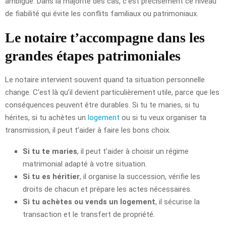
ambiguë. Dans la majorité des cas, c’est précisément ce niveau
de fiabilité qui évite les conflits familiaux ou patrimoniaux.
Le notaire t’accompagne dans les
grandes étapes patrimoniales
Le notaire intervient souvent quand ta situation personnelle
change. C’est là qu’il devient particulièrement utile, parce que les
conséquences peuvent être durables. Si tu te maries, si tu
hérites, si tu achètes un
logement
ou si tu veux organiser ta
transmission, il peut t’aider à faire les bons choix.
Si tu te maries
, il peut t’aider à choisir un régime
matrimonial adapté à votre situation.
Si tu es héritier
, il organise la succession, vérifie les
droits de chacun et prépare les actes nécessaires.
Si tu achètes ou vends un logement
, il sécurise la
transaction et le transfert de propriété.