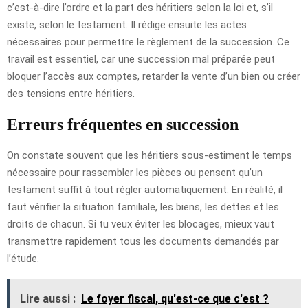
c’est-à-dire l’ordre et la part des héritiers selon la loi et, s’il
existe, selon le testament. Il rédige ensuite les actes
nécessaires pour permettre le règlement de la succession. Ce
travail est essentiel, car une succession mal préparée peut
bloquer l’accès aux comptes, retarder la vente d’un bien ou créer
des tensions entre héritiers.
Erreurs fréquentes en succession
On constate souvent que les héritiers sous-estiment le temps
nécessaire pour rassembler les pièces ou pensent qu’un
testament suffit à tout régler automatiquement. En réalité, il
faut vérifier la situation familiale, les biens, les dettes et les
droits de chacun. Si tu veux éviter les blocages, mieux vaut
transmettre rapidement tous les documents demandés par
l’étude.
Lire aussi :
Le foyer fiscal, qu'est-ce que c'est ?