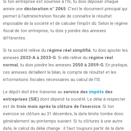
Si ton entreprise est soumise à l’IS, tu dois déposer chaque
année une
déclaration n° 2065
. C’est le document principal qui
permet à l’administration fiscale de connaître le résultat
imposable de la société et de calculer l’impôt dû. Selon le régime
fiscal de ton entreprise, tu dois y joindre des annexes
différentes.
Si ta société relève du
régime réel simplifié
, tu dois ajouter les
annexes
2033-A à 2033-G
. Si elle relève du
régime réel
normal
, tu dois joindre les annexes
2050 à 2059-G
. En pratique,
ces annexes détaillent le bilan, le compte de résultat et les
informations fiscales nécessaires au calcul de l’IS.
Le dépôt doit être transmis au
service des
impôts
des
entreprises (SIE)
dont dépend ta société. Le délai à respecter
est de
trois mois après la clôture de l’exercice
. Si ton
exercice se clôture au 31 décembre, la date limite tombe donc
généralement au printemps suivant. Si tu clôtures à une autre
date, le calcul du délai change : il faut toujours partir de la date