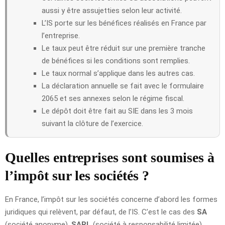
aussi y être assujetties selon leur activité.
L’IS porte sur les bénéfices réalisés en France par
l’entreprise.
Le taux peut être réduit sur une première tranche
de bénéfices si les conditions sont remplies.
Le taux normal s’applique dans les autres cas.
La déclaration annuelle se fait avec le formulaire
2065 et ses annexes selon le régime fiscal.
Le dépôt doit être fait au SIE dans les 3 mois
suivant la clôture de l’exercice.
Quelles entreprises sont soumises à
l’impôt sur les sociétés ?
En France, l’impôt sur les sociétés concerne d’abord les formes
juridiques qui relèvent, par défaut, de l’IS. C’est le cas des
SA
(société anonyme),
SARL
(société à responsabilité limitée),