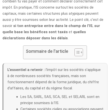
combien tu vas payer et comment déclarer correctement cet
impôt. En pratique, l’IS concerne surtout les sociétés de
capitaux, mais certaines structures plus atypiques peuvent
aussi y être soumises selon leur activité. Le point clé, c’est de
savoir
si ton entreprise entre dans le champ de l’IS
,
sur
quelle base les bénéfices sont taxés
et
quelles
déclarations déposer dans les délais
.
Sommaire de l'article
L’essentiel a retenir :
l’impôt sur les sociétés s’applique
à de nombreuses sociétés françaises, mais son
fonctionnement dépend de la forme juridique, du chiffre
d’affaires, du capital et du régime fiscal.
Les SA, SARL, SAS, SCA, SEL et SELARL sont en
principe soumises à l’IS.
Certaines sociétés civiles ou associations peuvent