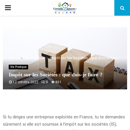
PRIMARY
MENU
Home
Vie Pratique
Impôt sur les Sociétés : que dois-je faire ?
Vie Pratique
Impôt sur les Sociétés : que dois-je faire ?
12 octobre 2022
0
861
Si tu diriges une entreprise exploitée en France, tu te demandes
sûrement si elle est soumise à l’impôt sur les sociétés (IS),