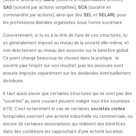
SAS
(société par actions simplifiée),
SCA
(société en
commandite par actions), ainsi que des
SEL
et
SELARL
pour
les professions libérales organisées sous forme sociétaire.
Concrètement, si tu es à la tête de l’une de ces structures, tu
es généralement imposé au niveau de la société elle-même, et
non directement au niveau des associés sur le bénéfice global.
Ce point change beaucoup de choses dans la pratique : la
société paie l’impôt sur son résultat, puis les associés sont
ensuite imposés séparément sur les dividendes éventuellement
distribués.
Il faut aussi savoir que certaines structures qui ne sont pas des
“sociétés” au sens courant peuvent malgré tout être soumises
à l’IS. C’est notamment le cas de certaines
sociétés civiles
lorsqu’elles exercent une activité industrielle ou commerciale, ou
encore de certaines associations qui réalisent des bénéfices
dans des conditions les rapprochant d’une activité lucrative.