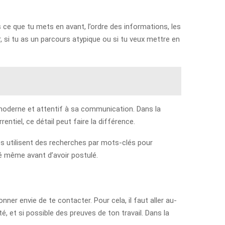
s ce que tu mets en avant, l’ordre des informations, les
r, si tu as un parcours atypique ou si tu veux mettre en
é, moderne et attentif à sa communication. Dans la
ntiel, ce détail peut faire la différence.
ses utilisent des recherches par mots-clés pour
cté même avant d’avoir postulé.
nner envie de te contacter. Pour cela, il faut aller au-
é, et si possible des preuves de ton travail. Dans la