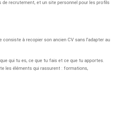
s de recrutement, et un site personnel pour les profils
ente consiste à recopier son ancien CV sans l’adapter au
ue qui tu es, ce que tu fais et ce que tu apportes.
ute les éléments qui rassurent : formations,