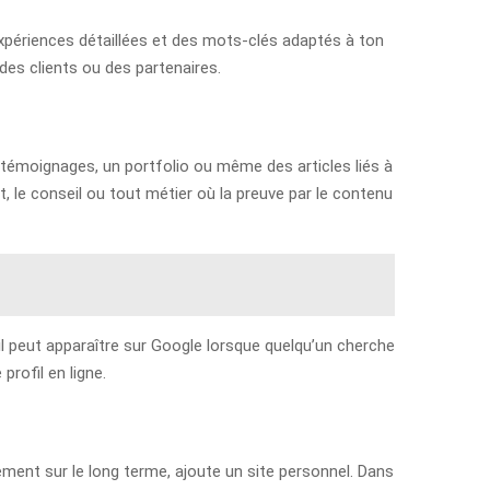
expériences détaillées et des mots-clés adaptés à ton
des clients ou des partenaires.
es témoignages, un portfolio ou même des articles liés à
nt, le conseil ou tout métier où la preuve par le contenu
 il peut apparaître sur Google lorsque quelqu’un cherche
rofil en ligne.
ment sur le long terme, ajoute un site personnel. Dans