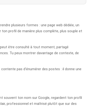
 prendre plusieurs formes : une page web dédiée, un
 ton profil de manière plus complète, plus souple et
e peut être consulté à tout moment, partagé
riences. Tu peux montrer davantage de contexte, de
se contente pas d’énumérer des postes : il donne une
pent souvent ton nom sur Google, regardent ton profil
lair, professionnel et maîtrisé plutôt que sur des