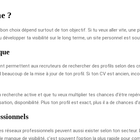
e ?
le bon choix dépend surtout de ton objectif. Si tu veux aller vite, un
 développer ta visibilité sur le long terme, un site personnel est sou
que
permettent aux recruteurs de rechercher des profils selon des critè
d beaucoup de la mise à jour de ton profil. Si ton CV est ancien, in
 recherche active et que tu veux multiplier tes chances d’être repéré
tion, disponibilité. Plus ton profil est exact, plus il a de chances 
essionnels
es réseaux professionnels peuvent aussi exister selon ton secteur. L
 manque de visibilité, c’est souvent l’option la plus rapide pour c