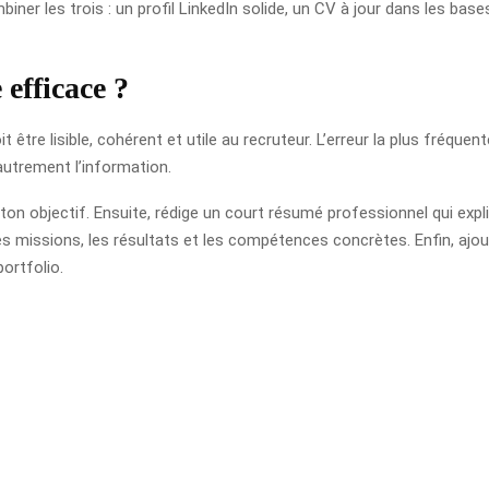
iner les trois : un profil LinkedIn solide, un CV à jour dans les base
efficace ?
it être lisible, cohérent et utile au recruteur. L’erreur la plus fréqu
 autrement l’information.
on objectif. Ensuite, rédige un court résumé professionnel qui expliq
les missions, les résultats et les compétences concrètes. Enfin, ajo
portfolio.