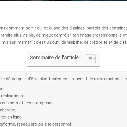
ent comment sortir du lot quand des dizaines, parfois des centaine
 rendre plus visible, de mieux contrôler ton image professionnelle e
 sur internet” : c’est un outil de visibilité, de crédibilité et de diff
Sommaire de l'article
te démarquer, d’être plus facilement trouvé et de mieux maîtriser t
er.
réalisations.
s cabinets et des entreprises.
echerche.
toi en ligne.
lateforme, réseau pro ou site personnel.