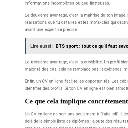
informations incomplètes ou peu flatteuses.
Le deuxième avantage, c’est la maîtrise de ton image. E
réalisations que tu détailles et les mots-clés qui décr
avant une expertise précise.
Lire aussi :
BTS sport : tout ce qu’il faut savo
Le troisième avantage, c’est la crédibilité. Un profil 
majorité des cas, cela ne remplace pas l’expérience, ma
Enfin, un CV en ligne facilite les opportunités. Les c
identifier des profils. Si ton CV en ligne est bien str
Ce que cela implique concrètement
Un CV en ligne ne sert pas seulement à “faire joli”. Il 
delà de la simple liste de diplômes : ajoute des résulta