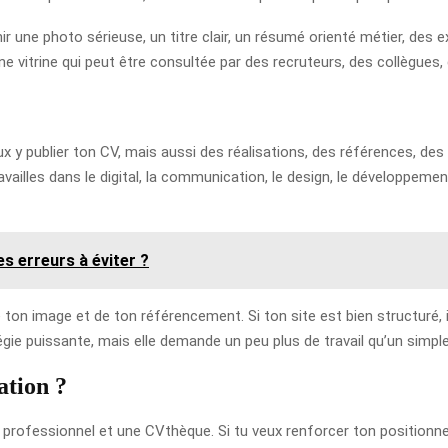
r une photo sérieuse, un titre clair, un résumé orienté métier, des 
e vitrine qui peut être consultée par des recruteurs, des collègues, 
eux y publier ton CV, mais aussi des réalisations, des références, d
ravailles dans le digital, la communication, le design, le développeme
es erreurs à éviter ?
e ton image et de ton référencement. Si ton site est bien structuré,
gie puissante, mais elle demande un peu plus de travail qu’un simple p
ation ?
 professionnel et une CVthèque. Si tu veux renforcer ton positionne