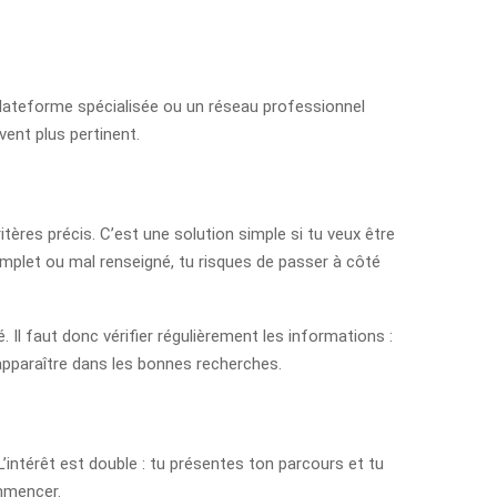
e plateforme spécialisée ou un réseau professionnel
vent plus pertinent.
res précis. C’est une solution simple si tu veux être
complet ou mal renseigné, tu risques de passer à côté
. Il faut donc vérifier régulièrement les informations :
d’apparaître dans les bonnes recherches.
’intérêt est double : tu présentes ton parcours et tu
ommencer.