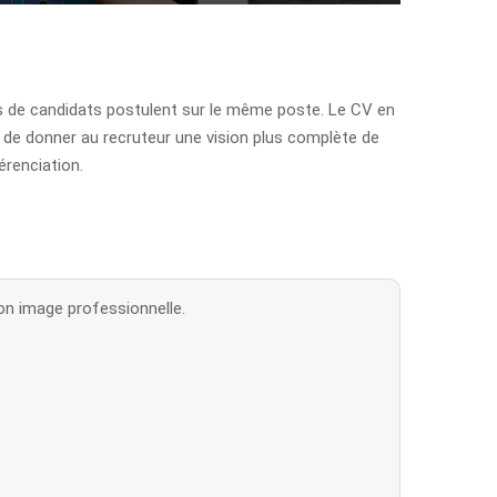
s de candidats postulent sur le même poste. Le CV en
t de donner au recruteur une vision plus complète de
érenciation.
on image professionnelle.