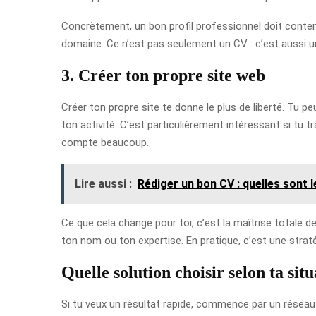
Concrètement, un bon profil professionnel doit conteni
domaine. Ce n’est pas seulement un CV : c’est aussi un
3. Créer ton propre site web
Créer ton propre site te donne le plus de liberté. Tu p
ton activité. C’est particulièrement intéressant si tu t
compte beaucoup.
Lire aussi :
Rédiger un bon CV : quelles sont l
Ce que cela change pour toi, c’est la maîtrise totale d
ton nom ou ton expertise. En pratique, c’est une straté
Quelle solution choisir selon ta situ
Si tu veux un résultat rapide, commence par un réseau