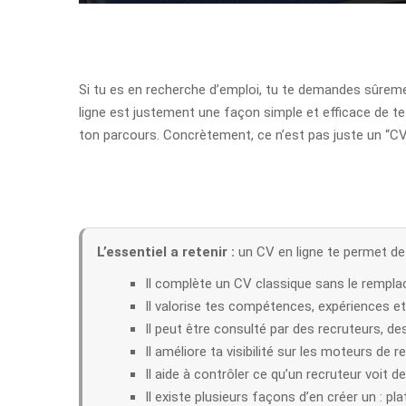
Si tu es en recherche d’emploi, tu te demandes sûrem
ligne est justement une façon simple et efficace de te
ton parcours. Concrètement, ce n’est pas juste un “CV mis
L’essentiel a retenir :
un CV en ligne te permet de 
Il complète un CV classique sans le remplac
Il valorise tes compétences, expériences et 
Il peut être consulté par des recruteurs, de
Il améliore ta visibilité sur les moteurs de r
Il aide à contrôler ce qu’un recruteur voit de 
Il existe plusieurs façons d’en créer un : p