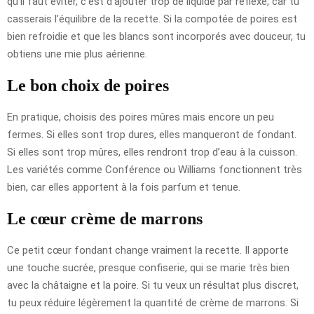
qu’il faut éviter, c’est d’ajouter trop de liquide par réflexe, car tu
casserais l’équilibre de la recette. Si la compotée de poires est
bien refroidie et que les blancs sont incorporés avec douceur, tu
obtiens une mie plus aérienne.
Le bon choix de poires
En pratique, choisis des poires mûres mais encore un peu
fermes. Si elles sont trop dures, elles manqueront de fondant.
Si elles sont trop mûres, elles rendront trop d’eau à la cuisson.
Les variétés comme Conférence ou Williams fonctionnent très
bien, car elles apportent à la fois parfum et tenue.
Le cœur crème de marrons
Ce petit cœur fondant change vraiment la recette. Il apporte
une touche sucrée, presque confiserie, qui se marie très bien
avec la châtaigne et la poire. Si tu veux un résultat plus discret,
tu peux réduire légèrement la quantité de crème de marrons. Si