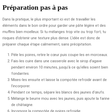
Préparation pas à pas
Dans la pratique, le plus important ici est de travailler les
éléments dans le bon ordre pour garder une pâte légère et des
muffins bien moelleux. Si tu mélanges trop vite ou trop fort, tu
risques d’obtenir une texture plus dense. L’idée est donc de
préparer chaque étape calmement, sans précipitation.
Pèle les poires, retire le cœur puis coupe-les en morceaux.
Fais-les cuire dans une casserole avec le sirop d’agave
pendant environ 10 minutes, jusqu’à ce qu’elles soient bien
fondantes.
Mixes-les ensuite et laisse la compotée refroidir avant de
l’incorporer.
Pendant ce temps, sépare les blancs des jaunes d’œufs.
Mélange le beurre mou avec les jaunes, puis ajoute la farine
de châtaigne.
Incorpore la compotée de poires refroidie.