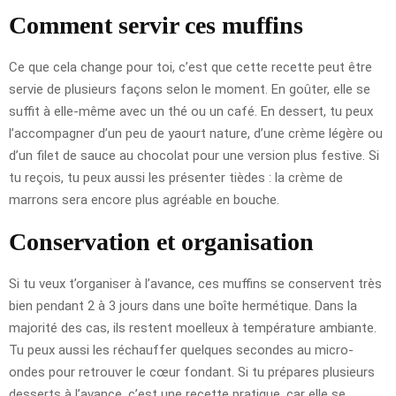
Comment servir ces muffins
Ce que cela change pour toi, c’est que cette recette peut être
servie de plusieurs façons selon le moment. En goûter, elle se
suffit à elle-même avec un thé ou un café. En dessert, tu peux
l’accompagner d’un peu de yaourt nature, d’une crème légère ou
d’un filet de sauce au chocolat pour une version plus festive. Si
tu reçois, tu peux aussi les présenter tièdes : la crème de
marrons sera encore plus agréable en bouche.
Conservation et organisation
Si tu veux t’organiser à l’avance, ces muffins se conservent très
bien pendant 2 à 3 jours dans une boîte hermétique. Dans la
majorité des cas, ils restent moelleux à température ambiante.
Tu peux aussi les réchauffer quelques secondes au micro-
ondes pour retrouver le cœur fondant. Si tu prépares plusieurs
desserts à l’avance, c’est une recette pratique, car elle se