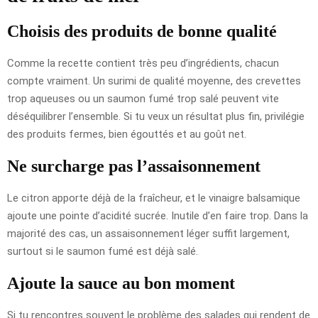
Choisis des produits de bonne qualité
Comme la recette contient très peu d’ingrédients, chacun
compte vraiment. Un surimi de qualité moyenne, des crevettes
trop aqueuses ou un saumon fumé trop salé peuvent vite
déséquilibrer l’ensemble. Si tu veux un résultat plus fin, privilégie
des produits fermes, bien égouttés et au goût net.
Ne surcharge pas l’assaisonnement
Le citron apporte déjà de la fraîcheur, et le vinaigre balsamique
ajoute une pointe d’acidité sucrée. Inutile d’en faire trop. Dans la
majorité des cas, un assaisonnement léger suffit largement,
surtout si le saumon fumé est déjà salé.
Ajoute la sauce au bon moment
Si tu rencontres souvent le problème des salades qui rendent de