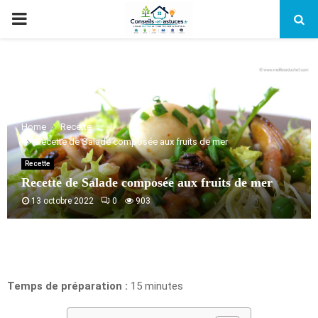
PRIMARY
MENU
Home
Recette
Recette de Salade composée aux fruits de mer
Recette
Recette de Salade composée aux fruits de mer
13 octobre 2022
0
903
Temps de préparation :
15 minutes