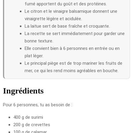
fumé apportent du goût et des protéines.
Le citron et le vinaigre balsamique donnent une
vinaigrette légère et acidulée.
La laitue sert de base fraîche et croquante.
La recette se sert immédiatement pour garder une
bonne texture.
Elle convient bien à 6 personnes en entrée ou en
plat léger.
Le principal piège est de trop mariner les fruits de
mer, ce qui les rend moins agréables en bouche.
Ingrédients
Pour 6 personnes, tu as besoin de :
400 g de surimi
200 g de crevettes
100 g de calamar