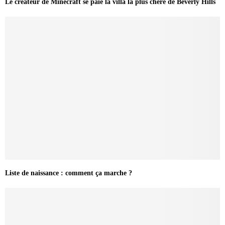
Le créateur de Minecraft se paie la villa la plus chère de Beverly Hills
Liste de naissance : comment ça marche ?