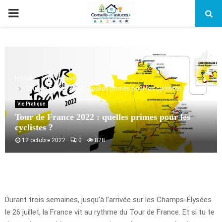
PRIMARY
MENU
Home
Vie Pratique
Tour de France 2022 : quelles primes pour les cyclistes ?
Vie Pratique
Tour de France 2022 : quelles primes pour les
cyclistes ?
12 octobre 2022
0
828
Durant trois semaines, jusqu’à l’arrivée sur les Champs-Élysées
le 26 juillet, la France vit au rythme du Tour de France. Et si tu te