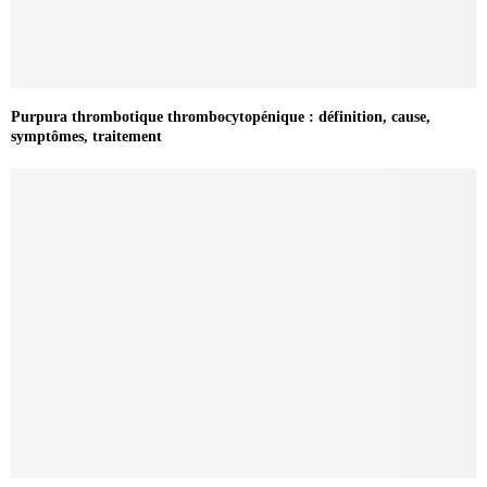
Purpura thrombotique thrombocytopénique : définition, cause,
symptômes, traitement