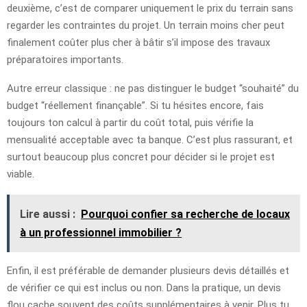
deuxième, c’est de comparer uniquement le prix du terrain sans
regarder les contraintes du projet. Un terrain moins cher peut
finalement coûter plus cher à bâtir s’il impose des travaux
préparatoires importants.
Autre erreur classique : ne pas distinguer le budget “souhaité” du
budget “réellement finançable”. Si tu hésites encore, fais
toujours ton calcul à partir du coût total, puis vérifie la
mensualité acceptable avec ta banque. C’est plus rassurant, et
surtout beaucoup plus concret pour décider si le projet est
viable.
Lire aussi :
Pourquoi confier sa recherche de locaux
à un professionnel immobilier ?
Enfin, il est préférable de demander plusieurs devis détaillés et
de vérifier ce qui est inclus ou non. Dans la pratique, un devis
flou cache souvent des coûts supplémentaires à venir. Plus tu