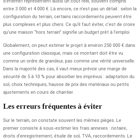
d’internet représentent aussi un coût réel, souvent compris
entre 3 000 et 4 000 €. Là encore, ce n’est pas un détail : selon la
configuration du terrain, certains raccordements peuvent être
plus complexes et plus chers. Ce qu’il faut éviter, c’est de croire
qu’une maison “hors terrain” signifie un budget prêt à l’emploi.
Globalement, on peut estimer le projet à environ 250 000 € dans
une configuration classique, mais ce montant doit être vu
comme un ordre de grandeur, pas comme une vérité universelle.
Dans la majorité des cas, il vaut mieux prévoir une marge de
sécurité de 5 à 10 % pour absorber les imprévus : adaptation du
sol, choix techniques, hausse de prix des matériaux ou petits
ajustements en cours de chantier.
Les erreurs fréquentes à éviter
Sur le terrain, on constate souvent les mêmes pièges. Le
premier consiste à sous-estimer les frais annexes : notaire,
droits d’enregistrement, étude de sol, TVA, raccordements. Le