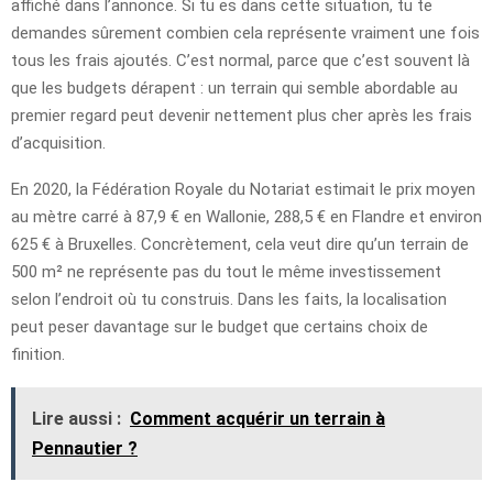
affiché dans l’annonce. Si tu es dans cette situation, tu te
demandes sûrement combien cela représente vraiment une fois
tous les frais ajoutés. C’est normal, parce que c’est souvent là
que les budgets dérapent : un terrain qui semble abordable au
premier regard peut devenir nettement plus cher après les frais
d’acquisition.
En 2020, la Fédération Royale du Notariat estimait le prix moyen
au mètre carré à 87,9 € en Wallonie, 288,5 € en Flandre et environ
625 € à Bruxelles. Concrètement, cela veut dire qu’un terrain de
500 m² ne représente pas du tout le même investissement
selon l’endroit où tu construis. Dans les faits, la localisation
peut peser davantage sur le budget que certains choix de
finition.
Lire aussi :
Comment acquérir un terrain à
Pennautier ?