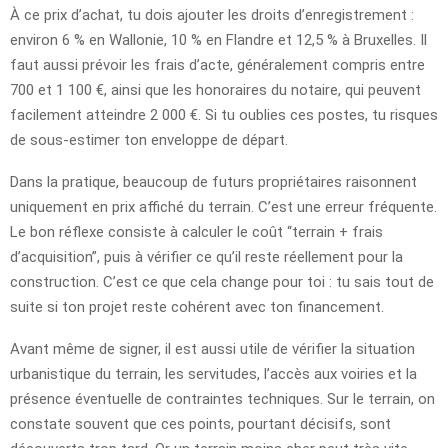
À ce prix d’achat, tu dois ajouter les droits d’enregistrement :
environ 6 % en Wallonie, 10 % en Flandre et 12,5 % à Bruxelles. Il
faut aussi prévoir les frais d’acte, généralement compris entre
700 et 1 100 €, ainsi que les honoraires du notaire, qui peuvent
facilement atteindre 2 000 €. Si tu oublies ces postes, tu risques
de sous-estimer ton enveloppe de départ.
Dans la pratique, beaucoup de futurs propriétaires raisonnent
uniquement en prix affiché du terrain. C’est une erreur fréquente.
Le bon réflexe consiste à calculer le coût “terrain + frais
d’acquisition”, puis à vérifier ce qu’il reste réellement pour la
construction. C’est ce que cela change pour toi : tu sais tout de
suite si ton projet reste cohérent avec ton financement.
Avant même de signer, il est aussi utile de vérifier la situation
urbanistique du terrain, les servitudes, l’accès aux voiries et la
présence éventuelle de contraintes techniques. Sur le terrain, on
constate souvent que ces points, pourtant décisifs, sont