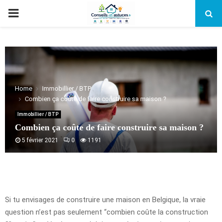
PRIMARY
MENU
Home
Immobillier / BTP
Combien ça coûte de faire construire sa maison ?
Immobillier / BTP
Combien ça coûte de faire construire sa maison ?
5 février 2021
0
1191
Si tu envisages de construire une maison en Belgique, la vraie
question n’est pas seulement “combien coûte la construction