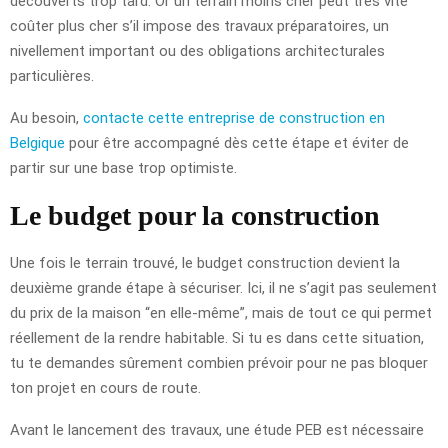
découverts trop tard. Or un terrain moins cher peut très vite
coûter plus cher s’il impose des travaux préparatoires, un
nivellement important ou des obligations architecturales
particulières.
Au besoin,
contacte cette entreprise de construction en
Belgique
pour être accompagné dès cette étape et éviter de
partir sur une base trop optimiste.
Le budget pour la construction
Une fois le terrain trouvé, le budget construction devient la
deuxième grande étape à sécuriser. Ici, il ne s’agit pas seulement
du prix de la maison “en elle-même”, mais de tout ce qui permet
réellement de la rendre habitable. Si tu es dans cette situation,
tu te demandes sûrement combien prévoir pour ne pas bloquer
ton projet en cours de route.
Avant le lancement des travaux, une étude PEB est nécessaire