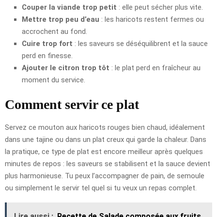
Couper la viande trop petit
: elle peut sécher plus vite.
Mettre trop peu d’eau
: les haricots restent fermes ou
accrochent au fond.
Cuire trop fort
: les saveurs se déséquilibrent et la sauce
perd en finesse.
Ajouter le citron trop tôt
: le plat perd en fraîcheur au
moment du service.
Comment servir ce plat
Servez ce mouton aux haricots rouges bien chaud, idéalement
dans une tajine ou dans un plat creux qui garde la chaleur. Dans
la pratique, ce type de plat est encore meilleur après quelques
minutes de repos : les saveurs se stabilisent et la sauce devient
plus harmonieuse. Tu peux l’accompagner de pain, de semoule
ou simplement le servir tel quel si tu veux un repas complet.
Lire aussi :
Recette de Salade composée aux fruits