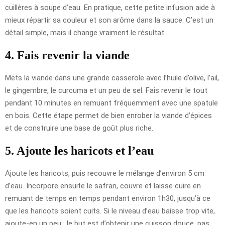
cuillères à soupe d’eau. En pratique, cette petite infusion aide à
mieux répartir sa couleur et son arôme dans la sauce. C’est un
détail simple, mais il change vraiment le résultat.
4. Fais revenir la viande
Mets la viande dans une grande casserole avec l’huile d’olive, l’ail,
le gingembre, le curcuma et un peu de sel. Fais revenir le tout
pendant 10 minutes en remuant fréquemment avec une spatule
en bois. Cette étape permet de bien enrober la viande d’épices
et de construire une base de goût plus riche.
5. Ajoute les haricots et l’eau
Ajoute les haricots, puis recouvre le mélange d’environ 5 cm
d’eau. Incorpore ensuite le safran, couvre et laisse cuire en
remuant de temps en temps pendant environ 1h30, jusqu’à ce
que les haricots soient cuits. Si le niveau d’eau baisse trop vite,
ajoute-en un peu : le but est d’obtenir une cuisson douce, pas