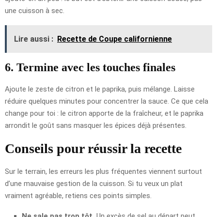
une cuisson à sec.
Lire aussi :
Recette de Coupe californienne
6. Termine avec les touches finales
Ajoute le zeste de citron et le paprika, puis mélange. Laisse
réduire quelques minutes pour concentrer la sauce. Ce que cela
change pour toi : le citron apporte de la fraîcheur, et le paprika
arrondit le goût sans masquer les épices déjà présentes.
Conseils pour réussir la recette
Sur le terrain, les erreurs les plus fréquentes viennent surtout
d’une mauvaise gestion de la cuisson. Si tu veux un plat
vraiment agréable, retiens ces points simples.
Ne sale pas trop tôt.
Un excès de sel au départ peut