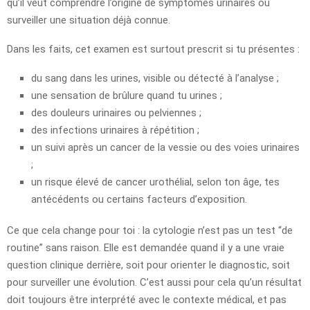
qu’il veut comprendre l’origine de symptômes urinaires ou
surveiller une situation déjà connue.
Dans les faits, cet examen est surtout prescrit si tu présentes :
du sang dans les urines, visible ou détecté à l’analyse ;
une sensation de brûlure quand tu urines ;
des douleurs urinaires ou pelviennes ;
des infections urinaires à répétition ;
un suivi après un cancer de la vessie ou des voies urinaires
;
un risque élevé de cancer urothélial, selon ton âge, tes
antécédents ou certains facteurs d’exposition.
Ce que cela change pour toi : la cytologie n’est pas un test “de
routine” sans raison. Elle est demandée quand il y a une vraie
question clinique derrière, soit pour orienter le diagnostic, soit
pour surveiller une évolution. C’est aussi pour cela qu’un résultat
doit toujours être interprété avec le contexte médical, et pas