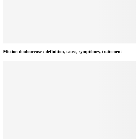
Miction douloureuse : définition, cause, symptômes, traitement