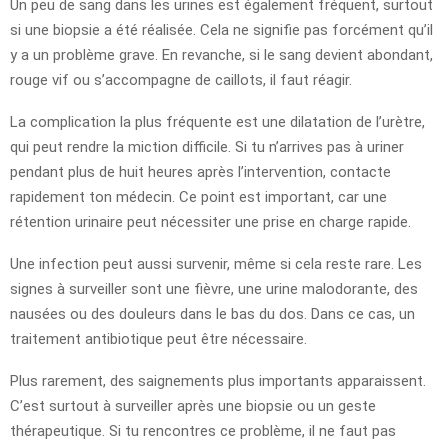
Un peu de sang dans les urines est également fréquent, surtout
si une biopsie a été réalisée. Cela ne signifie pas forcément qu’il
y a un problème grave. En revanche, si le sang devient abondant,
rouge vif ou s’accompagne de caillots, il faut réagir.
La complication la plus fréquente est une dilatation de l’urètre,
qui peut rendre la miction difficile. Si tu n’arrives pas à uriner
pendant plus de huit heures après l’intervention, contacte
rapidement ton médecin. Ce point est important, car une
rétention urinaire peut nécessiter une prise en charge rapide.
Une infection peut aussi survenir, même si cela reste rare. Les
signes à surveiller sont une fièvre, une urine malodorante, des
nausées ou des douleurs dans le bas du dos. Dans ce cas, un
traitement antibiotique peut être nécessaire.
Plus rarement, des saignements plus importants apparaissent.
C’est surtout à surveiller après une biopsie ou un geste
thérapeutique. Si tu rencontres ce problème, il ne faut pas