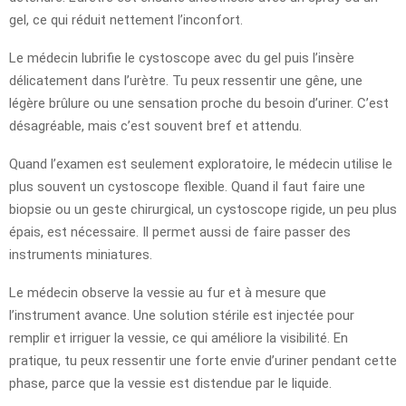
gel, ce qui réduit nettement l’inconfort.
Le médecin lubrifie le cystoscope avec du gel puis l’insère
délicatement dans l’urètre. Tu peux ressentir une gêne, une
légère brûlure ou une sensation proche du besoin d’uriner. C’est
désagréable, mais c’est souvent bref et attendu.
Quand l’examen est seulement exploratoire, le médecin utilise le
plus souvent un cystoscope flexible. Quand il faut faire une
biopsie ou un geste chirurgical, un cystoscope rigide, un peu plus
épais, est nécessaire. Il permet aussi de faire passer des
instruments miniatures.
Le médecin observe la vessie au fur et à mesure que
l’instrument avance. Une solution stérile est injectée pour
remplir et irriguer la vessie, ce qui améliore la visibilité. En
pratique, tu peux ressentir une forte envie d’uriner pendant cette
phase, parce que la vessie est distendue par le liquide.