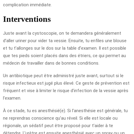
complication immédiate.
Interventions
Juste avant la cystoscopie, on te demandera généralement
d’aller uriner pour vider ta vessie. Ensuite, tu enfiles une blouse
et tu t’allonges sur le dos sur la table d’examen. Il est possible
que tes pieds soient placés dans des étriers, ce qui permet au
médecin de travailler dans de bonnes conditions.
Un antibiotique peut être administré juste avant, surtout si le
risque infectieux est jugé plus élevé. Ce geste de prévention est
fréquent et vise à limiter le risque d’infection de la vessie après
l’examen.
À ce stade, tu es anesthésié(e). Si l’anesthésie est générale, tu
ne reprendras conscience qu’au réveil. Si elle est locale ou
régionale, un sédatif peut être proposé pour t’aider à te
détendre. L’urètre est ensuite anesthésié avec un spray ou un