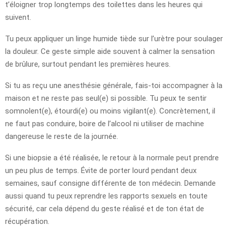
t’éloigner trop longtemps des toilettes dans les heures qui
suivent.
Tu peux appliquer un linge humide tiède sur l’urètre pour soulager
la douleur. Ce geste simple aide souvent à calmer la sensation
de brûlure, surtout pendant les premières heures.
Si tu as reçu une anesthésie générale, fais-toi accompagner à la
maison et ne reste pas seul(e) si possible. Tu peux te sentir
somnolent(e), étourdi(e) ou moins vigilant(e). Concrètement, il
ne faut pas conduire, boire de l’alcool ni utiliser de machine
dangereuse le reste de la journée.
Si une biopsie a été réalisée, le retour à la normale peut prendre
un peu plus de temps. Évite de porter lourd pendant deux
semaines, sauf consigne différente de ton médecin. Demande
aussi quand tu peux reprendre les rapports sexuels en toute
sécurité, car cela dépend du geste réalisé et de ton état de
récupération.