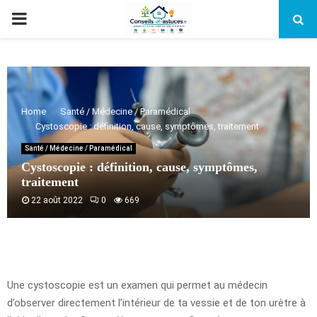
PRIMARY
MENU
Home
Santé / Médecine / Paramédical
Cystoscopie : définition, cause, symptômes, traitement
Santé / Médecine / Paramédical
Cystoscopie : définition, cause, symptômes,
traitement
22 août 2022
0
669
Une cystoscopie est un examen qui permet au médecin
d’observer directement l’intérieur de ta vessie et de ton urètre à