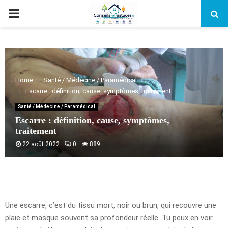
PRIMARY
MENU
Home
Santé / Médecine / Paramédical
Escarre : définition, cause, symptômes, traitement
Santé / Médecine / Paramédical
Escarre : définition, cause, symptômes,
traitement
22 août 2022
0
889
Une escarre, c’est du tissu mort, noir ou brun, qui recouvre une
plaie et masque souvent sa profondeur réelle. Tu peux en voir