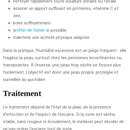
nettoyer rapidement toute souillure urinaire ou fécale
assurer un apport suffisant en protéines, vitamine C et
zinc
boire suffisamment
arrêter de fumer
si possible
maintenir une activité physique adaptée
Dans la pratique, l’humidité excessive est un piège fréquent : elle
fragilise la peau, surtout chez les personnes incontinentes ou
transpirantes. À l’inverse, une peau trop sèche se fissure plus
facilement. L’objectif est donc une peau propre, protégée et
surveillée au quotidien.
Traitement
Le traitement dépend de l’état de la plaie, de la présence
d’infection et de l’aspect de l’escarre. Si la zone est sèche,
stable, sans rougeur ni écoulement, le médecin peut décider de
ne pas retirer l’escarre tout de suite.