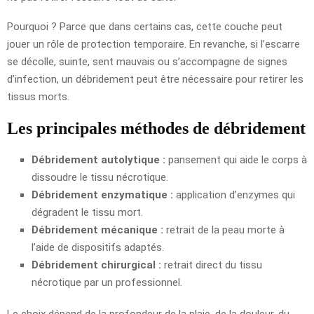
Pourquoi ? Parce que dans certains cas, cette couche peut
jouer un rôle de protection temporaire. En revanche, si l’escarre
se décolle, suinte, sent mauvais ou s’accompagne de signes
d’infection, un débridement peut être nécessaire pour retirer les
tissus morts.
Les principales méthodes de débridement
Débridement autolytique :
pansement qui aide le corps à
dissoudre le tissu nécrotique.
Débridement enzymatique :
application d’enzymes qui
dégradent le tissu mort.
Débridement mécanique :
retrait de la peau morte à
l’aide de dispositifs adaptés.
Débridement chirurgical :
retrait direct du tissu
nécrotique par un professionnel.
Le choix dépend de la profondeur de la plaie, de la douleur, du