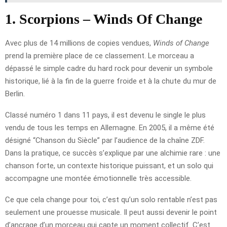
1. Scorpions – Winds Of Change
Avec plus de 14 millions de copies vendues,
Winds of Change
prend la première place de ce classement. Le morceau a
dépassé le simple cadre du hard rock pour devenir un symbole
historique, lié à la fin de la guerre froide et à la chute du mur de
Berlin.
Classé numéro 1 dans 11 pays, il est devenu le single le plus
vendu de tous les temps en Allemagne. En 2005, il a même été
désigné “Chanson du Siècle” par l’audience de la chaîne ZDF.
Dans la pratique, ce succès s’explique par une alchimie rare : une
chanson forte, un contexte historique puissant, et un solo qui
accompagne une montée émotionnelle très accessible.
Ce que cela change pour toi, c’est qu’un solo rentable n’est pas
seulement une prouesse musicale. Il peut aussi devenir le point
d’ancrage d’un morceau qui capte un moment collectif. C’est