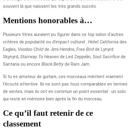
souvent là que naissent les très grands succès.
Mentions honorables à…
Plusieurs titres auraient pu figurer dans ce top selon d’autres
critères de popularité ou d’impact culturel :
Hotel California
des
Eagles,
Voodoo Child
de Jimi Hendrix,
Free Bird
de Lynyrd
Skynyrd,
Stairway To Heaven
de Led Zeppelin,
Soul Sacrifice
de
Santana ou encore
Black Betty
de Ram Jam.
Si tu es amateur de guitare, ces morceaux méritent vraiment
l’écoute attentive. Ils ne sont pas tous comparables en termes
de ventes, mais ils ont en commun un point essentiel : un solo
qui reste en mémoire bien après la fin du morceau.
Ce qu’il faut retenir de ce
classement