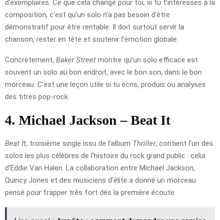
d’exemplaires. Ce que cela change pour toi, si tu t’intéresses à la
composition, c’est qu’un solo n’a pas besoin d’être
démonstratif pour être rentable. Il doit surtout servir la
chanson, rester en tête et soutenir l’émotion globale.
Concrètement,
Baker Street
montre qu’un solo efficace est
souvent un solo au bon endroit, avec le bon son, dans le bon
morceau. C’est une leçon utile si tu écris, produis ou analyses
des titres pop-rock.
4. Michael Jackson – Beat It
Beat It
, troisième single issu de l’album
Thriller
, contient l’un des
solos les plus célèbres de l’histoire du rock grand public : celui
d’Eddie Van Halen. La collaboration entre Michael Jackson,
Quincy Jones et des musiciens d’élite a donné un morceau
pensé pour frapper très fort dès la première écoute.