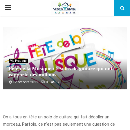
PRIMARY
MENU
Home
Vie Pratique
Fête de la Musique : 5 solos de guitare qui ont rapporté des
millions
Vie Pratique
Fête de la Musique : 5 solos de guitare qui ont
rapporté des millions
12 octobre 2022
0
878
On a tous en tête un solo de guitare qui fait décoller un
morceau. Parfois, ce n’est pas seulement une question de