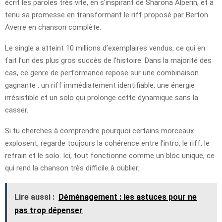
écrit les paroles très vite, en s’inspirant de Sharona Alperin, et a
tenu sa promesse en transformant le riff proposé par Berton
Averre en chanson complète.
Le single a atteint 10 millions d’exemplaires vendus, ce qui en
fait l’un des plus gros succès de l’histoire. Dans la majorité des
cas, ce genre de performance repose sur une combinaison
gagnante : un riff immédiatement identifiable, une énergie
irrésistible et un solo qui prolonge cette dynamique sans la
casser.
Si tu cherches à comprendre pourquoi certains morceaux
explosent, regarde toujours la cohérence entre l’intro, le riff, le
refrain et le solo. Ici, tout fonctionne comme un bloc unique, ce
qui rend la chanson très difficile à oublier.
Lire aussi :
Déménagement : les astuces pour ne
pas trop dépenser