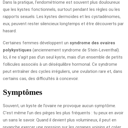
Dans la pratique, l’endométriome est souvent plus douloureux
que les kystes fonctionnels, surtout pendant les règles ou les
rapports sexuels. Les kystes dermoïdes et les cystadénomes,
eux, peuvent rester silencieux longtemps et être découverts par
hasard.
Certaines femmes développent un
syndrome des ovaires
polykystiques
(anciennement syndrome de Stein-Leventhal).
Ici, il ne s’agit pas d’un seul kyste, mais d’un ensemble de petits
follicules associés à un déséquilibre hormonal. Ce syndrome
peut entraîner des cycles irréguliers, une ovulation rare et, dans
certains cas, des difficultés à concevoir.
Symptômes
Souvent, un kyste de l’ovaire ne provoque aucun symptôme.
C’est même l’un des pièges les plus fréquents : tu peux en avoir
un sans le savoir. Quand il devient plus volumineux, il peut en
revanche exercer une pression sur les organes voisins et créer