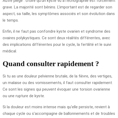
Autre piège : croire qu’un kyste vu à l’échographie est forcément
grave. La majorité sont bénins. L’important est de regarder son
aspect, sa taille, les symptômes associés et son évolution dans
le temps.
Enfin, il ne faut pas confondre kyste ovarien et syndrome des
ovaires polykystiques. Ce sont deux réalités différentes, avec
des implications différentes pour le cycle, la fertilité et le suivi
médical.
Quand consulter rapidement ?
Si tu as une douleur pelvienne brutale, de la fièvre, des vertiges,
un malaise ou des vomissements, il faut consulter rapidement.
Ce sont les signes qui peuvent évoquer une torsion ovarienne
ou une rupture de kyste.
Si la douleur est moins intense mais qu’elle persiste, revient à
chaque cycle ou s’accompagne de ballonnements et de troubles