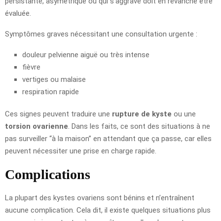
persistante, asymétrique ou qui s’aggrave doit en revanche être
évaluée.
Symptômes graves nécessitant une consultation urgente :
douleur pelvienne aiguë ou très intense
fièvre
vertiges ou malaise
respiration rapide
Ces signes peuvent traduire une
rupture de kyste
ou une
torsion ovarienne
. Dans les faits, ce sont des situations à ne
pas surveiller “à la maison” en attendant que ça passe, car elles
peuvent nécessiter une prise en charge rapide.
Complications
La plupart des kystes ovariens sont bénins et n’entraînent
aucune complication. Cela dit, il existe quelques situations plus