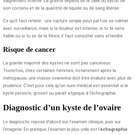
saignement interne. La gravité dépend de la taille du kyste, de
son contenu et de la quantité de liquide ou de sang libérée.
Ce qu’il faut retenir : une rupture simple peut parfois se calmer
avec surveillance, mais si la douleur est intense, si tu te sens
faible ou si tu as de la fièvre, il faut consulter sans attendre.
Risque de cancer
La grande majorité des kystes ne sont pas cancéreux.
Toutefois, chez certaines femmes, notamment après la
ménopause, une masse ovarienne doit être évaluée avec plus de
prudence. C’est pour cela qu’un suivi médical est essentiel si le
kyste persiste, grossit ou paraît atypique à l’échographie.
Diagnostic d’un kyste de l’ovaire
Le diagnostic repose d’abord sur l’examen clinique, puis sur
l’imagerie. En pratique, l’examen le plus utile est l’
échographie