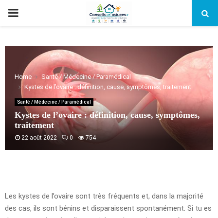
PRIMARY
MENU
Home
Santé / Médecine / Paramédical
Kystes de l’ovaire : définition, cause, symptômes, traitement
Santé / Médecine / Paramédical
Kystes de l’ovaire : définition, cause, symptômes,
traitement
22 août 2022
0
754
Les kystes de l’ovaire sont très fréquents et, dans la majorité
des cas, ils sont bénins et disparaissent spontanément. Si tu es