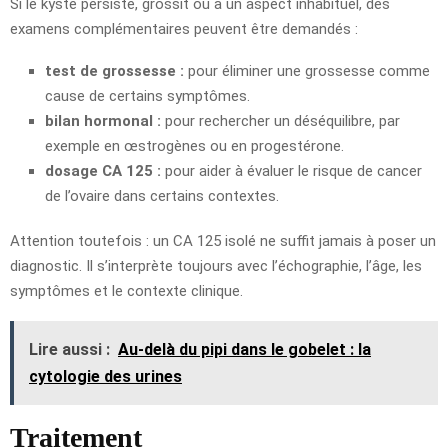
Si le kyste persiste, grossit ou a un aspect inhabituel, des
examens complémentaires peuvent être demandés :
test de grossesse :
pour éliminer une grossesse comme
cause de certains symptômes.
bilan hormonal :
pour rechercher un déséquilibre, par
exemple en œstrogènes ou en progestérone.
dosage CA 125 :
pour aider à évaluer le risque de cancer
de l’ovaire dans certains contextes.
Attention toutefois : un CA 125 isolé ne suffit jamais à poser un
diagnostic. Il s’interprète toujours avec l’échographie, l’âge, les
symptômes et le contexte clinique.
Lire aussi :
Au-delà du pipi dans le gobelet : la
cytologie des urines
Traitement