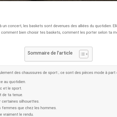
 un concert, les baskets sont devenues des alliées du quotidien. Ell
es comment bien choisir tes baskets, comment les porter selon ta m
Sommaire de l'article
ulement des chaussures de sport ; ce sont des pièces mode à part e
ce au quotidien.
 et le sport.
 de ta tenue.
 certaines silhouettes.
les femmes que chez les hommes.
e vraiment le rendu.