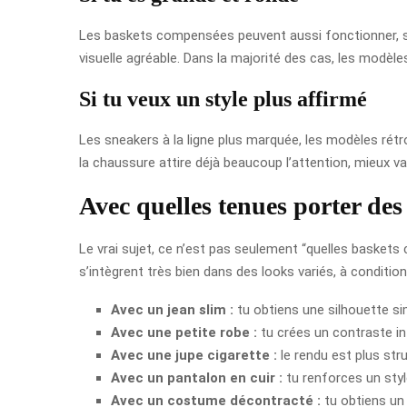
Les baskets compensées peuvent aussi fonctionner, surt
visuelle agréable. Dans la majorité des cas, les modèl
Si tu veux un style plus affirmé
Les sneakers à la ligne plus marquée, les modèles rétro 
la chaussure attire déjà beaucoup l’attention, mieux va
Avec quelles tenues porter des
Le vrai sujet, ce n’est pas seulement “quelles baskets 
s’intègrent très bien dans des looks variés, à conditio
Avec un jean slim :
tu obtiens une silhouette sim
Avec une petite robe :
tu crées un contraste in
Avec une jupe cigarette :
le rendu est plus str
Avec un pantalon en cuir :
tu renforces un style
Avec un costume décontracté :
tu obtiens un 