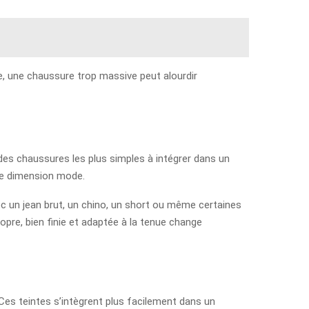
ple, une chaussure trop massive peut alourdir
 des chaussures les plus simples à intégrer dans un
aie dimension mode.
ec un jean brut, un chino, un short ou même certaines
opre, bien finie et adaptée à la tenue change
. Ces teintes s’intègrent plus facilement dans un