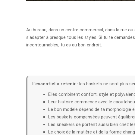
Au bureau, dans un centre commercial, dans la rue ou à
s’adapter à presque tous les styles. Si tu te demand
incontournables, tu es au bon endroit.
L’essentiel a retenir :
les baskets ne sont plus se
Elles combinent confort, style et polyvalen
Leur histoire commence avec le caoutchouc
Le bon modèle dépend de ta morphologie et
Les baskets compensées peuvent équilibrer
Les sneakers se portent aussi bien chez 
Le choix de la matière et de la forme chang