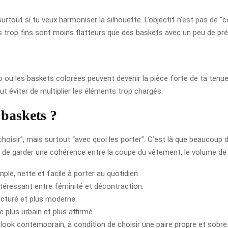
out si tu veux harmoniser la silhouette. L’objectif n’est pas de “c
es trop fins sont moins flatteurs que des baskets avec un peu de pr
ou les baskets colorées peuvent devenir la pièce forte de ta tenue. D
ut éviter de multiplier les éléments trop chargés.
 baskets ?
choisir”, mais surtout “avec quoi les porter”. C’est là que beaucoup 
n de garder une cohérence entre la coupe du vêtement, le volume de l
ple, nette et facile à porter au quotidien.
téressant entre féminité et décontraction.
ucturé et plus moderne.
 plus urbain et plus affirmé.
look contemporain, à condition de choisir une paire propre et sobre