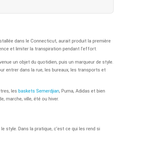
allée dans le Connecticut, aurait produit la première
nce et limiter la transpiration pendant l’effort.
nue un objet du quotidien, puis un marqueur de style.
r entrer dans la rue, les bureaux, les transports et
tres, les
baskets Semerdjian
, Puma, Adidas et bien
 marche, ville, été ou hiver.
e style. Dans la pratique, c’est ce qui les rend si