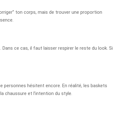
orriger” ton corps, mais de trouver une proportion
ésence.
ans ce cas, il faut laisser respirer le reste du look. Si
de personnes hésitent encore. En réalité, les baskets
a chaussure et l’intention du style.
.