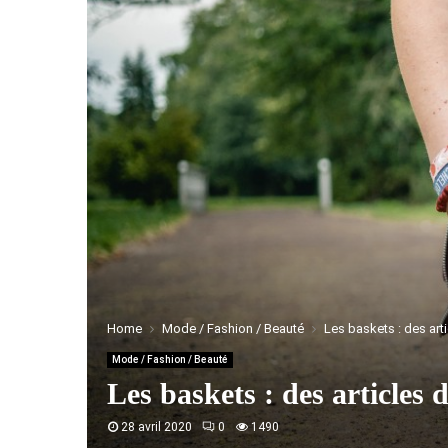
Home
Mode / Fashion / Beauté
Les baskets : des ar
Mode / Fashion / Beauté
Les baskets : des articles
28 avril 2020
0
1490