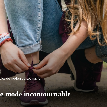
ticles de mode incontournable
 de mode incontournable