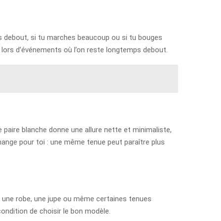
s debout, si tu marches beaucoup ou si tu bouges
ou lors d’événements où l’on reste longtemps debout.
e paire blanche donne une allure nette et minimaliste,
change pour toi : une même tenue peut paraître plus
lé, une robe, une jupe ou même certaines tenues
ondition de choisir le bon modèle.