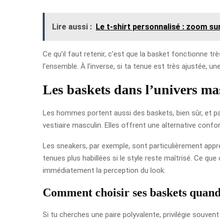
Lire aussi :
Le t-shirt personnalisé : zoom sur
Ce qu’il faut retenir, c’est que la basket fonctionne tr
l’ensemble. À l’inverse, si ta tenue est très ajustée, un
Les baskets dans l’univers ma
Les hommes portent aussi des baskets, bien sûr, et pas
vestiaire masculin. Elles offrent une alternative conf
Les sneakers, par exemple, sont particulièrement appré
tenues plus habillées si le style reste maîtrisé. Ce qu
immédiatement la perception du look.
Comment choisir ses baskets quan
Si tu cherches une paire polyvalente, privilégie souvent