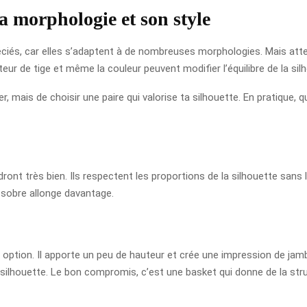
sa morphologie et son style
ciés, car elles s’adaptent à de nombreuses morphologies. Mais att
uteur de tige et même la couleur peuvent modifier l’équilibre de la sil
der, mais de choisir une paire qui valorise ta silhouette. En pratique,
ront très bien. Ils respectent les proportions de la silhouette sans
s sobre allonge davantage.
ion. Il apporte un peu de hauteur et crée une impression de jambe
 silhouette. Le bon compromis, c’est une basket qui donne de la struct