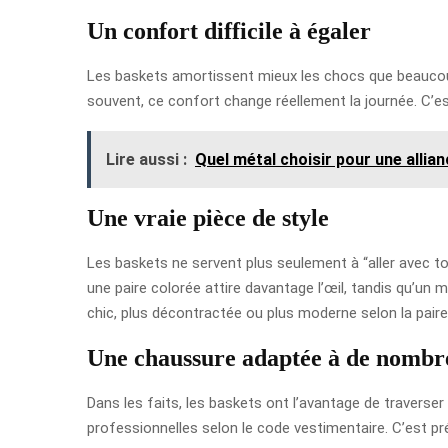
Un confort difficile à égaler
Les baskets amortissent mieux les chocs que beaucoup
souvent, ce confort change réellement la journée. C’es
Lire aussi :
Quel métal choisir pour une allia
Une vraie pièce de style
Les baskets ne servent plus seulement à “aller avec tou
une paire colorée attire davantage l’œil, tandis qu’un
chic, plus décontractée ou plus moderne selon la paire
Une chaussure adaptée à de nombr
Dans les faits, les baskets ont l’avantage de traverse
professionnelles selon le code vestimentaire. C’est pr