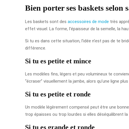
Bien porter ses baskets selon 
Les baskets sont des
accessoires de mode
très appré
effet visuel. La forme, l’épaisseur de la semelle, la ha
Si tu es dans cette situation, l’idée n’est pas de te bri
différence.
Si tu es petite et mince
Les modèles fins, légers et peu volumineux te conviend
“écraser” visuellement la jambe, alors qu’une ligne plu
Si tu es petite et ronde
Un modèle légèrement compensé peut être une bonne opt
trop épaisses ou trop lourdes si elles déséquilibrent la
Si tu es grande et ronde