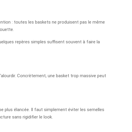
ention : toutes les baskets ne produisent pas le même
houette.
 quelques repères simples suffisent souvent à faire la
 l’alourdir. Concrètement, une basket trop massive peut
 plus élancée. Il faut simplement éviter les semelles
ure sans rigidifier le look.