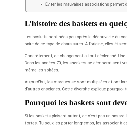
Éviter les mauvaises associations permet d
L’histoire des baskets en quel
Les baskets sont nées peu après la découverte du caou
paire de ce type de chaussures. À l’origine, elles étaien
Concrètement, ce changement a tout déclenché. Une ch
Dans les années 70, les sneakers se démocratisent vraim
même les soirées.
Aujourd’hui, les marques se sont multipliées et ont lar
d’autres enseignes. Cette diversité explique pourquoi 
Pourquoi les baskets sont dev
Si les baskets plaisent autant, ce n’est pas un hasard. E
fortes. Tu peux les porter longtemps, les associer à de