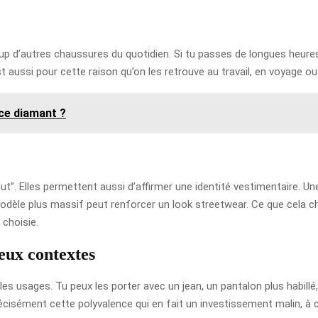
 d’autres chaussures du quotidien. Si tu passes de longues heure
t aussi pour cette raison qu’on les retrouve au travail, en voyage 
nce diamant ?
t”. Elles permettent aussi d’affirmer une identité vestimentaire. Un
 modèle plus massif peut renforcer un look streetwear. Ce que cela 
 choisie.
eux contextes
r les usages. Tu peux les porter avec un jean, un pantalon plus habil
écisément cette polyvalence qui en fait un investissement malin, à c