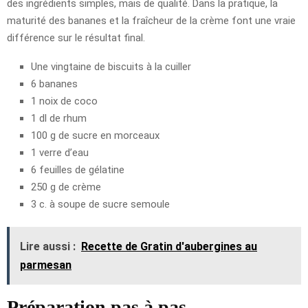
des ingrédients simples, mais de qualité. Dans la pratique, la
maturité des bananes et la fraîcheur de la crème font une vraie
différence sur le résultat final.
Une vingtaine de biscuits à la cuiller
6 bananes
1 noix de coco
1 dl de rhum
100 g de sucre en morceaux
1 verre d’eau
6 feuilles de gélatine
250 g de crème
3 c. à soupe de sucre semoule
Lire aussi :
Recette de Gratin d'aubergines au
parmesan
Préparation pas à pas