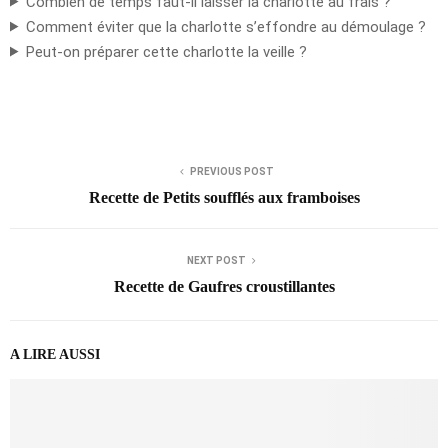
Combien de temps faut-il laisser la charlotte au frais ?
Comment éviter que la charlotte s’effondre au démoulage ?
Peut-on préparer cette charlotte la veille ?
PREVIOUS POST
Recette de Petits soufflés aux framboises
NEXT POST
Recette de Gaufres croustillantes
A LIRE AUSSI