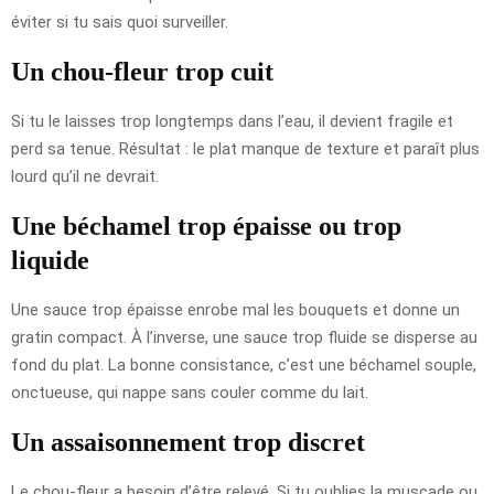
éviter si tu sais quoi surveiller.
Un chou-fleur trop cuit
Si tu le laisses trop longtemps dans l’eau, il devient fragile et
perd sa tenue. Résultat : le plat manque de texture et paraît plus
lourd qu’il ne devrait.
Une béchamel trop épaisse ou trop
liquide
Une sauce trop épaisse enrobe mal les bouquets et donne un
gratin compact. À l’inverse, une sauce trop fluide se disperse au
fond du plat. La bonne consistance, c’est une béchamel souple,
onctueuse, qui nappe sans couler comme du lait.
Un assaisonnement trop discret
Le chou-fleur a besoin d’être relevé. Si tu oublies la muscade ou